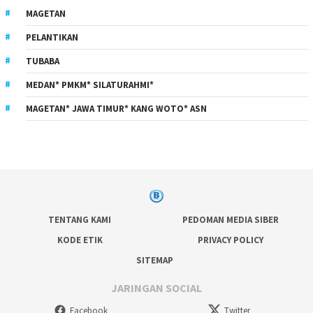
MAGETAN
PELANTIKAN
TUBABA
MEDAN* PMKM* SILATURAHMI*
MAGETAN* JAWA TIMUR* KANG WOTO* ASN
TENTANG KAMI
PEDOMAN MEDIA SIBER
KODE ETIK
PRIVACY POLICY
SITEMAP
JARINGAN SOCIAL
Facebook
Twitter