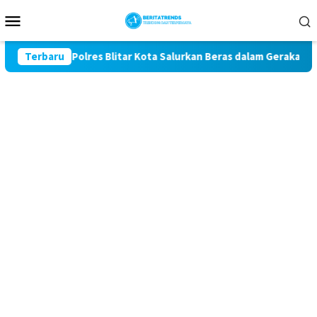
Loncat
Menu
ke
Mobile
konten
e-81, Polres Blitar Kota Salurkan Beras dalam Gerakan Pangan 
Terbaru