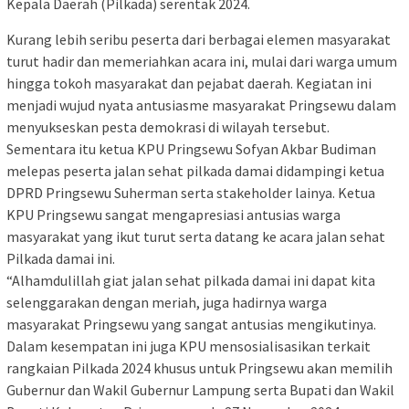
Kepala Daerah (Pilkada) serentak 2024.
Kurang lebih seribu peserta dari berbagai elemen masyarakat
turut hadir dan memeriahkan acara ini, mulai dari warga umum
hingga tokoh masyarakat dan pejabat daerah. Kegiatan ini
menjadi wujud nyata antusiasme masyarakat Pringsewu dalam
menyukseskan pesta demokrasi di wilayah tersebut.
Sementara itu ketua KPU Pringsewu Sofyan Akbar Budiman
melepas peserta jalan sehat pilkada damai didampingi ketua
DPRD Pringsewu Suherman serta stakeholder lainya. Ketua
KPU Pringsewu sangat mengapresiasi antusias warga
masyarakat yang ikut turut serta datang ke acara jalan sehat
Pilkada damai ini.
“Alhamdulillah giat jalan sehat pilkada damai ini dapat kita
selenggarakan dengan meriah, juga hadirnya warga
masyarakat Pringsewu yang sangat antusias mengikutinya.
Dalam kesempatan ini juga KPU mensosialisasikan terkait
rangkaian Pilkada 2024 khusus untuk Pringsewu akan memilih
Gubernur dan Wakil Gubernur Lampung serta Bupati dan Wakil