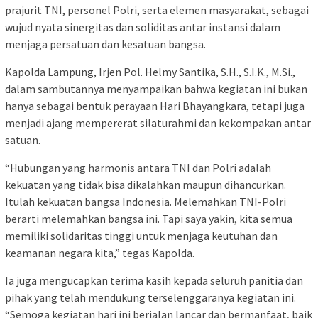
prajurit TNI, personel Polri, serta elemen masyarakat, sebagai
wujud nyata sinergitas dan soliditas antar instansi dalam
menjaga persatuan dan kesatuan bangsa.
Kapolda Lampung, Irjen Pol. Helmy Santika, S.H., S.I.K., M.Si.,
dalam sambutannya menyampaikan bahwa kegiatan ini bukan
hanya sebagai bentuk perayaan Hari Bhayangkara, tetapi juga
menjadi ajang mempererat silaturahmi dan kekompakan antar
satuan.
“Hubungan yang harmonis antara TNI dan Polri adalah
kekuatan yang tidak bisa dikalahkan maupun dihancurkan.
Itulah kekuatan bangsa Indonesia. Melemahkan TNI-Polri
berarti melemahkan bangsa ini. Tapi saya yakin, kita semua
memiliki solidaritas tinggi untuk menjaga keutuhan dan
keamanan negara kita,” tegas Kapolda.
Ia juga mengucapkan terima kasih kepada seluruh panitia dan
pihak yang telah mendukung terselenggaranya kegiatan ini.
“Semoga kegiatan hari ini berjalan lancar dan bermanfaat, baik