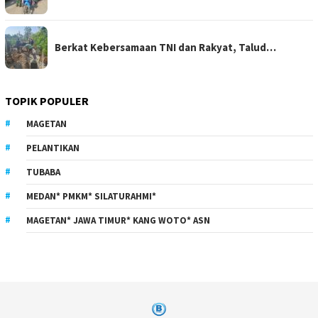
Berkat Kebersamaan TNI dan Rakyat, Talud…
TOPIK POPULER
MAGETAN
PELANTIKAN
TUBABA
MEDAN* PMKM* SILATURAHMI*
MAGETAN* JAWA TIMUR* KANG WOTO* ASN