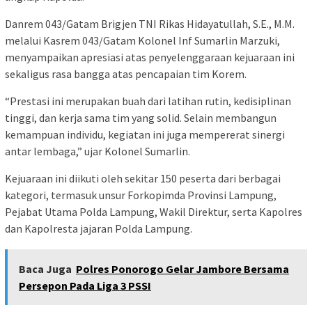
Danrem 043/Gatam Brigjen TNI Rikas Hidayatullah, S.E., M.M.
melalui Kasrem 043/Gatam Kolonel Inf Sumarlin Marzuki,
menyampaikan apresiasi atas penyelenggaraan kejuaraan ini
sekaligus rasa bangga atas pencapaian tim Korem.
“Prestasi ini merupakan buah dari latihan rutin, kedisiplinan
tinggi, dan kerja sama tim yang solid. Selain membangun
kemampuan individu, kegiatan ini juga mempererat sinergi
antar lembaga,” ujar Kolonel Sumarlin.
Kejuaraan ini diikuti oleh sekitar 150 peserta dari berbagai
kategori, termasuk unsur Forkopimda Provinsi Lampung,
Pejabat Utama Polda Lampung, Wakil Direktur, serta Kapolres
dan Kapolresta jajaran Polda Lampung.
Baca Juga
Polres Ponorogo Gelar Jambore Bersama
Persepon Pada Liga 3 PSSI