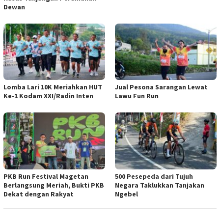
Dewan
Lomba Lari 10K Meriahkan HUT
Jual Pesona Sarangan Lewat
Ke-1 Kodam XXI/Radin Inten
Lawu Fun Run
PKB Run Festival Magetan
500 Pesepeda dari Tujuh
Berlangsung Meriah, Bukti PKB
Negara Taklukkan Tanjakan
Dekat dengan Rakyat
Ngebel