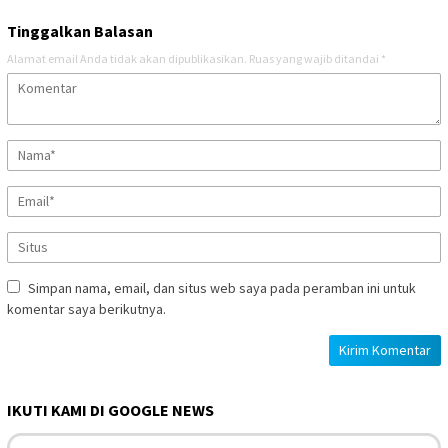
Tinggalkan Balasan
Alamat email Anda tidak akan dipublikasikan.
Ruas yang wajib ditandai
*
Simpan nama, email, dan situs web saya pada peramban ini untuk
komentar saya berikutnya.
IKUTI KAMI DI GOOGLE NEWS