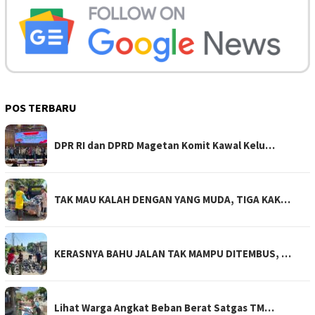
POS TERBARU
DPR RI dan DPRD Magetan Komit Kawal Kelu…
TAK MAU KALAH DENGAN YANG MUDA, TIGA KAK…
KERASNYA BAHU JALAN TAK MAMPU DITEMBUS, …
Lihat Warga Angkat Beban Berat Satgas TM…