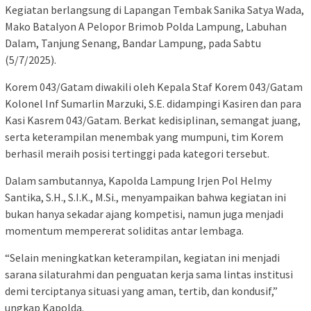
Kegiatan berlangsung di Lapangan Tembak Sanika Satya Wada,
Mako Batalyon A Pelopor Brimob Polda Lampung, Labuhan
Dalam, Tanjung Senang, Bandar Lampung, pada Sabtu
(5/7/2025).
Korem 043/Gatam diwakili oleh Kepala Staf Korem 043/Gatam
Kolonel Inf Sumarlin Marzuki, S.E. didampingi Kasiren dan para
Kasi Kasrem 043/Gatam. Berkat kedisiplinan, semangat juang,
serta keterampilan menembak yang mumpuni, tim Korem
berhasil meraih posisi tertinggi pada kategori tersebut.
Dalam sambutannya, Kapolda Lampung Irjen Pol Helmy
Santika, S.H., S.I.K., M.Si., menyampaikan bahwa kegiatan ini
bukan hanya sekadar ajang kompetisi, namun juga menjadi
momentum mempererat soliditas antar lembaga.
“Selain meningkatkan keterampilan, kegiatan ini menjadi
sarana silaturahmi dan penguatan kerja sama lintas institusi
demi terciptanya situasi yang aman, tertib, dan kondusif,”
ungkap Kapolda.