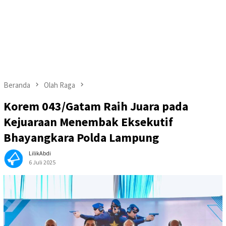
Beranda
Olah Raga
Korem 043/Gatam Raih Juara pada
Kejuaraan Menembak Eksekutif
Bhayangkara Polda Lampung
LilikAbdi
6 Juli 2025