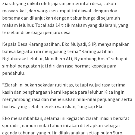
Ziarah yang diikuti oleh jajaran pemerintah desa, tokoh
masyarakat, dan warga setempat ini diawali dengan doa
bersama dan dilanjutkan dengan tabur bunga di sejumlah
makam leluhur. Total ada 14 titik makam yang diziarahi, yang
tersebar di berbagai penjuru desa.
Kepala Desa Karangpatihan, Eko Mulyadi, S.IP, menyampaikan
bahwa kegiatan ini mengusung tema “Karangpatihan
Ngluhurake Leluhur, Mendhem Ati, Nyambung Roso” sebagai
simbol penguatan jati diri dan rasa hormat kepada para
pendahulu.
“Ziarah ini bukan sekadar rutinitas, tetapi wujud rasa terima
kasih dan penghargaan kami kepada para leluhur. Kita ingin
menyambung rasa dan meneruskan nilai-nilai perjuangan serta
budaya yang telah mereka wariskan, “ungkap Eko.
Eko menambahkan, selama ini kegiatan ziarah masih bersifat
sporadis, namun mulai tahun ini akan ditetapkan sebagai
agenda tahunan yang rutin dilaksanakan setiap bulan Suro,