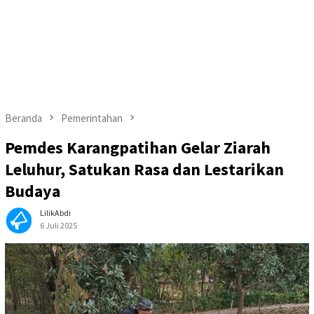
Beranda
Pemerintahan
Pemdes Karangpatihan Gelar Ziarah
Leluhur, Satukan Rasa dan Lestarikan
Budaya
LilikAbdi
6 Juli 2025