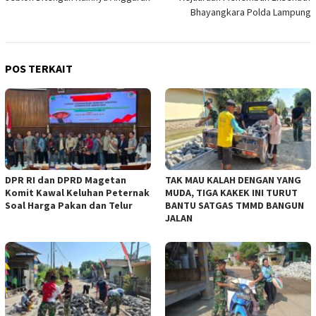
Bhayangkara Polda Lampung
POS TERKAIT
DPR RI dan DPRD Magetan
TAK MAU KALAH DENGAN YANG
Komit Kawal Keluhan Peternak
MUDA, TIGA KAKEK INI TURUT
Soal Harga Pakan dan Telur
BANTU SATGAS TMMD BANGUN
JALAN