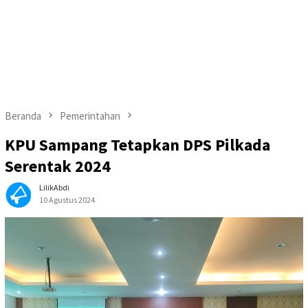
Beranda
Pemerintahan
KPU Sampang Tetapkan DPS Pilkada
Serentak 2024
LilikAbdi
10 Agustus 2024