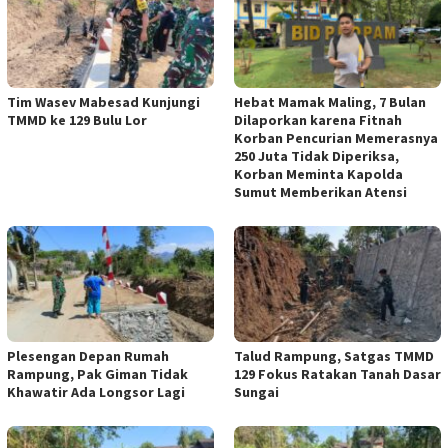
Tim Wasev Mabesad Kunjungi
Hebat Mamak Maling, 7 Bulan
TMMD ke 129 Bulu Lor
Dilaporkan karena Fitnah
Korban Pencurian Memerasnya
250 Juta Tidak Diperiksa,
Korban Meminta Kapolda
Sumut Memberikan Atensi
Plesengan Depan Rumah
Talud Rampung, Satgas TMMD
Rampung, Pak Giman Tidak
129 Fokus Ratakan Tanah Dasar
Khawatir Ada Longsor Lagi
Sungai