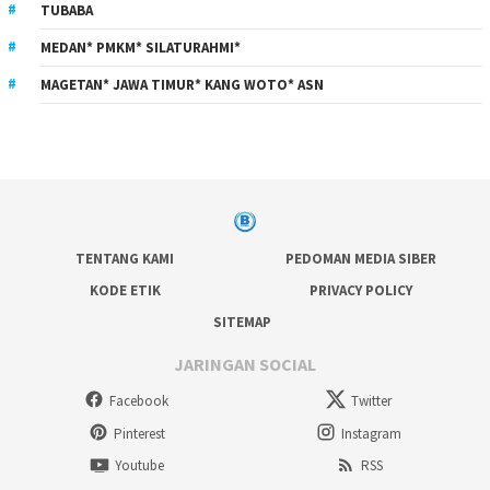
TUBABA
MEDAN* PMKM* SILATURAHMI*
MAGETAN* JAWA TIMUR* KANG WOTO* ASN
TENTANG KAMI
PEDOMAN MEDIA SIBER
KODE ETIK
PRIVACY POLICY
SITEMAP
JARINGAN SOCIAL
Facebook
Twitter
Pinterest
Instagram
Youtube
RSS