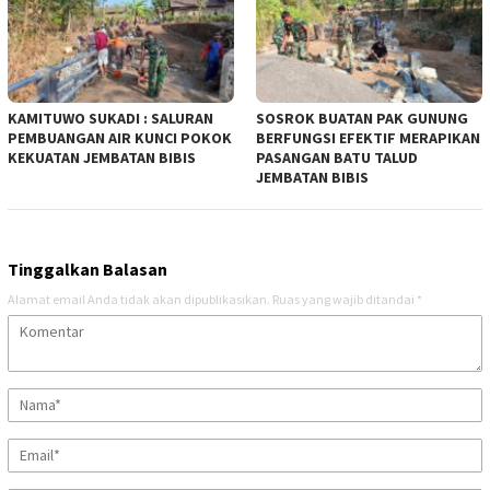
KAMITUWO SUKADI : SALURAN
SOSROK BUATAN PAK GUNUNG
PEMBUANGAN AIR KUNCI POKOK
BERFUNGSI EFEKTIF MERAPIKAN
KEKUATAN JEMBATAN BIBIS
PASANGAN BATU TALUD
JEMBATAN BIBIS
Tinggalkan Balasan
Alamat email Anda tidak akan dipublikasikan.
Ruas yang wajib ditandai
*