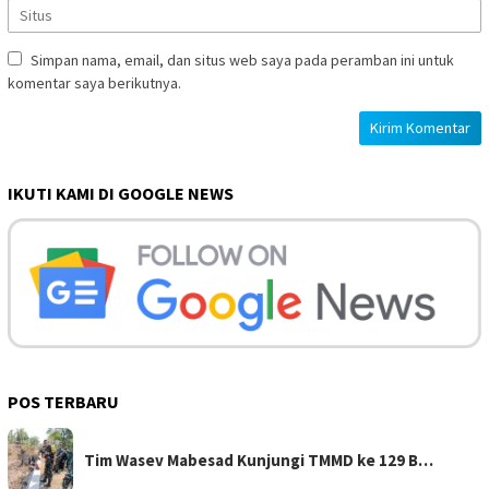
Simpan nama, email, dan situs web saya pada peramban ini untuk
komentar saya berikutnya.
IKUTI KAMI DI GOOGLE NEWS
POS TERBARU
Tim Wasev Mabesad Kunjungi TMMD ke 129 B…