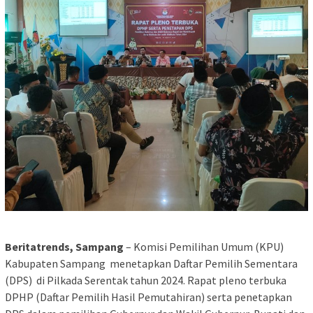
Beritatrends, Sampang
– Komisi Pemilihan Umum (KPU)
Kabupaten Sampang menetapkan Daftar Pemilih Sementara
(DPS) di Pilkada Serentak tahun 2024. Rapat pleno terbuka
DPHP (Daftar Pemilih Hasil Pemutahiran) serta penetapkan