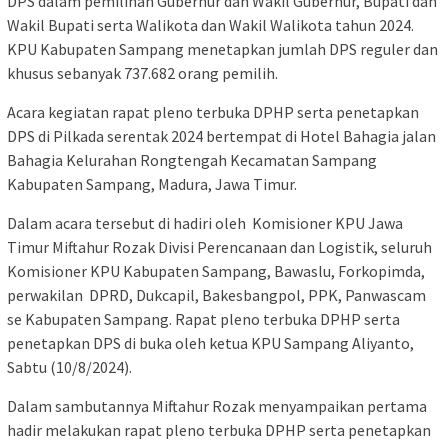
DPS dalam pemilihan Gubernur dan Wakil Gubernur, Bupati dan
Wakil Bupati serta Walikota dan Wakil Walikota tahun 2024.
KPU Kabupaten Sampang menetapkan jumlah DPS reguler dan
khusus sebanyak 737.682 orang pemilih.
Acara kegiatan rapat pleno terbuka DPHP serta penetapkan
DPS di Pilkada serentak 2024 bertempat di Hotel Bahagia jalan
Bahagia Kelurahan Rongtengah Kecamatan Sampang
Kabupaten Sampang, Madura, Jawa Timur.
Dalam acara tersebut di hadiri oleh Komisioner KPU Jawa
Timur Miftahur Rozak Divisi Perencanaan dan Logistik, seluruh
Komisioner KPU Kabupaten Sampang, Bawaslu, Forkopimda,
perwakilan DPRD, Dukcapil, Bakesbangpol, PPK, Panwascam
se Kabupaten Sampang. Rapat pleno terbuka DPHP serta
penetapkan DPS di buka oleh ketua KPU Sampang Aliyanto,
Sabtu (10/8/2024).
Dalam sambutannya Miftahur Rozak menyampaikan pertama
hadir melakukan rapat pleno terbuka DPHP serta penetapkan