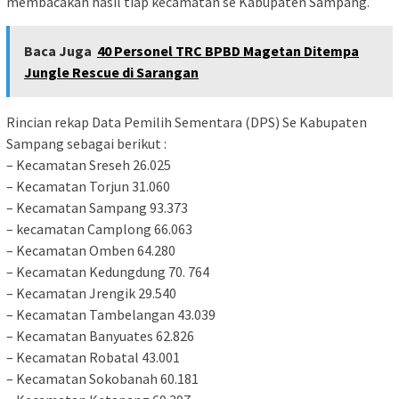
membacakan hasil tiap kecamatan se Kabupaten Sampang.
Baca Juga
40 Personel TRC BPBD Magetan Ditempa
Jungle Rescue di Sarangan
Rincian rekap Data Pemilih Sementara (DPS) Se Kabupaten
Sampang sebagai berikut :
– Kecamatan Sreseh 26.025
– Kecamatan Torjun 31.060
– Kecamatan Sampang 93.373
– kecamatan Camplong 66.063
– Kecamatan Omben 64.280
– Kecamatan Kedungdung 70. 764
– Kecamatan Jrengik 29.540
– Kecamatan Tambelangan 43.039
– Kecamatan Banyuates 62.826
– Kecamatan Robatal 43.001
– Kecamatan Sokobanah 60.181