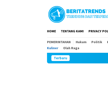
Loncat
ke
konten
HOME
TENTANG KAMI
PRIVACY POL
PEMERINTAHAN
Hukum
Politik
Kuliner
Olah Raga
Terbaru