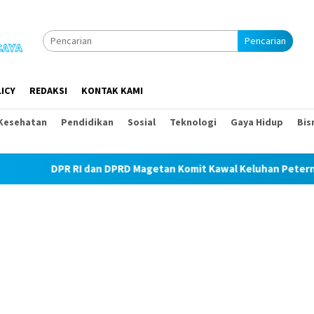
Pencarian
ICY
REDAKSI
KONTAK KAMI
Kesehatan
Pendidikan
Sosial
Teknologi
Gaya Hidup
Bis
DPR RI dan DPRD Magetan Komit Kawal Keluhan Peternak Soal