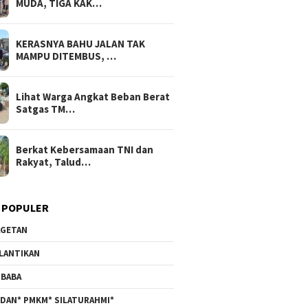
MUDA, TIGA KAK…
KERASNYA BAHU JALAN TAK
MAMPU DITEMBUS, …
Lihat Warga Angkat Beban Berat
Satgas TM…
Berkat Kebersamaan TNI dan
Rakyat, Talud…
 POPULER
GETAN
LANTIKAN
BABA
DAN* PMKM* SILATURAHMI*