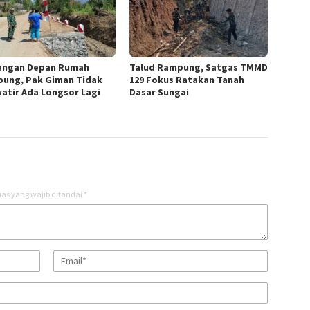
engan Depan Rumah
Talud Rampung, Satgas TMMD
ung, Pak Giman Tidak
129 Fokus Ratakan Tanah
atir Ada Longsor Lagi
Dasar Sungai
as yang wajib ditandai
*