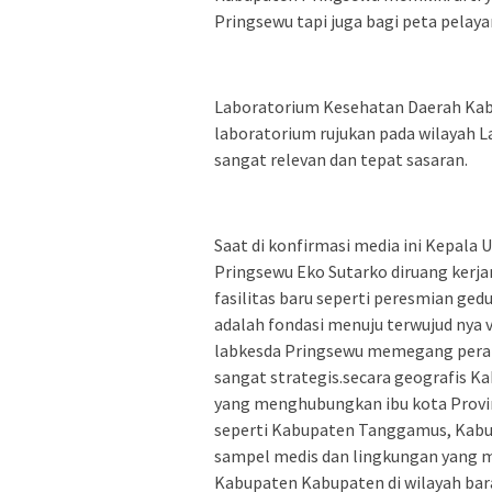
Pringsewu tapi juga bagi peta pelay
Laboratorium Kesehatan Daerah Kab
laboratorium rujukan pada wilayah L
sangat relevan dan tepat sasaran.
Saat di konfirmasi media ini Kepal
Pringsewu Eko Sutarko diruang kerj
fasilitas baru seperti peresmian ge
adalah fondasi menuju terwujud nya 
labkesda Pringsewu memegang peran 
sangat strategis.secara geografis Ka
yang menghubungkan ibu kota Provin
seperti Kabupaten Tanggamus, Kabup
sampel medis dan lingkungan yang m
Kabupaten Kabupaten di wilayah barat