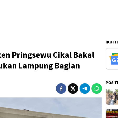
IKUTI
en Pringsewu Cikal Bakal
jukan Lampung Bagian
POS T