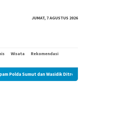
JUMAT, 7 AGUSTUS 2026
nis
Wisata
Rekomendasi
dan Wasidik Ditreskrimum Diduga Permainkan Masyarakat Kecil Ya