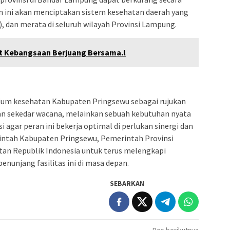
nan ini akan menciptakan sistem kesehatan daerah yang
t), dan merata di seluruh wilayah Provinsi Lampung.
 Kebangsaan Berjuang Bersama.l
orium kesehatan Kabupaten Pringsewu sebagai rujukan
n sekedar wacana, melainkan sebuah kebutuhan nyata
i agar peran ini bekerja optimal di perlukan sinergi dan
intah Kabupaten Pringsewu, Pemerintah Provinsi
an Republik Indonesia untuk terus melengkapi
penunjang fasilitas ini di masa depan.
SEBARKAN