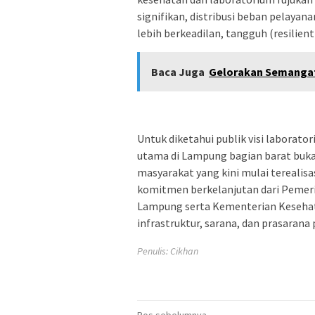
signifikan, distribusi beban pelaya
lebih berkeadilan, tangguh (resilien
Baca Juga
Gelorakan Semangat
Untuk diketahui publik visi laborat
utama di Lampung bagian barat buka
masyarakat yang kini mulai terealisas
komitmen berkelanjutan dari Pemer
Lampung serta Kementerian Kesehat
infrastruktur, sarana, dan prasarana 
Penulis: Cikhan