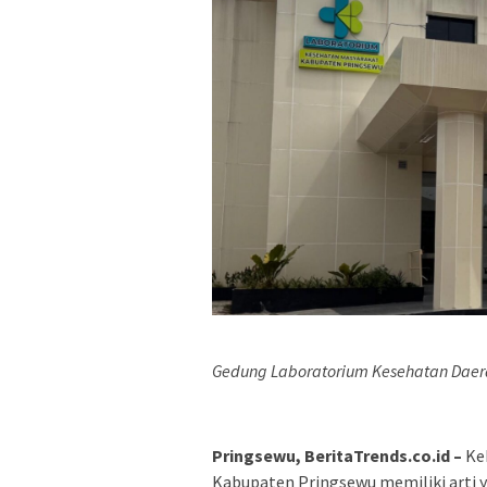
Gedung Laboratorium Kesehatan Daer
Pringsewu, BeritaTrends.co.id –
Keb
Kabupaten Pringsewu memiliki arti y