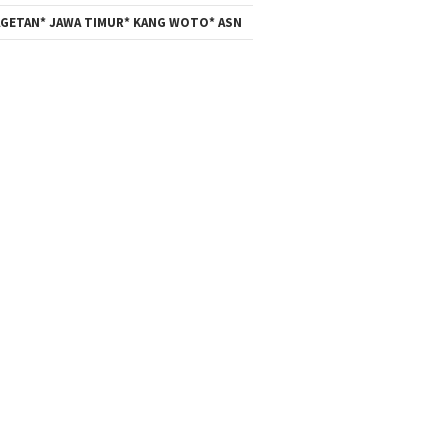
GETAN* JAWA TIMUR* KANG WOTO* ASN