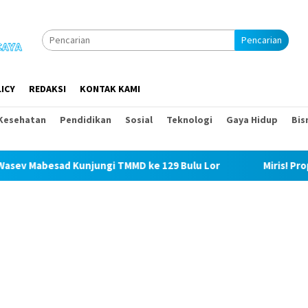
Pencarian
ICY
REDAKSI
KONTAK KAMI
Kesehatan
Pendidikan
Sosial
Teknologi
Gaya Hidup
Bis
jungi TMMD ke 129 Bulu Lor
Miris! Propam Polda Sumut 