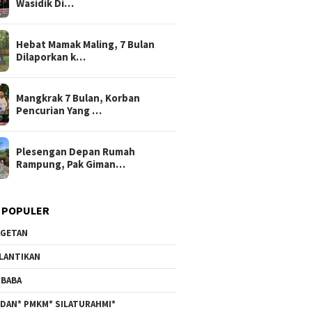
Wasidik Di…
Hebat Mamak Maling, 7 Bulan
Dilaporkan k…
Mangkrak 7 Bulan, Korban
Pencurian Yang …
Plesengan Depan Rumah
Rampung, Pak Giman…
 POPULER
GETAN
LANTIKAN
BABA
DAN* PMKM* SILATURAHMI*