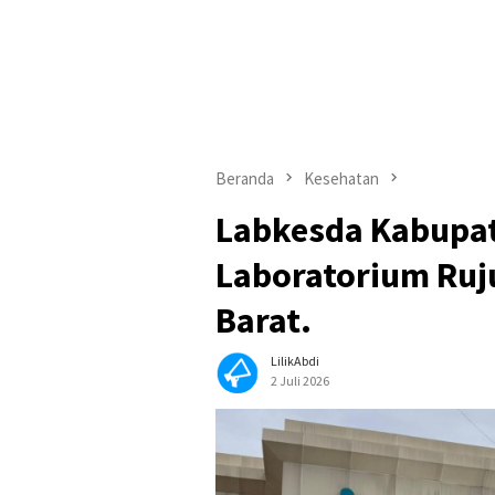
Beranda
Kesehatan
Labkesda Kabupat
Laboratorium Ru
Barat.
LilikAbdi
2 Juli 2026