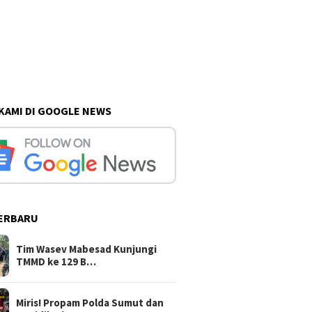
 KAMI DI GOOGLE NEWS
ERBARU
Tim Wasev Mabesad Kunjungi
TMMD ke 129 B…
Miris! Propam Polda Sumut dan