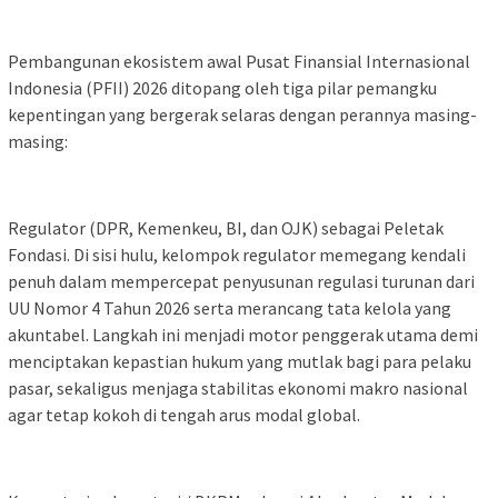
Pembangunan ekosistem awal Pusat Finansial Internasional
Indonesia (PFII) 2026 ditopang oleh tiga pilar pemangku
kepentingan yang bergerak selaras dengan perannya masing-
masing:
Regulator (DPR, Kemenkeu, BI, dan OJK) sebagai Peletak
Fondasi. Di sisi hulu, kelompok regulator memegang kendali
penuh dalam mempercepat penyusunan regulasi turunan dari
UU Nomor 4 Tahun 2026 serta merancang tata kelola yang
akuntabel. Langkah ini menjadi motor penggerak utama demi
menciptakan kepastian hukum yang mutlak bagi para pelaku
pasar, sekaligus menjaga stabilitas ekonomi makro nasional
agar tetap kokoh di tengah arus modal global.