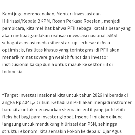
Kami juga merencanakan, Menteri Investasi dan
Hilirisasi/Kepala BKPM, Rosan Perkasa Roeslani, menjadi
pembicara, kita melihat bahwa PFII sebagai katalis besar yang
akan melipatgandakan realisasi investasi nasional. SMSI
sebagai asosiasi media siber start up terbesar di Asia
optimistis, fasilitas khusus yang terintegrasi di PFII akan
menarik minat sovereign wealth funds dan investor
institusional kakap dunia untuk masuk ke sektor riil di
Indonesia.
“Target investasi nasional kita untuk tahun 2026 ini berada di
angka Rp2.041,3 triliun. Kehadiran PFII akan menjadi instrumen
baru kita untuk menawarkan skema insentif yang jauh lebih
fleksibel bagi para investor global. Insentif ini akan dikunci
langsung untuk mendukung hilirisasi dan PSN, sehingga
struktur ekonomi kita semakin kokoh ke depan.” Ujar Agus