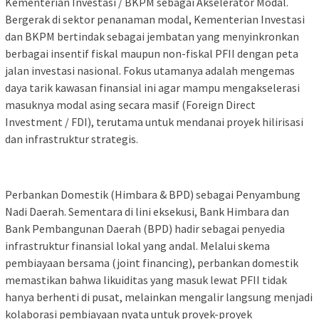
Kementerian Investasi / BKPM sebagai Akselerator Modal.
Bergerak di sektor penanaman modal, Kementerian Investasi
dan BKPM bertindak sebagai jembatan yang menyinkronkan
berbagai insentif fiskal maupun non-fiskal PFII dengan peta
jalan investasi nasional. Fokus utamanya adalah mengemas
daya tarik kawasan finansial ini agar mampu mengakselerasi
masuknya modal asing secara masif (Foreign Direct
Investment / FDI), terutama untuk mendanai proyek hilirisasi
dan infrastruktur strategis.
Perbankan Domestik (Himbara & BPD) sebagai Penyambung
Nadi Daerah. Sementara di lini eksekusi, Bank Himbara dan
Bank Pembangunan Daerah (BPD) hadir sebagai penyedia
infrastruktur finansial lokal yang andal. Melalui skema
pembiayaan bersama (joint financing), perbankan domestik
memastikan bahwa likuiditas yang masuk lewat PFII tidak
hanya berhenti di pusat, melainkan mengalir langsung menjadi
kolaborasi pembiayaan nyata untuk proyek-proyek