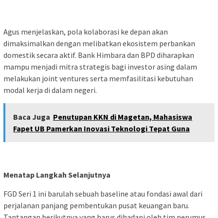
Agus menjelaskan, pola kolaborasi ke depan akan
dimaksimalkan dengan melibatkan ekosistem perbankan
domestik secara aktif. Bank Himbara dan BPD diharapkan
mampu menjadi mitra strategis bagi investor asing dalam
melakukan joint ventures serta memfasilitasi kebutuhan
modal kerja di dalam negeri.
Baca Juga
Penutupan KKN di Magetan, Mahasiswa
Fapet UB Pamerkan Inovasi Teknologi Tepat Guna
Menatap Langkah Selanjutnya
FGD Seri 1 ini barulah sebuah baseline atau fondasi awal dari
perjalanan panjang pembentukan pusat keuangan baru.
Tantangan berikutnya yang harus dihadapi oleh tim perumus