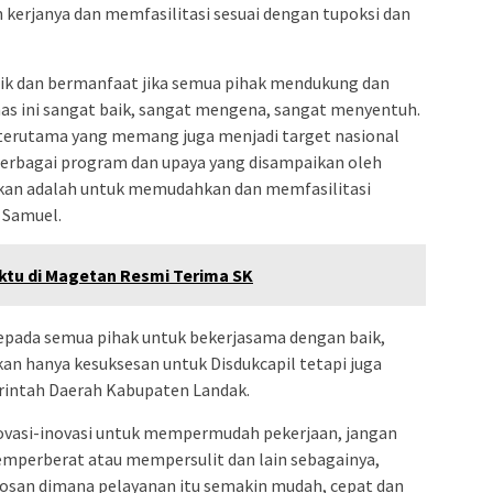
n kerjanya dan memfasilitasi sesuai dengan tupoksi dan
aik dan bermanfaat jika semua pihak mendukung dan
mas ini sangat baik, sangat mengena, sangat menyentuh.
i terutama yang memang juga menjadi target nasional
Berbagai program dan upaya yang disampaikan oleh
bukan adalah untuk memudahkan dan memfasilitasi
 Samuel.
ktu di Magetan Resmi Terima SK
kepada semua pihak untuk bekerjasama dengan baik,
an hanya kesuksesan untuk Disdukcapil tetapi juga
rintah Daerah Kabupaten Landak.
novasi-inovasi untuk mempermudah pekerjaan, jangan
emperberat atau mempersulit dan lain sebagainya,
obosan dimana pelayanan itu semakin mudah, cepat dan