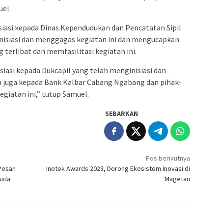
uel.
iasi kepada Dinas Kependudukan dan Pencatatan Sipil
nisiasi dan menggagas kegiatan ini dan mengucapkan
terlibat dan memfasilitasi kegiatan ini.
siasi kepada Dukcapil yang telah menginisiasi dan
h juga kepada Bank Kalbar Cabang Ngabang dan pihak-
egiatan ini,” tutup Samuel.
SEBARKAN
Pos berikutnya
Pesan
Inotek Awards 2023, Dorong Ekosistem Inovasi di
Muda
Magetan