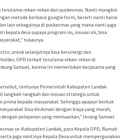
a terutama rekan-rekan dari puskesmas. Nanti mungkin
ngan metode berbasis google form, berarti nanti harus
 dan lain sebagainya di puskesmas yang mana nanti juga
i kepala desa supaya program ini, inovasi ini, bisa
asyarakat,” tukasnya.
ctor, untuk selanjutnya bisa bersinergi dan
holder, OPD terkait terutama rekan-rekan di
mbung Samuel, karena Ini memerlukan kerjasama yang
tersebut, tentunya Pemerintah Kabupaten Landak
 langkah-langkah dan inovasi strategis untuk
 prima kepada masyarakat. Sehingga apapun bentuk
masyarakat bisa dinikmati dengan biaya yang murah,
n dengan pelayanan yang memuaskan,” terang Samuel.
kesmas se-Kabupaten Landak, para Kepala OPD, Rumah
 serta juga nantinya Kepala Desa untuk mempergunakan