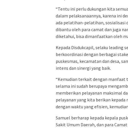
“Tentu ini perlu dukungan kita semu
dalam pelaksanaannya, karena ini de
ada pelatihan-pelatihan, sosialisasi
dibantu oleh para camat dan juga nant
diketahui, bisa dimanfaatkan oleh m
Kepada Disdukcapil, selaku leading se
berkoordinasi dengan berbagai stake
puskesmas, kecamatan dan desa, sa
intens dan sinergi yang baik.
“Kemudian terkait dengan manfaat 
selama ini sudah berupaya mengambil
memberikan pelayanan maksimal dan
pelayanan yang kita berikan kepada 
dengan waktu yang efisien, kemudia
Samuel berharap kepada kepala pus
Sakit Umum Daerah, dan para Camat