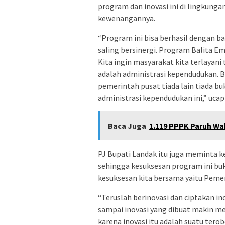
program dan inovasi ini di lingkunga
kewenangannya.
“Program ini bisa berhasil dengan b
saling bersinergi. Program Balita E
Kita ingin masyarakat kita terlayan
adalah administrasi kependudukan. 
pemerintah pusat tiada lain tiada 
administrasi kependudukan ini,” ucap
Baca Juga
1.119 PPPK Paruh Wa
PJ Bupati Landak itu juga meminta 
sehingga kesuksesan program ini buk
kesuksesan kita bersama yaitu Peme
“Teruslah berinovasi dan ciptakan i
sampai inovasi yang dibuat makin m
karena inovasi itu adalah suatu ter