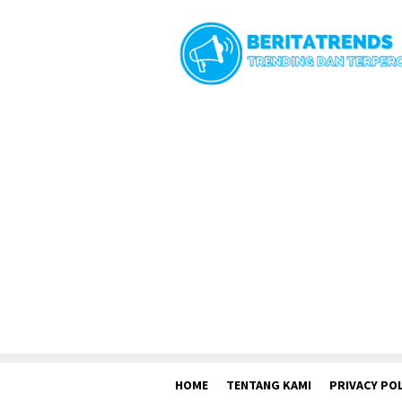
Loncat
ke
konten
HOME
TENTANG KAMI
PRIVACY POL