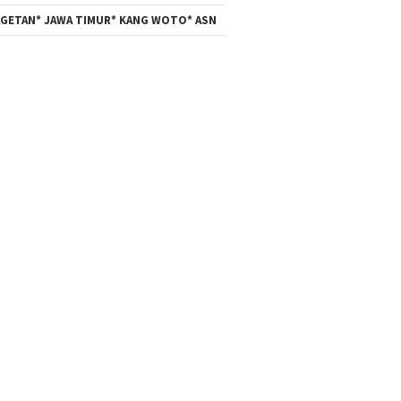
GETAN* JAWA TIMUR* KANG WOTO* ASN