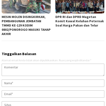
MESIN MOLEN DISINGKIRKAN,
DPR RI dan DPRD Magetan
PEMBANGUNAN JEMBATAN
Komit Kawal Keluhan Peternak
TMMD KE-129 KODIM
Soal Harga Pakan dan Telur
0802/PONOROGO MASUKI TAHAP
AKHIR
Tinggalkan Balasan
Alamat email Anda tidak akan dipublikasikan.
Ruas yang wajib ditandai
*