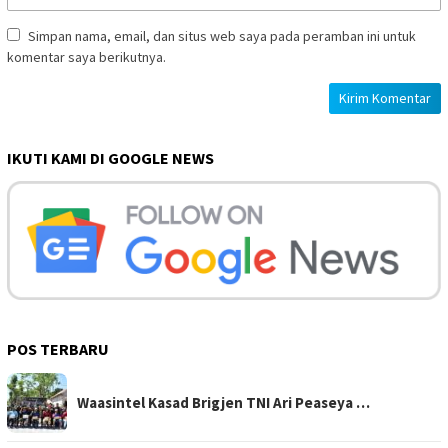
Simpan nama, email, dan situs web saya pada peramban ini untuk
komentar saya berikutnya.
IKUTI KAMI DI GOOGLE NEWS
POS TERBARU
Waasintel Kasad Brigjen TNI Ari Peaseya …