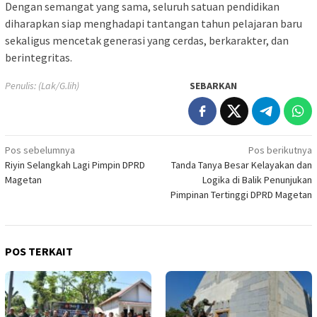
Dengan semangat yang sama, seluruh satuan pendidikan
diharapkan siap menghadapi tantangan tahun pelajaran baru
sekaligus mencetak generasi yang cerdas, berkarakter, dan
berintegritas.
Penulis: (Lak/G.lih)
SEBARKAN
Navigasi
Pos sebelumnya
Pos berikutnya
Riyin Selangkah Lagi Pimpin DPRD
Tanda Tanya Besar Kelayakan dan
pos
Magetan
Logika di Balik Penunjukan
Pimpinan Tertinggi DPRD Magetan
POS TERKAIT