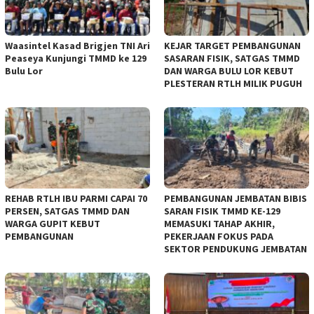
Waasintel Kasad Brigjen TNI Ari
KEJAR TARGET PEMBANGUNAN
Peaseya Kunjungi TMMD ke 129
SASARAN FISIK, SATGAS TMMD
Bulu Lor
DAN WARGA BULU LOR KEBUT
PLESTERAN RTLH MILIK PUGUH
REHAB RTLH IBU PARMI CAPAI 70
PEMBANGUNAN JEMBATAN BIBIS
PERSEN, SATGAS TMMD DAN
SARAN FISIK TMMD KE-129
WARGA GUPIT KEBUT
MEMASUKI TAHAP AKHIR,
PEMBANGUNAN
PEKERJAAN FOKUS PADA
SEKTOR PENDUKUNG JEMBATAN