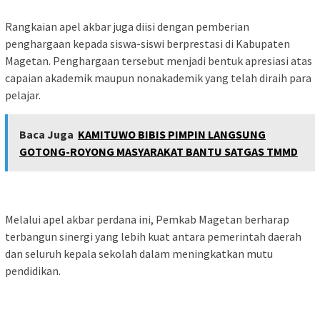
Rangkaian apel akbar juga diisi dengan pemberian
penghargaan kepada siswa-siswi berprestasi di Kabupaten
Magetan. Penghargaan tersebut menjadi bentuk apresiasi atas
capaian akademik maupun nonakademik yang telah diraih para
pelajar.
Baca Juga
KAMITUWO BIBIS PIMPIN LANGSUNG
GOTONG-ROYONG MASYARAKAT BANTU SATGAS TMMD
Melalui apel akbar perdana ini, Pemkab Magetan berharap
terbangun sinergi yang lebih kuat antara pemerintah daerah
dan seluruh kepala sekolah dalam meningkatkan mutu
pendidikan.