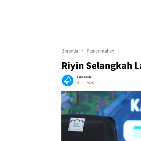
Beranda
Pemerintahan
Riyin Selangkah 
LilikAbdi
9 Juli 2026