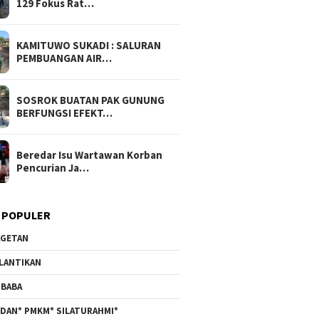
129 Fokus Rat…
KAMITUWO SUKADI : SALURAN
PEMBUANGAN AIR…
SOSROK BUATAN PAK GUNUNG
BERFUNGSI EFEKT…
Beredar Isu Wartawan Korban
Pencurian Ja…
 POPULER
GETAN
LANTIKAN
BABA
DAN* PMKM* SILATURAHMI*