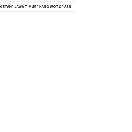
GETAN* JAWA TIMUR* KANG WOTO* ASN