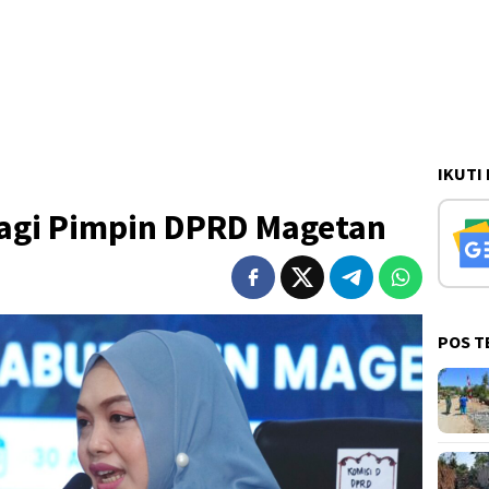
IKUTI
Lagi Pimpin DPRD Magetan
POS T