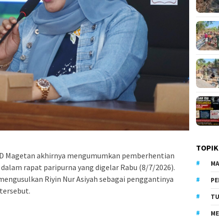
TOPIK
 Magetan akhirnya mengumumkan pemberhentian
MA
dalam rapat paripurna yang digelar Rabu (8/7/2026).
mengusulkan Riyin Nur Asiyah sebagai penggantinya
PE
tersebut.
TU
ME