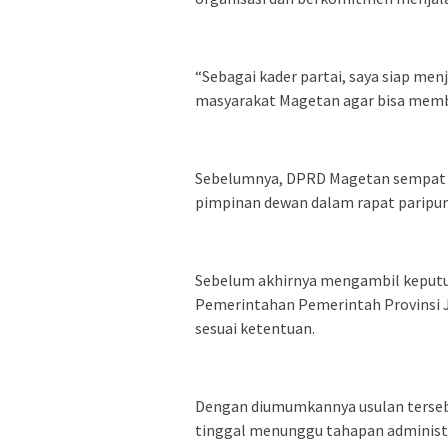
“Sebagai kader partai, saya siap me
masyarakat Magetan agar bisa membe
Sebelumnya, DPRD Magetan sempat
pimpinan dewan dalam rapat paripur
Sebelum akhirnya mengambil keputus
Pemerintahan Pemerintah Provinsi 
sesuai ketentuan.
Dengan diumumkannya usulan terseb
tinggal menunggu tahapan administr