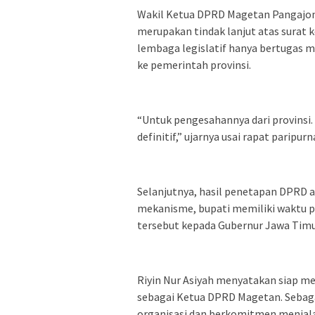
Wakil Ketua DPRD Magetan Pangajo
merupakan tindak lanjut atas surat 
lembaga legislatif hanya bertugas
ke pemerintah provinsi.
“Untuk pengesahannya dari provinsi.
definitif,” ujarnya usai rapat paripurn
Selanjutnya, hasil penetapan DPRD a
mekanisme, bupati memiliki waktu p
tersebut kepada Gubernur Jawa Tim
Riyin Nur Asiyah menyatakan siap m
sebagai Ketua DPRD Magetan. Sebaga
organisasi dan berkomitmen menjal