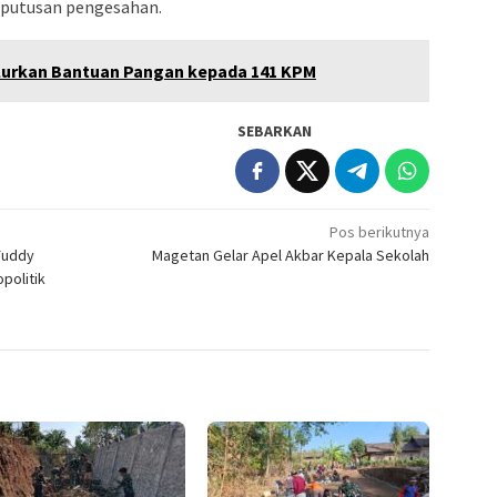
keputusan pengesahan.
lurkan Bantuan Pangan kepada 141 KPM
SEBARKAN
Pos berikutnya
Yuddy
Magetan Gelar Apel Akbar Kepala Sekolah
politik