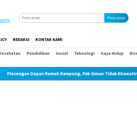
Pencarian
ICY
REDAKSI
KONTAK KAMI
Kesehatan
Pendidikan
Sosial
Teknologi
Gaya Hidup
Bis
pan Rumah Rampung, Pak Giman Tidak Khawatir Ada Longsor Lag