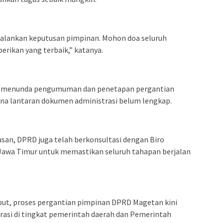
njalankan keputusan pimpinan. Mohon doa seluruh
rikan yang terbaik,” katanya.
 menunda pengumuman dan penetapan pergantian
na lantaran dokumen administrasi belum lengkap.
an, DPRD juga telah berkonsultasi dengan Biro
Jawa Timur untuk memastikan seluruh tahapan berjalan
ut, proses pergantian pimpinan DPRD Magetan kini
asi di tingkat pemerintah daerah dan Pemerintah