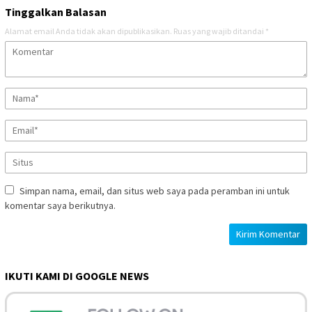
Tinggalkan Balasan
Alamat email Anda tidak akan dipublikasikan.
Ruas yang wajib ditandai
*
Simpan nama, email, dan situs web saya pada peramban ini untuk
komentar saya berikutnya.
IKUTI KAMI DI GOOGLE NEWS