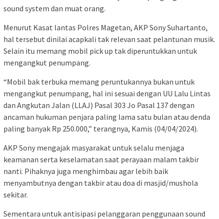
sound system dan muat orang.
Menurut Kasat lantas Polres Magetan, AKP Sony Suhartanto,
hal tersebut dinilai acapkali tak relevan saat pelantunan musik.
Selain itu memang mobil pick up tak diperuntukkan untuk
mengangkut penumpang.
“Mobil bak terbuka memang peruntukannya bukan untuk
mengangkut penumpang, hal ini sesuai dengan UU Lalu Lintas
dan Angkutan Jalan (LLAJ) Pasal 303 Jo Pasal 137 dengan
ancaman hukuman penjara paling lama satu bulan atau denda
paling banyak Rp 250.000,” terangnya, Kamis (04/04/2024).
AKP Sony mengajak masyarakat untuk selalu menjaga
keamanan serta keselamatan saat perayaan malam takbir
nanti. Pihaknya juga menghimbau agar lebih baik
menyambutnya dengan takbir atau doa di masjid/mushola
sekitar.
Sementara untuk antisipasi pelanggaran penggunaan sound