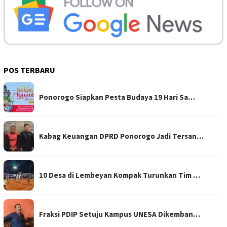
POS TERBARU
Ponorogo Siapkan Pesta Budaya 19 Hari Sa…
Kabag Keuangan DPRD Ponorogo Jadi Tersan…
10 Desa di Lembeyan Kompak Turunkan Tim …
Fraksi PDIP Setuju Kampus UNESA Dikemban…