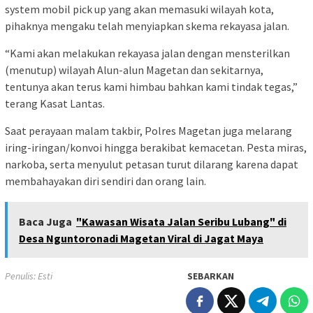
system mobil pick up yang akan memasuki wilayah kota,
pihaknya mengaku telah menyiapkan skema rekayasa jalan.
“Kami akan melakukan rekayasa jalan dengan mensterilkan
(menutup) wilayah Alun-alun Magetan dan sekitarnya,
tentunya akan terus kami himbau bahkan kami tindak tegas,”
terang Kasat Lantas.
Saat perayaan malam takbir, Polres Magetan juga melarang
iring-iringan/konvoi hingga berakibat kemacetan. Pesta miras,
narkoba, serta menyulut petasan turut dilarang karena dapat
membahayakan diri sendiri dan orang lain.
Baca Juga
"Kawasan Wisata Jalan Seribu Lubang" di
Desa Nguntoronadi Magetan Viral di Jagat Maya
Penulis: Esti
SEBARKAN