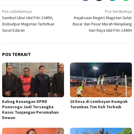
Navigasi
Pos sebelumnya
Pos berikutnya
Sambut Libur Idul Fitri 1445H,
Kejaksaan Negeri Magetan Gelar
pos
Disbudpar Magetan Terbitkan
Bazar dan Pasar Murah Menjelang
Surat Edaran
Hari Raya Idul Fitri 1445H
POS TERKAIT
Kabag Keuangan DPRD
10 Desa di Lembeyan Kompak
Ponorogo Jadi Tersangka
Turunkan Tim Voli Terbaik
Kasus Tunjangan Perumahan
Dewan