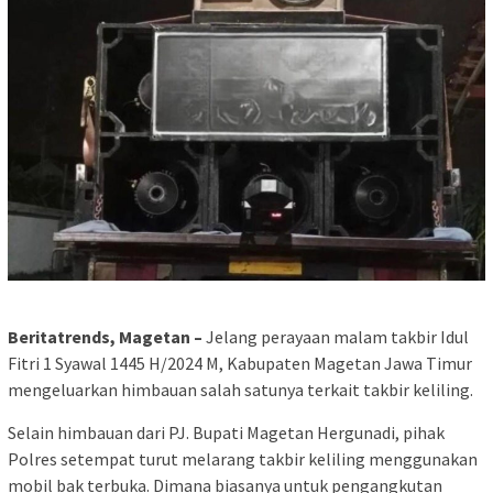
Beritatrends, Magetan –
Jelang perayaan malam takbir Idul
Fitri 1 Syawal 1445 H/2024 M, Kabupaten Magetan Jawa Timur
mengeluarkan himbauan salah satunya terkait takbir keliling.
Selain himbauan dari PJ. Bupati Magetan Hergunadi, pihak
Polres setempat turut melarang takbir keliling menggunakan
mobil bak terbuka. Dimana biasanya untuk pengangkutan