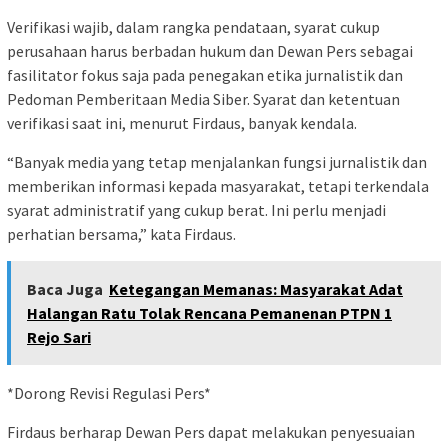
Verifikasi wajib, dalam rangka pendataan, syarat cukup
perusahaan harus berbadan hukum dan Dewan Pers sebagai
fasilitator fokus saja pada penegakan etika jurnalistik dan
Pedoman Pemberitaan Media Siber. Syarat dan ketentuan
verifikasi saat ini, menurut Firdaus, banyak kendala.
“Banyak media yang tetap menjalankan fungsi jurnalistik dan
memberikan informasi kepada masyarakat, tetapi terkendala
syarat administratif yang cukup berat. Ini perlu menjadi
perhatian bersama,” kata Firdaus.
Baca Juga
Ketegangan Memanas: Masyarakat Adat
Halangan Ratu Tolak Rencana Pemanenan PTPN 1
Rejo Sari
*Dorong Revisi Regulasi Pers*
Firdaus berharap Dewan Pers dapat melakukan penyesuaian