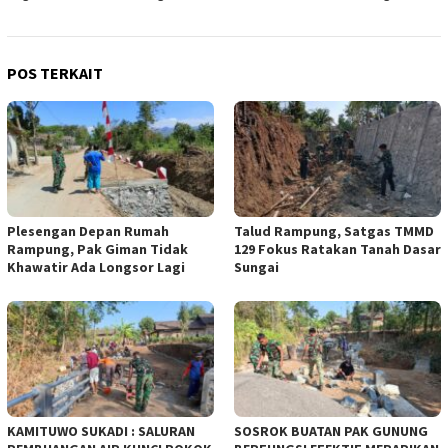
POS TERKAIT
Plesengan Depan Rumah
Talud Rampung, Satgas TMMD
Rampung, Pak Giman Tidak
129 Fokus Ratakan Tanah Dasar
Khawatir Ada Longsor Lagi
Sungai
KAMITUWO SUKADI : SALURAN
SOSROK BUATAN PAK GUNUNG