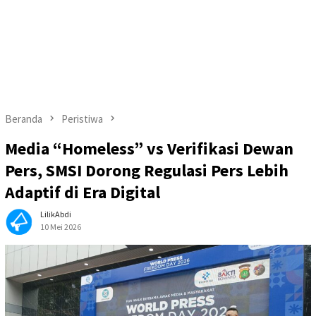
Beranda
Peristiwa
Media “Homeless” vs Verifikasi Dewan
Pers, SMSI Dorong Regulasi Pers Lebih
Adaptif di Era Digital
LilikAbdi
10 Mei 2026