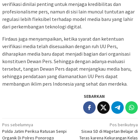
verifikasi dinilai penting untuk menjaga kredibilitas dan
profesionalisme pers, namun di sisi lain muncul tuntutan agar
regulasi lebih fleksibel terhadap model media baru yang lahir
dari perkembangan teknologi digital.
Firdaus juga menyampaikan, ketika syarat dan ketentuan
verifikasi media telah disesuaikan dengan ruh UU Pers,
diharapkan media baru dapat menjadi bagian dari organisasi
konstituen Dewan Pers. Sehingga dengan adanya evaluasi
tersebut, tangan Dewan Pers dapat menjangkau media baru,
sehingga pendataan yang diamanatkan UU Pers dapat
membangun iklim pers Indonesia yang sehat dan merdeka.
SEBARKAN
Navigasi
Pos sebelumnya
Pos berikutnya
Polda Jatim Periksa Ratusan Senpi
Siswa SD di Magetan Belajar di
pos
Organik Di Polres Ponorogo
Teras karena Kekurangan Kelas