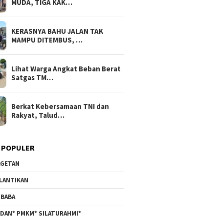
MUDA, TIGA KAK…
KERASNYA BAHU JALAN TAK
MAMPU DITEMBUS, …
Lihat Warga Angkat Beban Berat
Satgas TM…
Berkat Kebersamaan TNI dan
Rakyat, Talud…
 POPULER
GETAN
LANTIKAN
BABA
DAN* PMKM* SILATURAHMI*