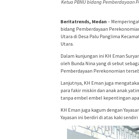
Ketua PBNU bidang Pemberdayaan Per
Beritatrends, Medan
– Memperingati
bidang Pemberdayaan Perekonomian 
Utara di Desa Palu Panglima Kecama
Utara.
Dalam kunjungan ini KH Eman Suryam
oleh Bunda Nina yang di sebut sebag
Pemberdayaan Perekonomian terseb
Lanjutnya, KH Eman juga mengataka
para fakir miskin dan anak anak yat
tanpa embel embel kepentingan apa
KH Eman juga kagum dengan Yayasan J
Yayasan ini berdiri di atas kaki send