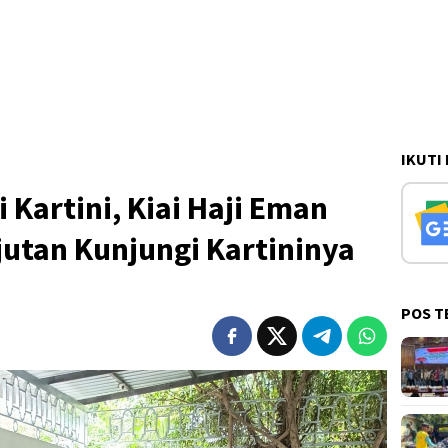
IKUTI
 Kartini, Kiai Haji Eman
utan Kunjungi Kartininya
POS T