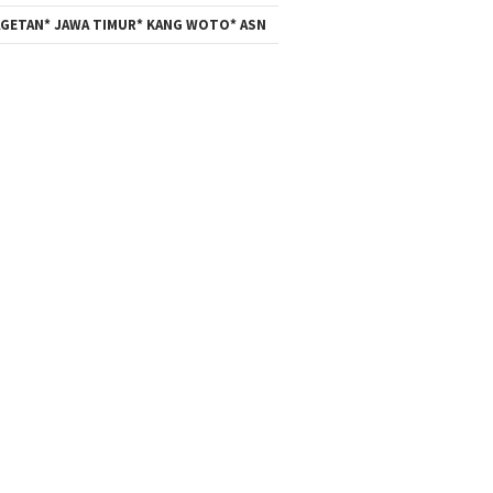
GETAN* JAWA TIMUR* KANG WOTO* ASN