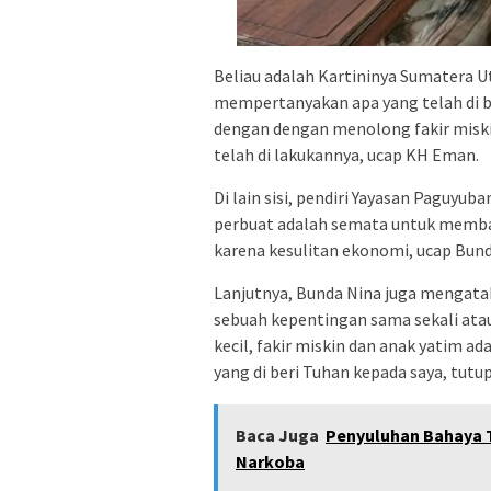
Beliau adalah Kartininya Sumatera Uta
mempertanyakan apa yang telah di b
dengan dengan menolong fakir miski
telah di lakukannya, ucap KH Eman.
Di lain sisi, pendiri Yayasan Paguyu
perbuat adalah semata untuk memba
karena kesulitan ekonomi, ucap Bund
Lanjutnya, Bunda Nina juga mengatak
sebuah kepentingan sama sekali ata
kecil, fakir miskin dan anak yatim a
yang di beri Tuhan kepada saya, tutu
Baca Juga
Penyuluhan Bahaya 
Narkoba