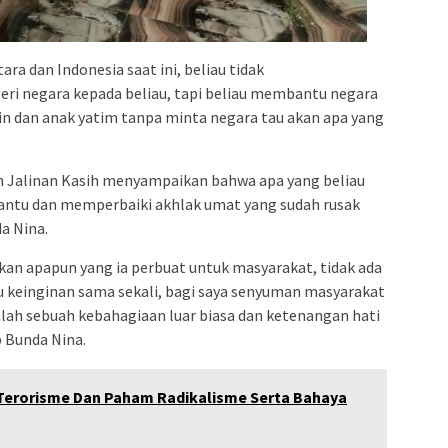
ra dan Indonesia saat ini, beliau tidak
eri negara kepada beliau, tapi beliau membantu negara
n dan anak yatim tanpa minta negara tau akan apa yang
ban Jalinan Kasih menyampaikan bahwa apa yang beliau
ntu dan memperbaiki akhlak umat yang sudah rusak
a Nina.
an apapun yang ia perbuat untuk masyarakat, tidak ada
u keinginan sama sekali, bagi saya senyuman masyarakat
dalah sebuah kebahagiaan luar biasa dan ketenangan hati
p Bunda Nina.
Terorisme Dan Paham Radikalisme Serta Bahaya