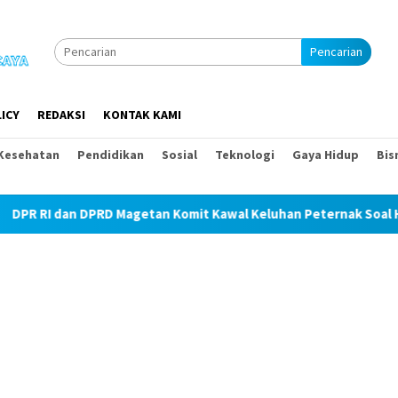
Pencarian
ICY
REDAKSI
KONTAK KAMI
Kesehatan
Pendidikan
Sosial
Teknologi
Gaya Hidup
Bis
agetan Komit Kawal Keluhan Peternak Soal Harga Pakan dan Tel