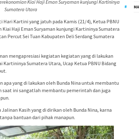
ekonomian Kiai Haji Eman Suryaman kunjungi Kartininya
MA
Sumatera Utara
 Hari Kartini yang jatuh pada Kamis (21/4), Ketua PBNU
Kiai Haji Eman Suryaman kunjungi Kartininya Sumatera
tan Percut Sei Tuan Kabupaten Deli Serdang Sumatera
an mengapresiasi kegiatan kegiatan yang di lakukan
ai Kartininya Sumatera Utara, Ucap Ketua PBNU Bidang
ut.
n apa yang di lakukan oleh Bunda Nina untuk membantu
im saat ini sangatlah membantu pemerintah dan juga
pun.
alinan Kasih yang di dirikan oleh Bunda Nina, karna
iri tanpa bantuan dari pihak manapun.