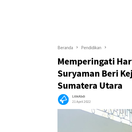
Beranda
Pendidikan
Memperingati Hari
Suryaman Beri Kej
Sumatera Utara
LilikAbdi
21 April 2022