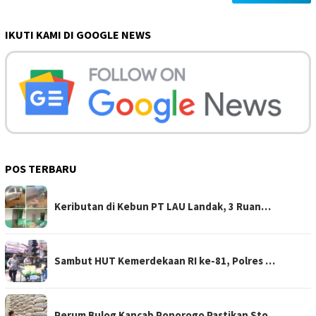
IKUTI KAMI DI GOOGLE NEWS
POS TERBARU
Keributan di Kebun PT LAU Landak, 3 Ruan…
Sambut HUT Kemerdekaan RI ke-81, Polres …
Perum Bulog Kancab Ponorogo Pastikan Sto…