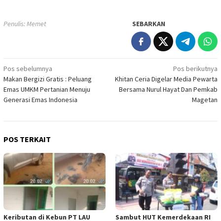
Penulis: Memet
SEBARKAN
Navigasi
Pos sebelumnya
Pos berikutnya
Makan Bergizi Gratis : Peluang
Khitan Ceria Digelar Media Pewarta
pos
Emas UMKM Pertanian Menuju
Bersama Nurul Hayat Dan Pemkab
Generasi Emas Indonesia
Magetan
POS TERKAIT
Keributan di Kebun PT LAU
Sambut HUT Kemerdekaan RI