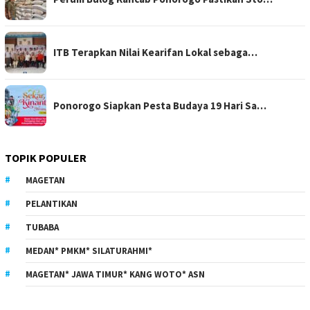
ITB Terapkan Nilai Kearifan Lokal sebaga…
Ponorogo Siapkan Pesta Budaya 19 Hari Sa…
TOPIK POPULER
MAGETAN
PELANTIKAN
TUBABA
MEDAN* PMKM* SILATURAHMI*
MAGETAN* JAWA TIMUR* KANG WOTO* ASN