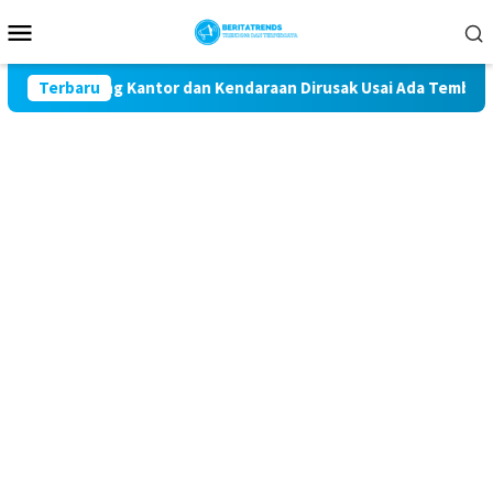
Loncat
Menu
ke
Mobile
konten
, 3 Ruang Kantor dan Kendaraan Dirusak Usai Ada Tembakan Per
Terbaru