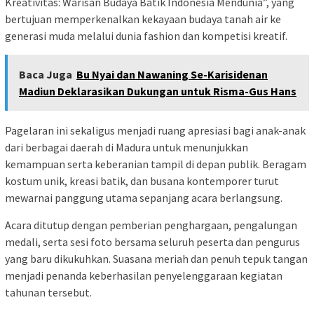
Kreativitas: Warisan Budaya Batik Indonesia Mendunia”, yang
bertujuan memperkenalkan kekayaan budaya tanah air ke
generasi muda melalui dunia fashion dan kompetisi kreatif.
Baca Juga
Bu Nyai dan Nawaning Se-Karisidenan
Madiun Deklarasikan Dukungan untuk Risma-Gus Hans
Pagelaran ini sekaligus menjadi ruang apresiasi bagi anak-anak
dari berbagai daerah di Madura untuk menunjukkan
kemampuan serta keberanian tampil di depan publik. Beragam
kostum unik, kreasi batik, dan busana kontemporer turut
mewarnai panggung utama sepanjang acara berlangsung.
Acara ditutup dengan pemberian penghargaan, pengalungan
medali, serta sesi foto bersama seluruh peserta dan pengurus
yang baru dikukuhkan. Suasana meriah dan penuh tepuk tangan
menjadi penanda keberhasilan penyelenggaraan kegiatan
tahunan tersebut.