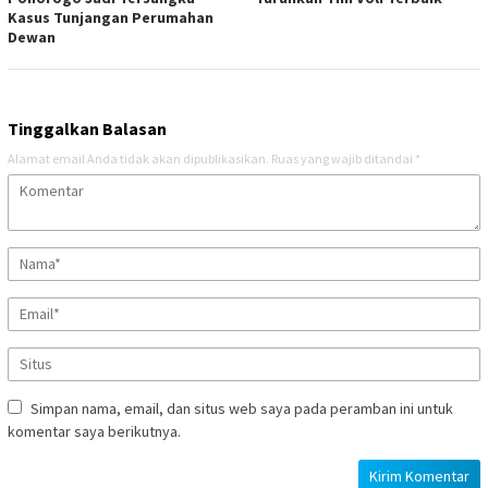
Kasus Tunjangan Perumahan
Dewan
Tinggalkan Balasan
Alamat email Anda tidak akan dipublikasikan.
Ruas yang wajib ditandai
*
Simpan nama, email, dan situs web saya pada peramban ini untuk
komentar saya berikutnya.