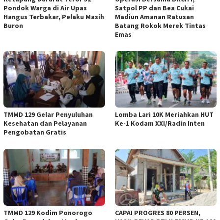
Pondok Warga di Air Upas
Satpol PP dan Bea Cukai
Hangus Terbakar, Pelaku Masih
Madiun Amanan Ratusan
Buron
Batang Rokok Merek Tintas
Emas
TMMD 129 Gelar Penyuluhan
Lomba Lari 10K Meriahkan HUT
Kesehatan dan Pelayanan
Ke-1 Kodam XXI/Radin Inten
Pengobatan Gratis
TMMD 129 Kodim Ponorogo
CAPAI PROGRES 80 PERSEN,