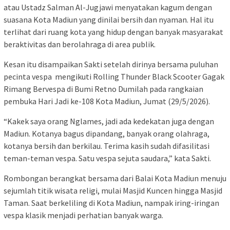
atau Ustadz Salman Al-Jugjawi menyatakan kagum dengan
suasana Kota Madiun yang dinilai bersih dan nyaman. Hal itu
terlihat dari ruang kota yang hidup dengan banyak masyarakat
beraktivitas dan berolahraga di area publik.
Kesan itu disampaikan Sakti setelah dirinya bersama puluhan
pecinta vespa mengikuti Rolling Thunder Black Scooter Gagak
Rimang Bervespa di Bumi Retno Dumilah pada rangkaian
pembuka Hari Jadi ke-108 Kota Madiun, Jumat (29/5/2026).
“Kakek saya orang Nglames, jadi ada kedekatan juga dengan
Madiun. Kotanya bagus dipandang, banyak orang olahraga,
kotanya bersih dan berkilau. Terima kasih sudah difasilitasi
teman-teman vespa. Satu vespa sejuta saudara,” kata Sakti.
Rombongan berangkat bersama dari Balai Kota Madiun menuju
sejumlah titik wisata religi, mulai Masjid Kuncen hingga Masjid
Taman. Saat berkeliling di Kota Madiun, nampak iring-iringan
vespa klasik menjadi perhatian banyak warga.