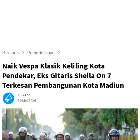
Beranda
Pemerintahan
Naik Vespa Klasik Keliling Kota
Pendekar, Eks Gitaris Sheila On 7
Terkesan Pembangunan Kota Madiun
LilikAbdi
30 Mei 2026