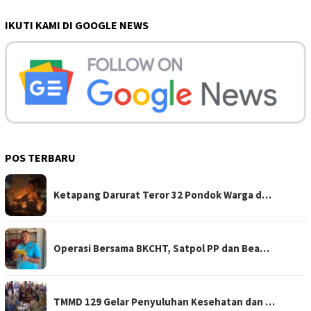
IKUTI KAMI DI GOOGLE NEWS
POS TERBARU
Ketapang Darurat Teror 32 Pondok Warga d…
Operasi Bersama BKCHT, Satpol PP dan Bea…
TMMD 129 Gelar Penyuluhan Kesehatan dan …