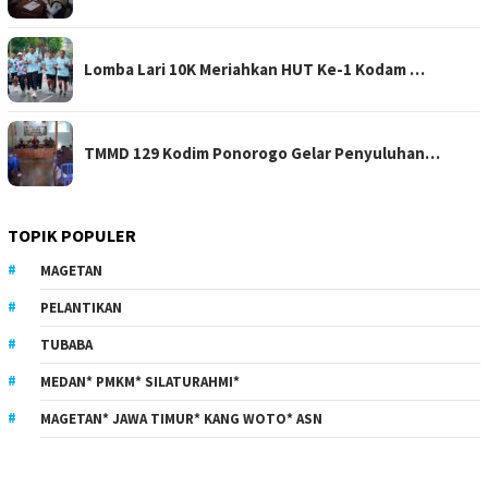
Lomba Lari 10K Meriahkan HUT Ke-1 Kodam …
TMMD 129 Kodim Ponorogo Gelar Penyuluhan…
TOPIK POPULER
MAGETAN
PELANTIKAN
TUBABA
MEDAN* PMKM* SILATURAHMI*
MAGETAN* JAWA TIMUR* KANG WOTO* ASN