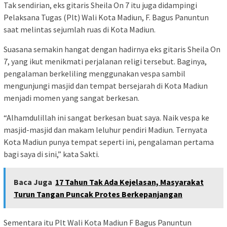
Tak sendirian, eks gitaris Sheila On 7 itu juga didampingi
Pelaksana Tugas (Plt) Wali Kota Madiun, F. Bagus Panuntun
saat melintas sejumlah ruas di Kota Madiun.
Suasana semakin hangat dengan hadirnya eks gitaris Sheila On
7, yang ikut menikmati perjalanan religi tersebut. Baginya,
pengalaman berkeliling menggunakan vespa sambil
mengunjungi masjid dan tempat bersejarah di Kota Madiun
menjadi momen yang sangat berkesan.
“Alhamdulillah ini sangat berkesan buat saya. Naik vespa ke
masjid-masjid dan makam leluhur pendiri Madiun. Ternyata
Kota Madiun punya tempat seperti ini, pengalaman pertama
bagi saya di sini,” kata Sakti.
Baca Juga
17 Tahun Tak Ada Kejelasan, Masyarakat
Turun Tangan Puncak Protes Berkepanjangan
Sementara itu Plt Wali Kota Madiun F Bagus Panuntun