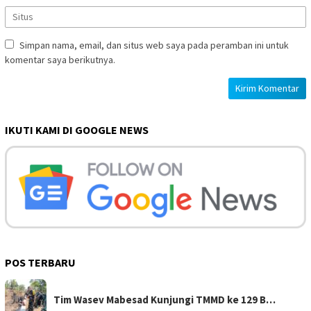
Simpan nama, email, dan situs web saya pada peramban ini untuk
komentar saya berikutnya.
IKUTI KAMI DI GOOGLE NEWS
POS TERBARU
Tim Wasev Mabesad Kunjungi TMMD ke 129 B…