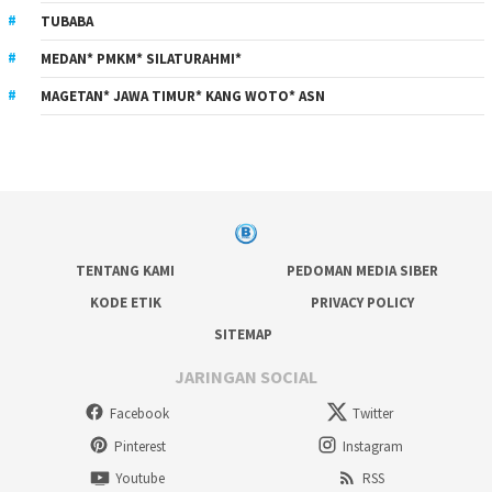
TUBABA
MEDAN* PMKM* SILATURAHMI*
MAGETAN* JAWA TIMUR* KANG WOTO* ASN
TENTANG KAMI
PEDOMAN MEDIA SIBER
KODE ETIK
PRIVACY POLICY
SITEMAP
JARINGAN SOCIAL
Facebook
Twitter
Pinterest
Instagram
Youtube
RSS