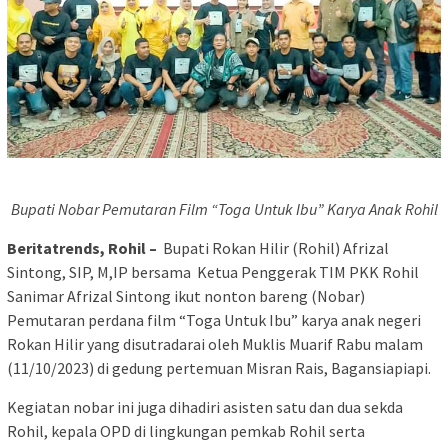
Bupati Nobar Pemutaran Film “Toga Untuk Ibu” Karya Anak Rohil
Beritatrends, Rohil –
Bupati Rokan Hilir (Rohil) Afrizal
Sintong, SIP, M,IP bersama Ketua Penggerak TIM PKK Rohil
Sanimar Afrizal Sintong ikut nonton bareng (Nobar)
Pemutaran perdana film “Toga Untuk Ibu” karya anak negeri
Rokan Hilir yang disutradarai oleh Muklis Muarif Rabu malam
(11/10/2023) di gedung pertemuan Misran Rais, Bagansiapiapi.
Kegiatan nobar ini juga dihadiri asisten satu dan dua sekda
Rohil, kepala OPD di lingkungan pemkab Rohil serta