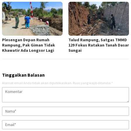
Plesengan Depan Rumah
Talud Rampung, Satgas TMMD
Rampung, Pak Giman Tidak
129 Fokus Ratakan Tanah Dasar
Khawatir Ada Longsor Lagi
Sungai
Tinggalkan Balasan
Alamat email Anda tidak akan dipublikasikan.
Ruas yang wajib ditandai
*