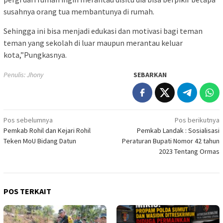
susahnya orang tua membantunya di rumah.
Sehingga ini bisa menjadi edukasi dan motivasi bagi teman
teman yang sekolah di luar maupun merantau keluar
kota,”Pungkasnya.
Penulis: Jhony
SEBARKAN
Navigasi
Pos sebelumnya
Pos berikutnya
Pemkab Rohil dan Kejari Rohil
Pemkab Landak : Sosialisasi
pos
Teken MoU Bidang Datun
Peraturan Bupati Nomor 42 tahun
2023 Tentang Ormas
POS TERKAIT