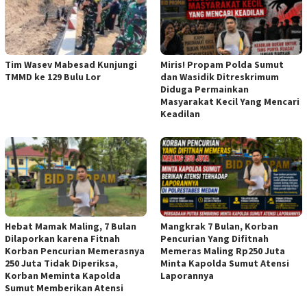
Tim Wasev Mabesad Kunjungi
Miris! Propam Polda Sumut
TMMD ke 129 Bulu Lor
dan Wasidik Ditreskrimum
Diduga Permainkan
Masyarakat Kecil Yang Mencari
Keadilan
Hebat Mamak Maling, 7 Bulan
Mangkrak 7 Bulan, Korban
Dilaporkan karena Fitnah
Pencurian Yang Difitnah
Korban Pencurian Memerasnya
Memeras Maling Rp250 Juta
250 Juta Tidak Diperiksa,
Minta Kapolda Sumut Atensi
Korban Meminta Kapolda
Laporannya
Sumut Memberikan Atensi