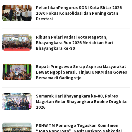
PelantikanPengurus KONI Kota Blitar 2026–
2030 Fokus Konsolidasi dan Peningkatan
Prestasi
Ribuan Pelari Padati Kota Magetan,
Bhayangkara Run 2026 Meriahkan Hari
Bhayangkara ke-80
Bupati Pringsewu Serap Aspirasi Masyarakat
Lewat Ngopi Serasi, Tinjau UMKM dan Gowes
Bersama di Gadingrejo
Semarak Hari Bhayangkara ke-80, Polres
Magetan Gelar Bhayangkara Rookie Dragbike
2026
PSHW TM Ponorogo Tegaskan Komitmen
“Jogo Ponorogo”, Gesit Baskoro Nahkodai