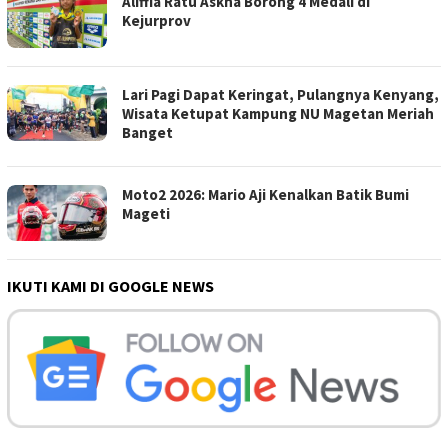
Aliffia Ratu Askha Borong 4 Medali di
Kejurprov
Lari Pagi Dapat Keringat, Pulangnya Kenyang,
Wisata Ketupat Kampung NU Magetan Meriah
Banget
Moto2 2026: Mario Aji Kenalkan Batik Bumi
Mageti
IKUTI KAMI DI GOOGLE NEWS