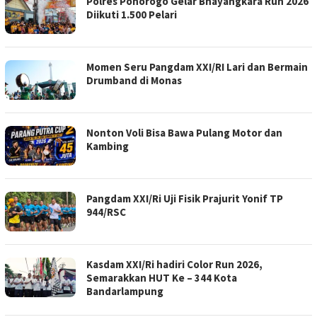
Polres Ponorogo Gelar Bhayangkara Run 2026
Diikuti 1.500 Pelari
Momen Seru Pangdam XXI/RI Lari dan Bermain
Drumband di Monas
Nonton Voli Bisa Bawa Pulang Motor dan
Kambing
Pangdam XXI/Ri Uji Fisik Prajurit Yonif TP
944/RSC
Kasdam XXI/Ri hadiri Color Run 2026,
Semarakkan HUT Ke – 344 Kota
Bandarlampung