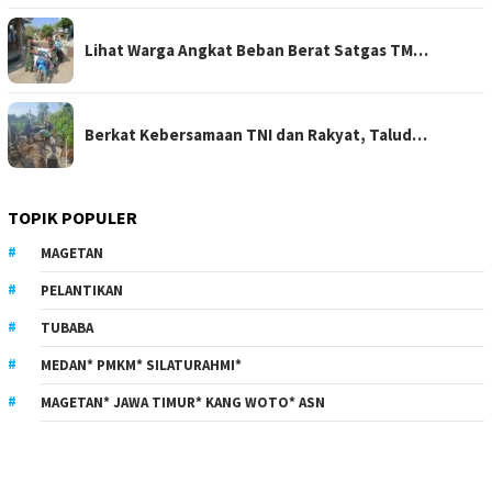
Lihat Warga Angkat Beban Berat Satgas TM…
Berkat Kebersamaan TNI dan Rakyat, Talud…
TOPIK POPULER
MAGETAN
PELANTIKAN
TUBABA
MEDAN* PMKM* SILATURAHMI*
MAGETAN* JAWA TIMUR* KANG WOTO* ASN