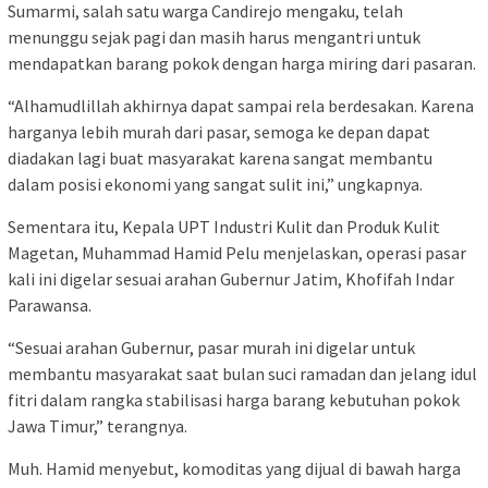
Sumarmi, salah satu warga Candirejo mengaku, telah
menunggu sejak pagi dan masih harus mengantri untuk
mendapatkan barang pokok dengan harga miring dari pasaran.
“Alhamudlillah akhirnya dapat sampai rela berdesakan. Karena
harganya lebih murah dari pasar, semoga ke depan dapat
diadakan lagi buat masyarakat karena sangat membantu
dalam posisi ekonomi yang sangat sulit ini,” ungkapnya.
Sementara itu, Kepala UPT Industri Kulit dan Produk Kulit
Magetan, Muhammad Hamid Pelu menjelaskan, operasi pasar
kali ini digelar sesuai arahan Gubernur Jatim, Khofifah Indar
Parawansa.
“Sesuai arahan Gubernur, pasar murah ini digelar untuk
membantu masyarakat saat bulan suci ramadan dan jelang idul
fitri dalam rangka stabilisasi harga barang kebutuhan pokok
Jawa Timur,” terangnya.
Muh. Hamid menyebut, komoditas yang dijual di bawah harga