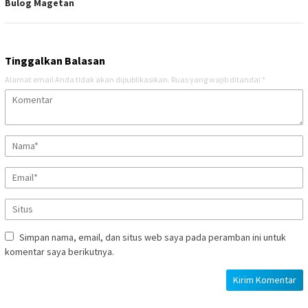
Bulog Magetan
Tinggalkan Balasan
Alamat email Anda tidak akan dipublikasikan.
Ruas yang wajib ditandai
*
Simpan nama, email, dan situs web saya pada peramban ini untuk
komentar saya berikutnya.