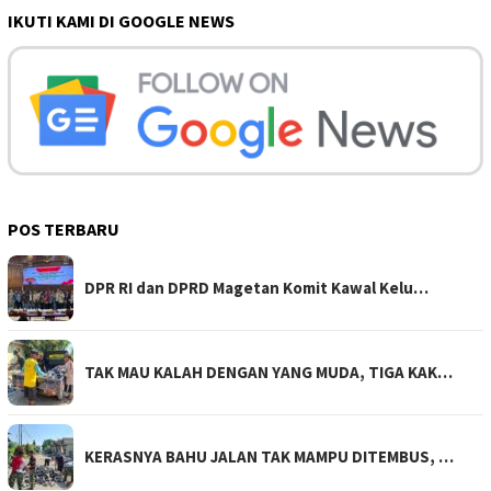
IKUTI KAMI DI GOOGLE NEWS
POS TERBARU
DPR RI dan DPRD Magetan Komit Kawal Kelu…
TAK MAU KALAH DENGAN YANG MUDA, TIGA KAK…
KERASNYA BAHU JALAN TAK MAMPU DITEMBUS, …