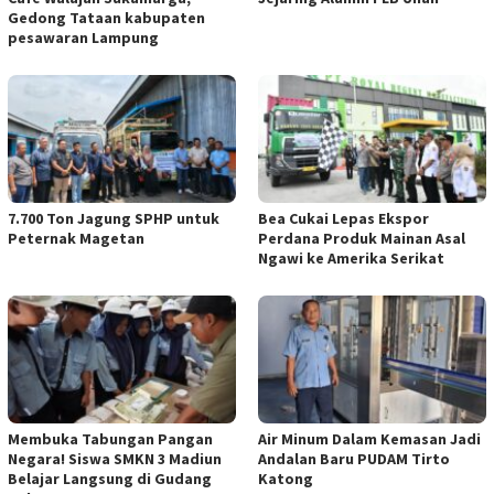
Gedong Tataan kabupaten
pesawaran Lampung
7.700 Ton Jagung SPHP untuk
Bea Cukai Lepas Ekspor
Peternak Magetan
Perdana Produk Mainan Asal
Ngawi ke Amerika Serikat
Membuka Tabungan Pangan
Air Minum Dalam Kemasan Jadi
Negara! Siswa SMKN 3 Madiun
Andalan Baru PUDAM Tirto
Belajar Langsung di Gudang
Katong