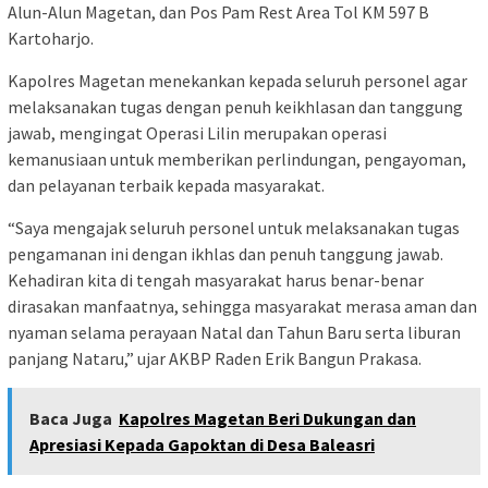
Alun-Alun Magetan, dan Pos Pam Rest Area Tol KM 597 B
Kartoharjo.
Kapolres Magetan menekankan kepada seluruh personel agar
melaksanakan tugas dengan penuh keikhlasan dan tanggung
jawab, mengingat Operasi Lilin merupakan operasi
kemanusiaan untuk memberikan perlindungan, pengayoman,
dan pelayanan terbaik kepada masyarakat.
“Saya mengajak seluruh personel untuk melaksanakan tugas
pengamanan ini dengan ikhlas dan penuh tanggung jawab.
Kehadiran kita di tengah masyarakat harus benar-benar
dirasakan manfaatnya, sehingga masyarakat merasa aman dan
nyaman selama perayaan Natal dan Tahun Baru serta liburan
panjang Nataru,” ujar AKBP Raden Erik Bangun Prakasa.
Baca Juga
Kapolres Magetan Beri Dukungan dan
Apresiasi Kepada Gapoktan di Desa Baleasri