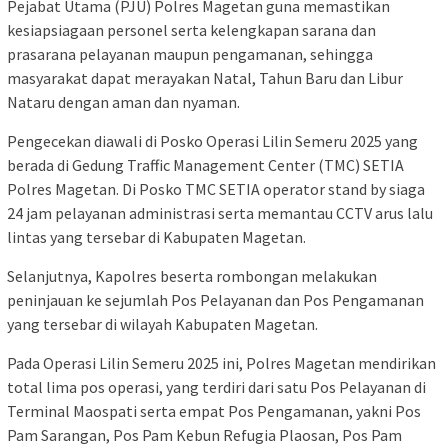
Pejabat Utama (PJU) Polres Magetan guna memastikan
kesiapsiagaan personel serta kelengkapan sarana dan
prasarana pelayanan maupun pengamanan, sehingga
masyarakat dapat merayakan Natal, Tahun Baru dan Libur
Nataru dengan aman dan nyaman.
Pengecekan diawali di Posko Operasi Lilin Semeru 2025 yang
berada di Gedung Traffic Management Center (TMC) SETIA
Polres Magetan. Di Posko TMC SETIA operator stand by siaga
24 jam pelayanan administrasi serta memantau CCTV arus lalu
lintas yang tersebar di Kabupaten Magetan.
Selanjutnya, Kapolres beserta rombongan melakukan
peninjauan ke sejumlah Pos Pelayanan dan Pos Pengamanan
yang tersebar di wilayah Kabupaten Magetan.
Pada Operasi Lilin Semeru 2025 ini, Polres Magetan mendirikan
total lima pos operasi, yang terdiri dari satu Pos Pelayanan di
Terminal Maospati serta empat Pos Pengamanan, yakni Pos
Pam Sarangan, Pos Pam Kebun Refugia Plaosan, Pos Pam