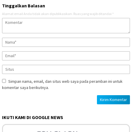
Tinggalkan Balasan
Alamat email Anda tidak akan dipublikasikan.
Ruas yang wajib ditandai
*
Simpan nama, email, dan situs web saya pada peramban ini untuk
komentar saya berikutnya.
IKUTI KAMI DI GOOGLE NEWS