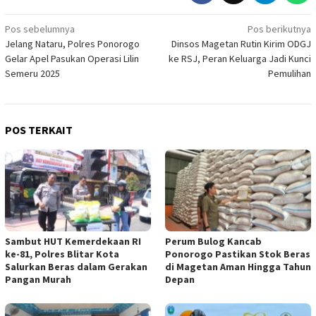
Navigasi
Pos sebelumnya
Pos berikutnya
Jelang Nataru, Polres Ponorogo
Dinsos Magetan Rutin Kirim ODGJ
pos
Gelar Apel Pasukan Operasi Lilin
ke RSJ, Peran Keluarga Jadi Kunci
Semeru 2025
Pemulihan
POS TERKAIT
Sambut HUT Kemerdekaan RI
Perum Bulog Kancab
ke-81, Polres Blitar Kota
Ponorogo Pastikan Stok Beras
Salurkan Beras dalam Gerakan
di Magetan Aman Hingga Tahun
Pangan Murah
Depan