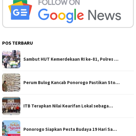
POS TERBARU
Sambut HUT Kemerdekaan RI ke-81, Polres …
Perum Bulog Kancab Ponorogo Pastikan Sto…
ITB Terapkan Nilai Kearifan Lokal sebaga…
Ponorogo Siapkan Pesta Budaya 19 Hari Sa…