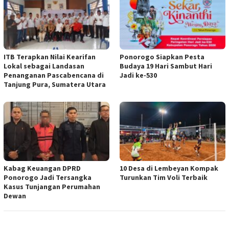
ITB Terapkan Nilai Kearifan
Ponorogo Siapkan Pesta
Lokal sebagai Landasan
Budaya 19 Hari Sambut Hari
Penanganan Pascabencana di
Jadi ke-530
Tanjung Pura, Sumatera Utara
Kabag Keuangan DPRD
10 Desa di Lembeyan Kompak
Ponorogo Jadi Tersangka
Turunkan Tim Voli Terbaik
Kasus Tunjangan Perumahan
Dewan