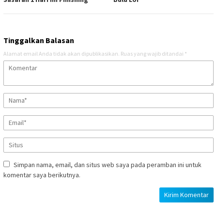
Tinggalkan Balasan
Alamat email Anda tidak akan dipublikasikan.
Ruas yang wajib ditandai
*
Simpan nama, email, dan situs web saya pada peramban ini untuk
komentar saya berikutnya.