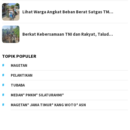
Lihat Warga Angkat Beban Berat Satgas TM…
Berkat Kebersamaan TNI dan Rakyat, Talud…
TOPIK POPULER
MAGETAN
PELANTIKAN
TUBABA
MEDAN* PMKM* SILATURAHMI*
MAGETAN* JAWA TIMUR* KANG WOTO* ASN