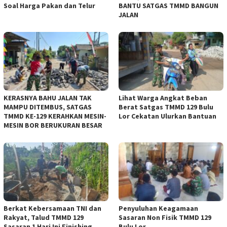
Soal Harga Pakan dan Telur
BANTU SATGAS TMMD BANGUN
JALAN
KERASNYA BAHU JALAN TAK
Lihat Warga Angkat Beban
MAMPU DITEMBUS, SATGAS
Berat Satgas TMMD 129 Bulu
TMMD KE-129 KERAHKAN MESIN-
Lor Cekatan Ulurkan Bantuan
MESIN BOR BERUKURAN BESAR
Berkat Kebersamaan TNI dan
Penyuluhan Keagamaan
Rakyat, Talud TMMD 129
Sasaran Non Fisik TMMD 129
Sasaran 1 Hari Ini Finishing
Bulu Lor