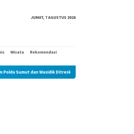
JUMAT, 7 AGUSTUS 2026
nis
Wisata
Rekomendasi
an Wasidik Ditreskrimum Diduga Permainkan Masyarakat Kecil Yan