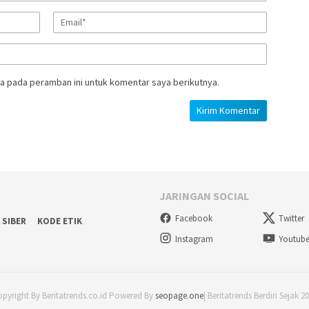
a pada peramban ini untuk komentar saya berikutnya.
JARINGAN SOCIAL
Facebook
Twitter
 SIBER
KODE ETIK
Instagram
Youtub
pyright By Beritatrends.co.id Powered By
seopage.one
| Beritatrends Berdiri Sejak 2