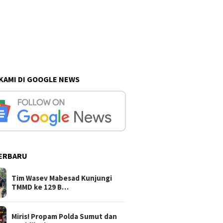
 KAMI DI GOOGLE NEWS
ERBARU
Tim Wasev Mabesad Kunjungi
TMMD ke 129 B…
Miris! Propam Polda Sumut dan