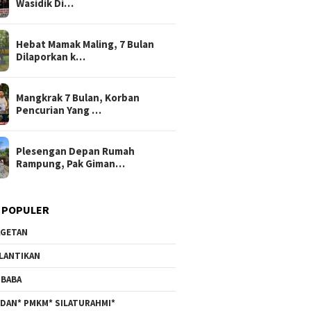
Wasidik Di…
Hebat Mamak Maling, 7 Bulan
Dilaporkan k…
Mangkrak 7 Bulan, Korban
Pencurian Yang …
Plesengan Depan Rumah
Rampung, Pak Giman…
 POPULER
GETAN
LANTIKAN
BABA
DAN* PMKM* SILATURAHMI*