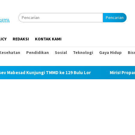
Pencarian
ICY
REDAKSI
KONTAK KAMI
Kesehatan
Pendidikan
Sosial
Teknologi
Gaya Hidup
Bis
jungi TMMD ke 129 Bulu Lor
Miris! Propam Polda Sumut d