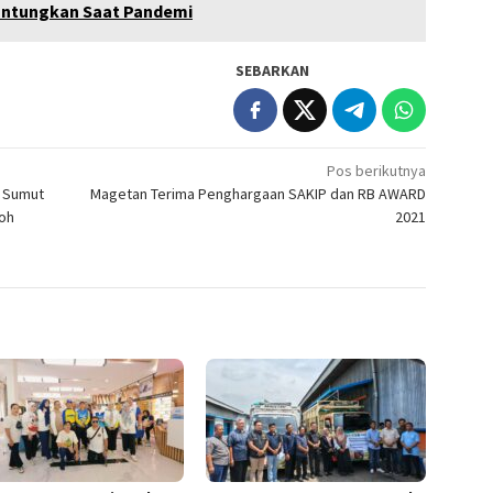
guntungkan Saat Pandemi
SEBARKAN
Pos berikutnya
a Sumut
Magetan Terima Penghargaan SAKIP dan RB AWARD
oh
2021