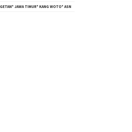
GETAN* JAWA TIMUR* KANG WOTO* ASN