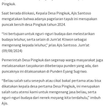
Pingkuk.
Saat berada dilokasi, Kepala Desa Pingkuk, Ajis Santoso
mengatakan bahwa adanya pagelaran tayub ini merupakan
puncak bersih desa Pingkuk tahun 2024.
“Ini bertujuan untuk nguri-nguri budaya dan melestarikan
budaya leluhur, serta selain di Jum’at Kliwon sebagai
mengenang kepada leluhur,” jelas Ajis Santoso. Jum’at
(09/08/2024)
Pemerintah Desa Pingkuk dan segenap warga masyarakat juga
melaksanakan tasyakuran dibeberapa punden yang ada, dan
puncaknya ini dilaksanakan di Punden Eyang Sugriwo.
“Beliau salah satu sesepuh atau cikal bakal pertama atau bisa
dikatakan kepala desa pertama Desa Pingkuk, ini merupakan
salah satu atensi kami untuk mengenang jasa beliau, serta
nguri-nguri budaya dari nenek moyang kita terdahulu,” imbuh
Ajis.