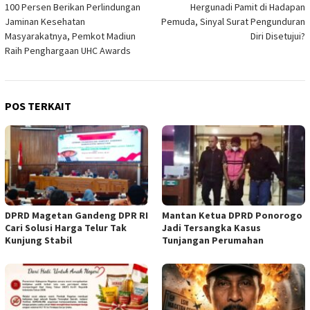
100 Persen Berikan Perlindungan
Hergunadi Pamit di Hadapan
pos
Jaminan Kesehatan
Pemuda, Sinyal Surat Pengunduran
Masyarakatnya, Pemkot Madiun
Diri Disetujui?
Raih Penghargaan UHC Awards
POS TERKAIT
DPRD Magetan Gandeng DPR RI
Mantan Ketua DPRD Ponorogo
Cari Solusi Harga Telur Tak
Jadi Tersangka Kasus
Kunjung Stabil
Tunjangan Perumahan