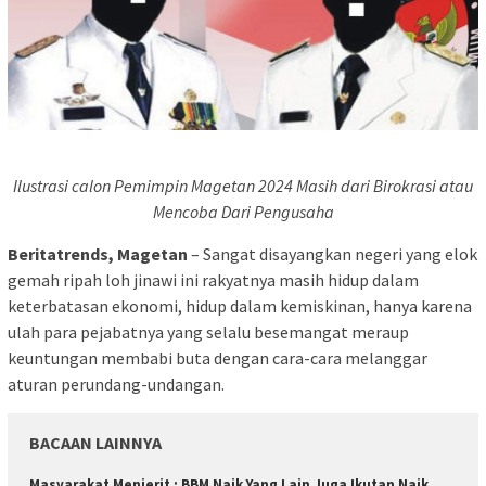
Ilustrasi calon Pemimpin Magetan 2024 Masih dari Birokrasi atau
Mencoba Dari Pengusaha
Beritatrends, Magetan
– Sangat disayangkan negeri yang elok
gemah ripah loh jinawi ini rakyatnya masih hidup dalam
keterbatasan ekonomi, hidup dalam kemiskinan, hanya karena
ulah para pejabatnya yang selalu besemangat meraup
keuntungan membabi buta dengan cara-cara melanggar
aturan perundang-undangan.
BACAAN LAINNYA
Masyarakat Menjerit : BBM Naik Yang Lain Juga Ikutan Naik