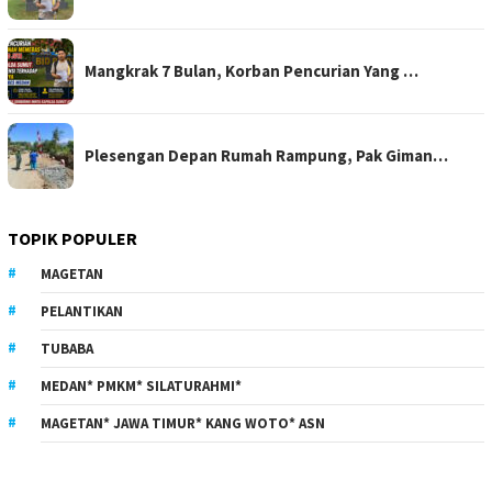
Mangkrak 7 Bulan, Korban Pencurian Yang …
Plesengan Depan Rumah Rampung, Pak Giman…
TOPIK POPULER
MAGETAN
PELANTIKAN
TUBABA
MEDAN* PMKM* SILATURAHMI*
MAGETAN* JAWA TIMUR* KANG WOTO* ASN