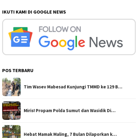
IKUTI KAMI DI GOOGLE NEWS
POS TERBARU
Tim Wasev Mabesad Kunjungi TMMD ke 129 B…
Miris! Propam Polda Sumut dan Wasidik Di…
Hebat Mamak Maling, 7 Bulan Dilaporkan k…