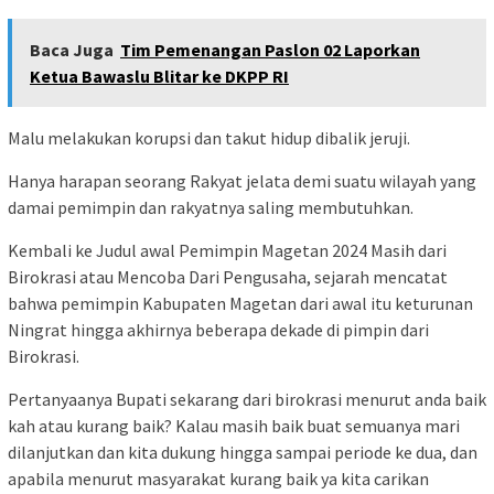
Baca Juga
Tim Pemenangan Paslon 02 Laporkan
Ketua Bawaslu Blitar ke DKPP RI
Malu melakukan korupsi dan takut hidup dibalik jeruji.
Hanya harapan seorang Rakyat jelata demi suatu wilayah yang
damai pemimpin dan rakyatnya saling membutuhkan.
Kembali ke Judul awal Pemimpin Magetan 2024 Masih dari
Birokrasi atau Mencoba Dari Pengusaha, sejarah mencatat
bahwa pemimpin Kabupaten Magetan dari awal itu keturunan
Ningrat hingga akhirnya beberapa dekade di pimpin dari
Birokrasi.
Pertanyaanya Bupati sekarang dari birokrasi menurut anda baik
kah atau kurang baik? Kalau masih baik buat semuanya mari
dilanjutkan dan kita dukung hingga sampai periode ke dua, dan
apabila menurut masyarakat kurang baik ya kita carikan