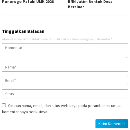
Ponorogo Patuhi UMK 2026
BNN Jatim Bentuk Desa
Bersinar
Tinggalkan Balasan
Alamat email Anda tidak akan dipublikasikan.
Ruas yang wajib ditandai
*
Simpan nama, email, dan situs web saya pada peramban ini untuk
komentar saya berikutnya.