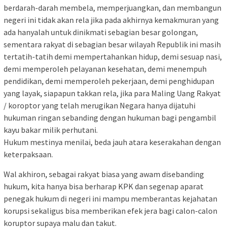
berdarah-darah membela, memperjuangkan, dan membangun
negeri ini tidak akan rela jika pada akhirnya kemakmuran yang
ada hanyalah untuk dinikmati sebagian besar golongan,
sementara rakyat di sebagian besar wilayah Republik ini masih
tertatih-tatih demi mempertahankan hidup, demi sesuap nasi,
demi memperoleh pelayanan kesehatan, demi menempuh
pendidikan, demi memperoleh pekerjaan, demi penghidupan
yang layak, siapapun takkan rela, jika para Maling Uang Rakyat
/ koroptor yang telah merugikan Negara hanya dijatuhi
hukuman ringan sebanding dengan hukuman bagi pengambil
kayu bakar milik perhutani.
Hukum mestinya menilai, beda jauh atara keserakahan dengan
keterpaksaan.
Wal akhiron, sebagai rakyat biasa yang awam disebanding
hukum, kita hanya bisa berharap KPK dan segenap aparat
penegak hukum di negeri ini mampu memberantas kejahatan
korupsi sekaligus bisa memberikan efek jera bagi calon-calon
koruptor supaya malu dan takut.