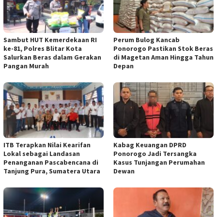
Sambut HUT Kemerdekaan RI
Perum Bulog Kancab
ke-81, Polres Blitar Kota
Ponorogo Pastikan Stok Beras
Salurkan Beras dalam Gerakan
di Magetan Aman Hingga Tahun
Pangan Murah
Depan
ITB Terapkan Nilai Kearifan
Kabag Keuangan DPRD
Lokal sebagai Landasan
Ponorogo Jadi Tersangka
Penanganan Pascabencana di
Kasus Tunjangan Perumahan
Tanjung Pura, Sumatera Utara
Dewan