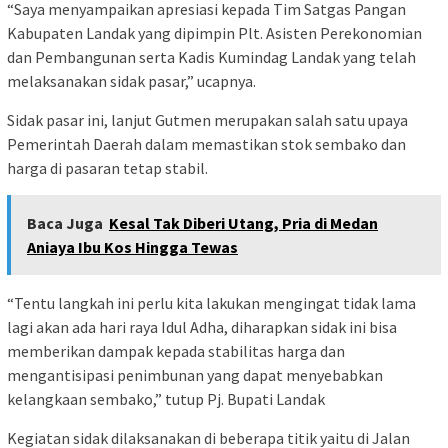
“Saya menyampaikan apresiasi kepada Tim Satgas Pangan
Kabupaten Landak yang dipimpin Plt. Asisten Perekonomian
dan Pembangunan serta Kadis Kumindag Landak yang telah
melaksanakan sidak pasar,” ucapnya.
Sidak pasar ini, lanjut Gutmen merupakan salah satu upaya
Pemerintah Daerah dalam memastikan stok sembako dan
harga di pasaran tetap stabil.
Baca Juga
Kesal Tak Diberi Utang, Pria di Medan
Aniaya Ibu Kos Hingga Tewas
“Tentu langkah ini perlu kita lakukan mengingat tidak lama
lagi akan ada hari raya Idul Adha, diharapkan sidak ini bisa
memberikan dampak kepada stabilitas harga dan
mengantisipasi penimbunan yang dapat menyebabkan
kelangkaan sembako,” tutup Pj. Bupati Landak
Kegiatan sidak dilaksanakan di beberapa titik yaitu di Jalan