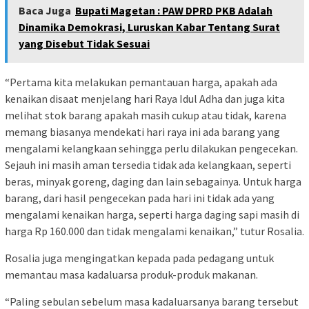
Baca Juga
Bupati Magetan : PAW DPRD PKB Adalah
Dinamika Demokrasi, Luruskan Kabar Tentang Surat
yang Disebut Tidak Sesuai
“Pertama kita melakukan pemantauan harga, apakah ada
kenaikan disaat menjelang hari Raya Idul Adha dan juga kita
melihat stok barang apakah masih cukup atau tidak, karena
memang biasanya mendekati hari raya ini ada barang yang
mengalami kelangkaan sehingga perlu dilakukan pengecekan.
Sejauh ini masih aman tersedia tidak ada kelangkaan, seperti
beras, minyak goreng, daging dan lain sebagainya. Untuk harga
barang, dari hasil pengecekan pada hari ini tidak ada yang
mengalami kenaikan harga, seperti harga daging sapi masih di
harga Rp 160.000 dan tidak mengalami kenaikan,” tutur Rosalia.
Rosalia juga mengingatkan kepada pada pedagang untuk
memantau masa kadaluarsa produk-produk makanan.
“Paling sebulan sebelum masa kadaluarsanya barang tersebut