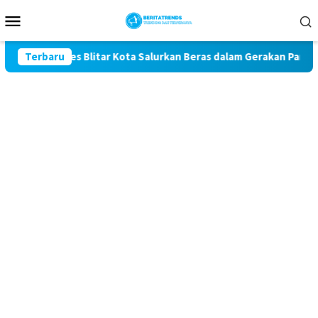
Loncat
Menu
ke
Mobile
konten
Polres Blitar Kota Salurkan Beras dalam Gerakan Pangan Murah
Terbaru