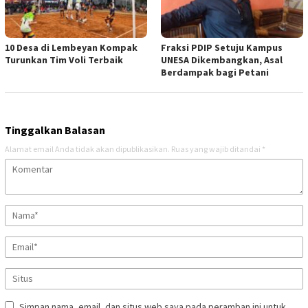
10 Desa di Lembeyan Kompak
Fraksi PDIP Setuju Kampus
Turunkan Tim Voli Terbaik
UNESA Dikembangkan, Asal
Berdampak bagi Petani
Tinggalkan Balasan
Alamat email Anda tidak akan dipublikasikan.
Ruas yang wajib ditandai
*
Simpan nama, email, dan situs web saya pada peramban ini untuk