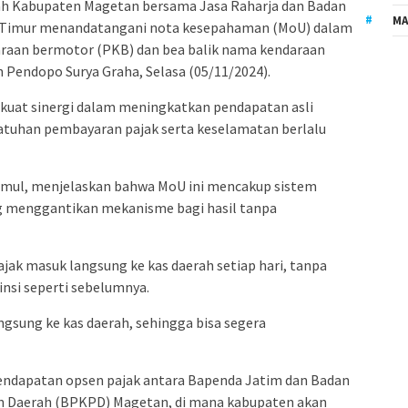
h Kabupaten Magetan bersama Jasa Raharja dan Badan
MA
 Timur menandatangani nota kesepahaman (MoU) dalam
raan bermotor (PKB) dan bea balik nama kendaraan
Pendopo Surya Graha, Selasa (05/11/2024).
kuat sinergi dalam meningkatkan pendapatan asli
atuhan pembayaran pajak serta keselamatan berlalu
amul, menjelaskan bahwa MoU ini mencakup sistem
g menggantikan mekanisme bagi hasil tanpa
ak masuk langsung ke kas daerah setiap hari, tanpa
insi seperti sebelumnya.
gsung ke kas daerah, sehingga bisa segera
endapatan opsen pajak antara Bapenda Jatim dan Badan
 Daerah (BPKPD) Magetan, di mana kabupaten akan