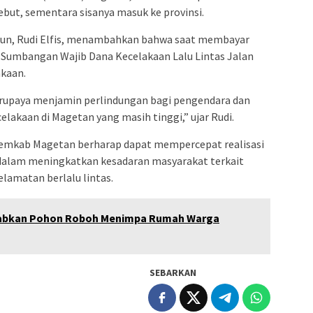
but, sementara sisanya masuk ke provinsi.
iun, Rudi Elfis, menambahkan bahwa saat membayar
n Sumbangan Wajib Dana Kecelakaan Lalu Lintas Jalan
kaan.
berupaya menjamin perlindungan bagi pengendara dan
lakaan di Magetan yang masih tinggi,” ujar Rudi.
Pemkab Magetan berharap dapat mempercepat realisasi
i dalam meningkatkan kesadaran masyarakat terkait
lamatan berlalu lintas.
babkan Pohon Roboh Menimpa Rumah Warga
SEBARKAN