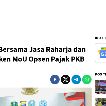
IKUTI
ersama Jasa Raharja dan
ken MoU Opsen Pajak PKB
POS T