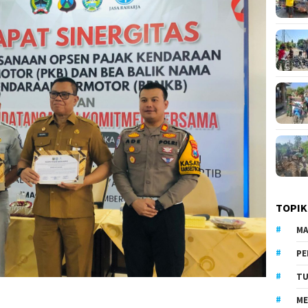
TOPIK
MA
PE
TU
ME