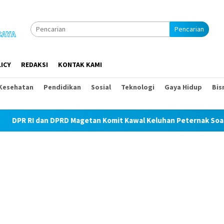
Pencarian
ICY
REDAKSI
KONTAK KAMI
Kesehatan
Pendidikan
Sosial
Teknologi
Gaya Hidup
Bis
DPRD Magetan Komit Kawal Keluhan Peternak Soal Harga Pakan d