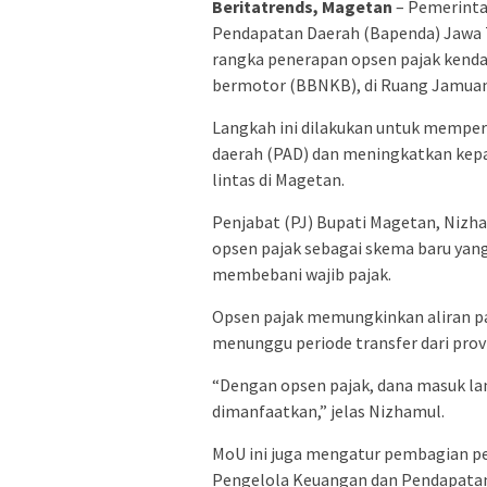
Beritatrends, Magetan
– Pemerinta
Pendapatan Daerah (Bapenda) Jawa
rangka penerapan opsen pajak kenda
bermotor (BBNKB), di Ruang Jamuan 
Langkah ini dilakukan untuk memper
daerah (PAD) dan meningkatkan kep
lintas di Magetan.
Penjabat (PJ) Bupati Magetan, Nizh
opsen pajak sebagai skema baru yan
membebani wajib pajak.
Opsen pajak memungkinkan aliran paj
menunggu periode transfer dari prov
“Dengan opsen pajak, dana masuk lan
dimanfaatkan,” jelas Nizhamul.
MoU ini juga mengatur pembagian p
Pengelola Keuangan dan Pendapatan