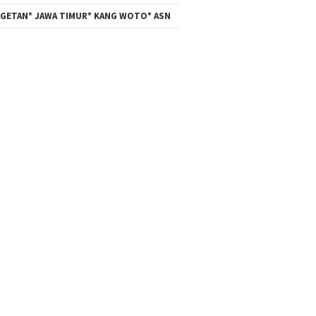
GETAN* JAWA TIMUR* KANG WOTO* ASN