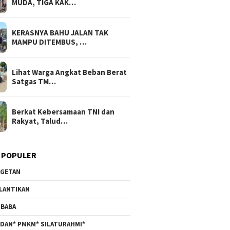
MUDA, TIGA KAK…
KERASNYA BAHU JALAN TAK
MAMPU DITEMBUS, …
Lihat Warga Angkat Beban Berat
Satgas TM…
Berkat Kebersamaan TNI dan
Rakyat, Talud…
 POPULER
GETAN
LANTIKAN
BABA
DAN* PMKM* SILATURAHMI*