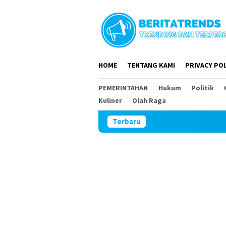
Loncat
ke
konten
HOME
TENTANG KAMI
PRIVACY POL
PEMERINTAHAN
Hukum
Politik
Kuliner
Olah Raga
Terbaru
DPR RI dan 