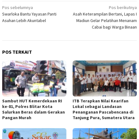
Navigasi
Pos sebelumnya
Pos berikutnya
Swarloka Bantu Yayasan Panti
Asah Keterampilan Bertani, Lapas I
pos
Asuhan Lebih Akuntabel
Madiun Gelar Pelatihan Menanam
Cabai bagi Warga Binaan
POS TERKAIT
Sambut HUT Kemerdekaan RI
ITB Terapkan Nilai Kearifan
ke-81, Polres Blitar Kota
Lokal sebagai Landasan
Salurkan Beras dalam Gerakan
Penanganan Pascabencana di
Pangan Murah
Tanjung Pura, Sumatera Utara