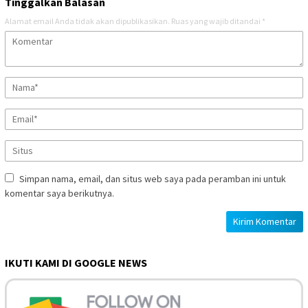
Tinggalkan Balasan
Alamat email Anda tidak akan dipublikasikan.
Ruas yang wajib ditandai
*
Simpan nama, email, dan situs web saya pada peramban ini untuk
komentar saya berikutnya.
IKUTI KAMI DI GOOGLE NEWS