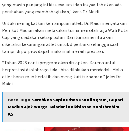
yang masih panjang ini kita evaluasi dan insyaallah akan ada
perubahan yang membahagiakan,” kata Dr. Maidi.
Untuk meningkatkan kemampuan atlet, Dr. Maidi menyatakan
Pemkot Madiun akan melakukan turnamen olahraga Wali Kota
Cup yang diadakan setiap bulan. Dari turnamen itu akan
diketahui kekurangan atlet untuk diperbaiki sehingga saat
tampil di porprov dapat maksimal meraih prestasi.
“Tahun 2026 nanti program akan disiapkan. Karena untuk
berprestasi di olahraga tidak bisa dilakukan mendadak. Maka
atlet harus rajin berlatih dan mengikuti turnamen,” jelas Dr.
Maidi.
Baca Juga
Serahkan Sapi Kurban 850 Kilogram, Bupati
Madiun Ajak Warga Teladani Keikhlasan Nabi Ibrahim
AS