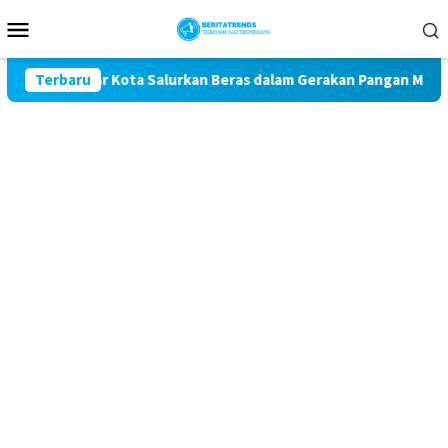
Loncat
Menu
ke
Mobile
konten
Blitar Kota Salurkan Beras dalam Gerakan Pangan Murah
Terbaru