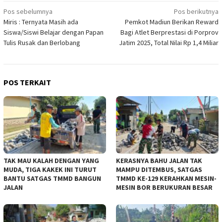
Navigasi
Pos sebelumnya
Pos berikutnya
Miris : Ternyata Masih ada
Pemkot Madiun Berikan Reward
pos
Siswa/Siswi Belajar dengan Papan
Bagi Atlet Berprestasi di Porprov
Tulis Rusak dan Berlobang
Jatim 2025, Total Nilai Rp 1,4 Miliar
POS TERKAIT
TAK MAU KALAH DENGAN YANG
KERASNYA BAHU JALAN TAK
MUDA, TIGA KAKEK INI TURUT
MAMPU DITEMBUS, SATGAS
BANTU SATGAS TMMD BANGUN
TMMD KE-129 KERAHKAN MESIN-
JALAN
MESIN BOR BERUKURAN BESAR