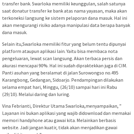
transfer bank. Swarloka memiliki keunggulan, salah satunya
saat donatur transfer ke bank atas nama yayasan, maka akan
terkoneksi langsung ke sistem pelaporan dana masuk. Hal ini
akan mengurangi risiko adanya manipulasi data berapa banyak
dana masuk.
Selain itu,Swarloka memiliki fitur yang belum tentu dipunyai
platform ataupun aplikasi lain. Yaitu bisa membaca nota
pengeluaran, lewat scan langsung. Akan terbaca persis dan
akurasi mencapai 90%. Hal ini sudah dipraktekkan juga di CIM.
Panti asuhan yang beralamat di jalan Surowongso no.495
Karangbong, Gedangan, Sidoarjo. Pendampingan dilakukan
selama empat hari, Minggu, (26/10) sampai hari ini Rabu
(29/10). Melalui daring dan luring.
Vina Febrianti, Direktur Utama Swarloka,menyampaikan, ”
Layanan ini bukan aplikasi yang wajib didownload dan memakai
memori handphone atau gawai kita. Melainkan berbasis
website. Jadi jangan kuatir, tidak akan menjadikan gawai