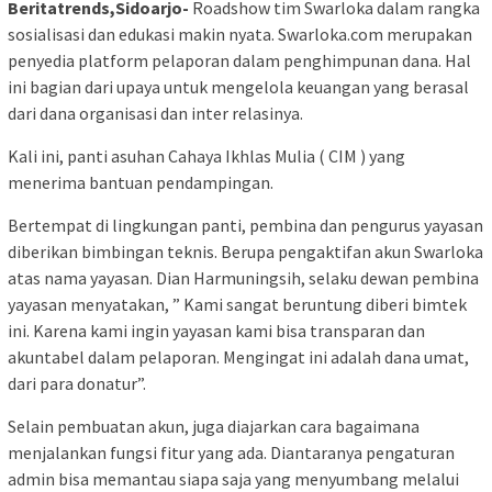
Beritatrends,Sidoarjo-
Roadshow tim Swarloka dalam rangka
sosialisasi dan edukasi makin nyata. Swarloka.com merupakan
penyedia platform pelaporan dalam penghimpunan dana. Hal
ini bagian dari upaya untuk mengelola keuangan yang berasal
dari dana organisasi dan inter relasinya.
Kali ini, panti asuhan Cahaya Ikhlas Mulia ( CIM ) yang
menerima bantuan pendampingan.
Bertempat di lingkungan panti, pembina dan pengurus yayasan
diberikan bimbingan teknis. Berupa pengaktifan akun Swarloka
atas nama yayasan. Dian Harmuningsih, selaku dewan pembina
yayasan menyatakan, ” Kami sangat beruntung diberi bimtek
ini. Karena kami ingin yayasan kami bisa transparan dan
akuntabel dalam pelaporan. Mengingat ini adalah dana umat,
dari para donatur”.
Selain pembuatan akun, juga diajarkan cara bagaimana
menjalankan fungsi fitur yang ada. Diantaranya pengaturan
admin bisa memantau siapa saja yang menyumbang melalui