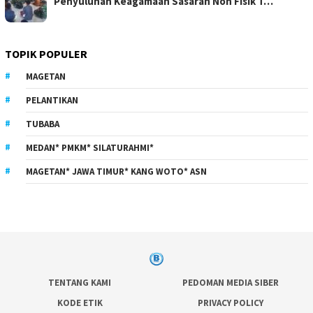
Penyuluhan Keagamaan Sasaran Non Fisik T…
TOPIK POPULER
MAGETAN
PELANTIKAN
TUBABA
MEDAN* PMKM* SILATURAHMI*
MAGETAN* JAWA TIMUR* KANG WOTO* ASN
TENTANG KAMI
PEDOMAN MEDIA SIBER
KODE ETIK
PRIVACY POLICY