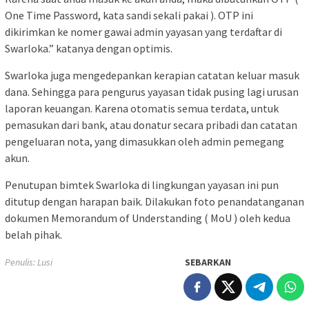
One Time Password, kata sandi sekali pakai ). OTP ini
dikirimkan ke nomer gawai admin yayasan yang terdaftar di
Swarloka.” katanya dengan optimis.
Swarloka juga mengedepankan kerapian catatan keluar masuk
dana. Sehingga para pengurus yayasan tidak pusing lagi urusan
laporan keuangan. Karena otomatis semua terdata, untuk
pemasukan dari bank, atau donatur secara pribadi dan catatan
pengeluaran nota, yang dimasukkan oleh admin pemegang
akun.
Penutupan bimtek Swarloka di lingkungan yayasan ini pun
ditutup dengan harapan baik. Dilakukan foto penandatanganan
dokumen Memorandum of Understanding ( MoU ) oleh kedua
belah pihak.
Penulis: Lusi
SEBARKAN