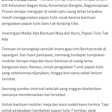
025 Kelurahan Bagan Hulu, Kecamatan Bangko, Bagansiapiapi.
Proses belajar mengajar di salah satu ruang kelas terpaksa
masih menggunakan papan tulis rusak karena bantuan
pengadaan papan tulis baru tak kunjung tiba.
Investigasi Media: Ada Bantuan Meja dan Kursi, Papan Tulis Tak
Ada
Temuan ini terungkap setelah investigasi tim Beritatrends di
lapangan. Dari hasil pantauan, memang terdapat tumpukan
mobiler berupa meja dan kursi bantuan di ruang kelas
bangunan baru. Namun, untuk pengadaan 7 unit papan tulis
yang sebelumnya dijanjikan, hingga kini sama sekali belum
terlihat.
Seorang sumber internal sekolah yang enggan disebutkan
namanya membenarkan hal tersebut.
Untuk bantuan mobiler meja dan kursi sudah kami terima. Tapi
untuk pengadaan tambahan papan tulis 7 lembar, yang