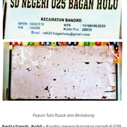
Papan Tulis Rusak dan Berlobang
BeritaTrends, Rohil –
Kondisi memprihatinkan terjadi di SDN