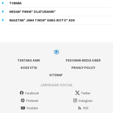
TUBABA
MEDAN* PMKM* SILATURAHMI*
MAGETAN* JAWA TIMUR* KANG WOTO* ASN
TENTANG KAMI
PEDOMAN MEDIA SIBER
KODE ETIK
PRIVACY POLICY
SITEMAP
JARINGAN SOCIAL
Facebook
Twitter
Pinterest
Instagram
Youtube
RSS