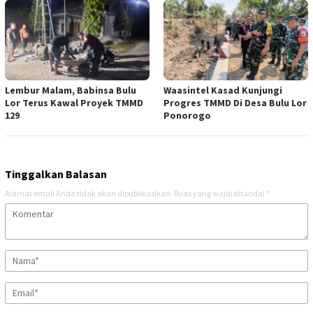
Lembur Malam, Babinsa Bulu
Waasintel Kasad Kunjungi
Lor Terus Kawal Proyek TMMD
Progres TMMD Di Desa Bulu Lor
129
Ponorogo
Tinggalkan Balasan
Alamat email Anda tidak akan dipublikasikan.
Ruas yang wajib ditandai
*