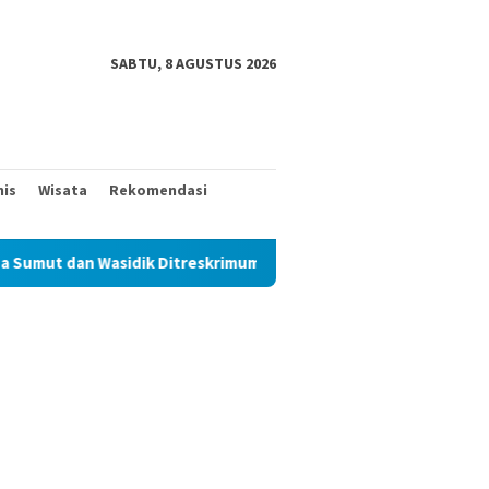
SABTU, 8 AGUSTUS 2026
nis
Wisata
Rekomendasi
Ditreskrimum Diduga Permainkan Masyarakat Kecil Yang Mencari K