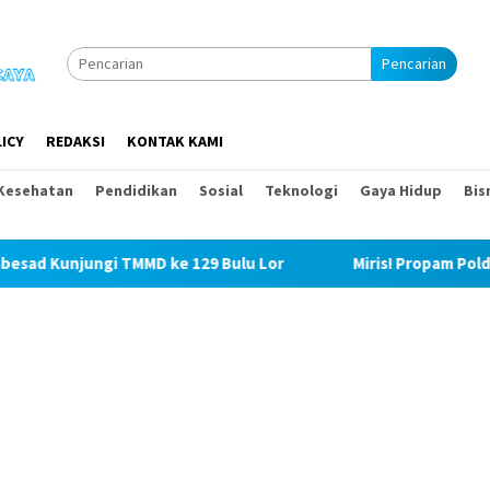
Pencarian
ICY
REDAKSI
KONTAK KAMI
Kesehatan
Pendidikan
Sosial
Teknologi
Gaya Hidup
Bis
ke 129 Bulu Lor
Miris! Propam Polda Sumut dan Wasidik 