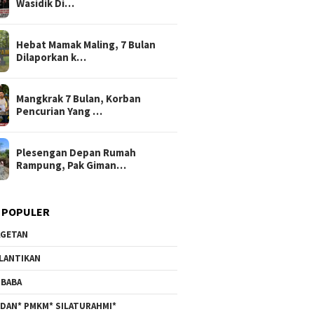
Wasidik Di…
Hebat Mamak Maling, 7 Bulan
Dilaporkan k…
Mangkrak 7 Bulan, Korban
Pencurian Yang …
Plesengan Depan Rumah
Rampung, Pak Giman…
 POPULER
GETAN
LANTIKAN
BABA
DAN* PMKM* SILATURAHMI*