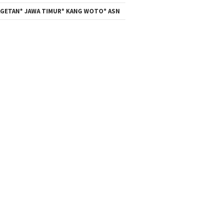
GETAN* JAWA TIMUR* KANG WOTO* ASN