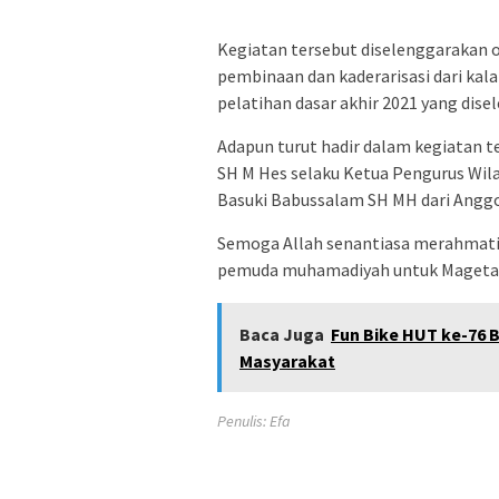
Kegiatan tersebut diselenggarakan
pembinaan dan kaderarisasi dari ka
pelatihan dasar akhir 2021 yang dis
Adapun turut hadir dalam kegiatan t
SH M Hes selaku Ketua Pengurus Wil
Basuki Babussalam SH MH dari Anggo
Semoga Allah senantiasa merahmati da
pemuda muhamadiyah untuk Maget
Baca Juga
Fun Bike HUT ke-76
Masyarakat
Penulis: Efa