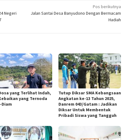
Pos berikutnya
24 Negeri
Jalan Santai Desa Banyudono Dengan Bermacam
7
Hadiah
Dosa yang Terlihat Indah,
Tutup Diksar SMA Kebangsaan
Kebaikan yang Ternoda
Angkatan ke-13 Tahun 2025,
-Diam
Danrem 043/Gatam : Jadikan
Diksar Untuk Membentuk
Pribadi Siswa yang Tangguh