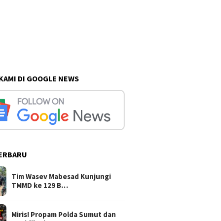
 KAMI DI GOOGLE NEWS
ERBARU
Tim Wasev Mabesad Kunjungi
TMMD ke 129 B…
Miris! Propam Polda Sumut dan