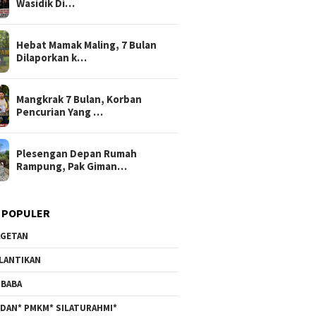
Wasidik Di…
Hebat Mamak Maling, 7 Bulan
Dilaporkan k…
Mangkrak 7 Bulan, Korban
Pencurian Yang …
Plesengan Depan Rumah
Rampung, Pak Giman…
 POPULER
GETAN
LANTIKAN
BABA
DAN* PMKM* SILATURAHMI*