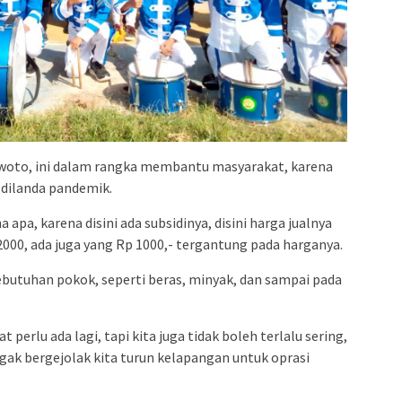
oto, ini dalam rangka membantu masyarakat, karena
 dilanda pandemik.
a, karena disini ada subsidinya, disini harga jualnya
 2000, ada juga yang Rp 1000,- tergantung pada harganya.
kebutuhan pokok, seperti beras, minyak, dan sampai pada
at perlu ada lagi, tapi kita juga tidak boleh terlalu sering,
agak bergejolak kita turun kelapangan untuk oprasi