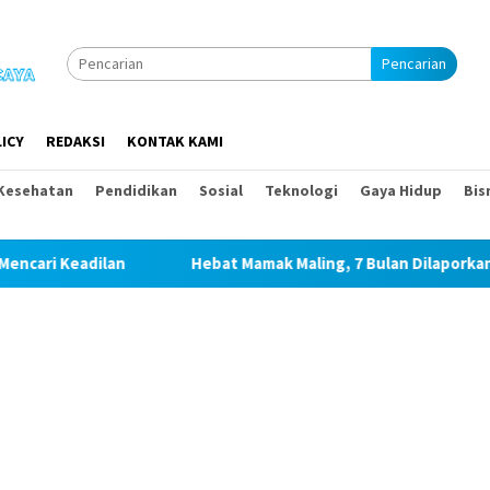
Pencarian
ICY
REDAKSI
KONTAK KAMI
Kesehatan
Pendidikan
Sosial
Teknologi
Gaya Hidup
Bis
Hebat Mamak Maling, 7 Bulan Dilaporkan karena Fitnah 