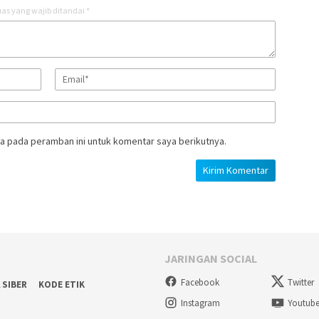
as yang wajib ditandai
*
a pada peramban ini untuk komentar saya berikutnya.
JARINGAN SOCIAL
Facebook
Twitter
 SIBER
KODE ETIK
Instagram
Youtub