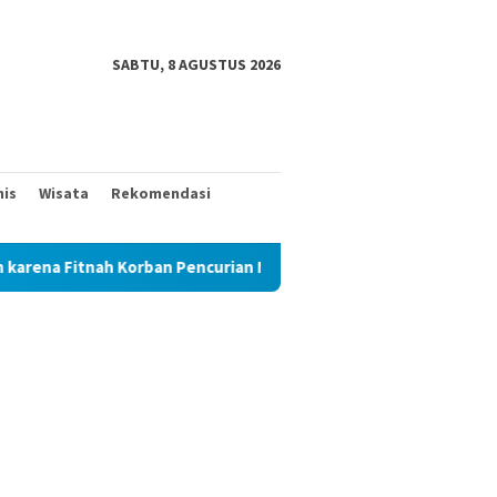
SABTU, 8 AGUSTUS 2026
nis
Wisata
Rekomendasi
Korban Pencurian Memerasnya 250 Juta Tidak Diperiksa, Korban 