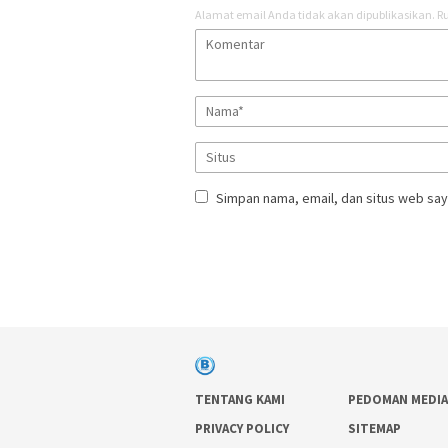
Alamat email Anda tidak akan dipublikasikan.
Ru
Simpan nama, email, dan situs web say
TENTANG KAMI
PEDOMAN MEDIA
PRIVACY POLICY
SITEMAP