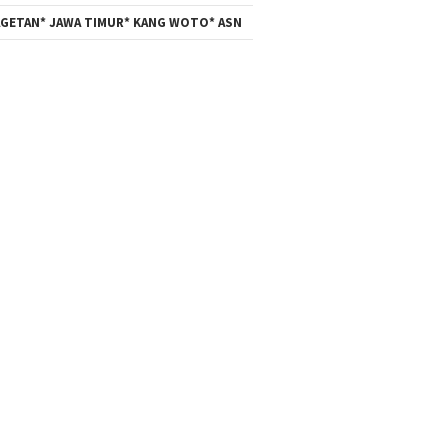
GETAN* JAWA TIMUR* KANG WOTO* ASN