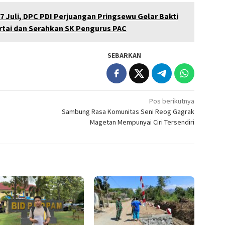
27 Juli, DPC PDI Perjuangan Pringsewu Gelar Bakti
rtai dan Serahkan SK Pengurus PAC
SEBARKAN
Pos berikutnya
Sambung Rasa Komunitas Seni Reog Gagrak
Magetan Mempunyai Ciri Tersendiri