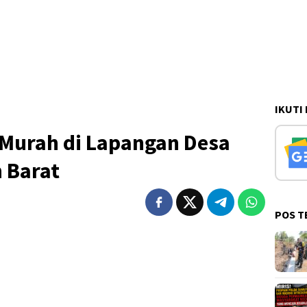
IKUTI
 Murah di Lapangan Desa
 Barat
POS T