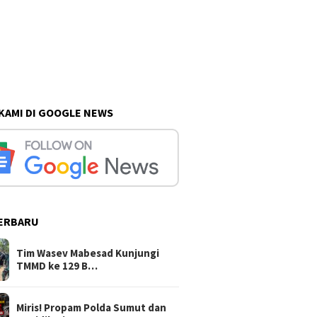
 KAMI DI GOOGLE NEWS
ERBARU
Tim Wasev Mabesad Kunjungi
TMMD ke 129 B…
Miris! Propam Polda Sumut dan