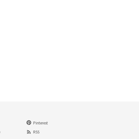
Pinterest
e
RSS