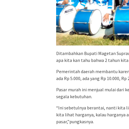
Ditambahkan Bupati Magetan Supraw
apa kita kan tahu bahwa 2 tahun kita
Pemerintah daerah membantu karena ap
ada Rp 5.000, ada yang Rp 10.000, Rp
Pasar murah ini menjual mulai dari 
segala kebutuhan.
“Ini sebetulnya berantai, nanti kita li
kita lihat harganya, kalau harganya 
pasar,”pungkasnya.