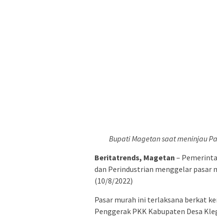
Bupati Magetan saat meninjau P
Beritatrends, Magetan
– Pemerinta
dan Perindustrian menggelar pasar 
(10/8/2022)
Pasar murah ini terlaksana berkat k
Penggerak PKK Kabupaten Desa Kle