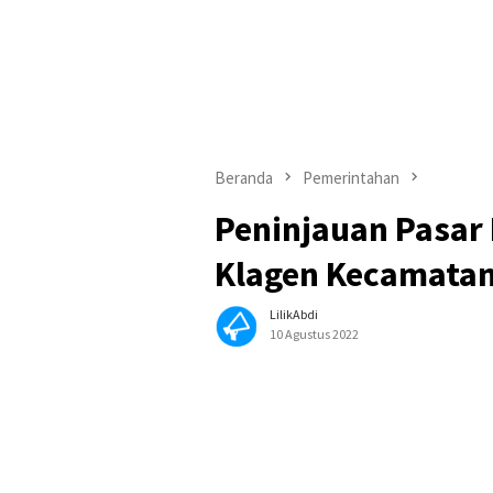
Beranda
Pemerintahan
Peninjauan Pasar
Klagen Kecamatan
LilikAbdi
10 Agustus 2022