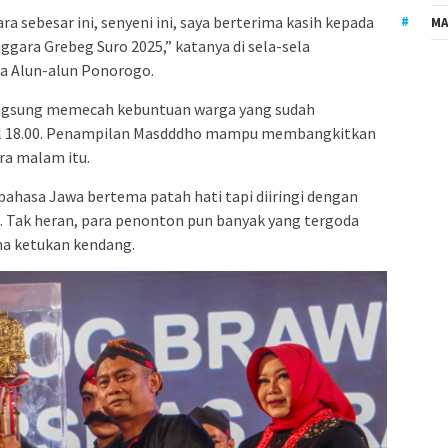
a sebesar ini, senyeni ini, saya berterima kasih kepada
MA
gara Grebeg Suro 2025,” katanya di sela-sela
a Alun-alun Ponorogo.
angsung memecah kebuntuan warga yang sudah
ul 18.00. Penampilan Masdddho mampu membangkitkan
ra malam itu.
ahasa Jawa bertema patah hati tapi diiringi dengan
. Tak heran, para penonton pun banyak yang tergoda
ma ketukan kendang.