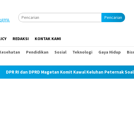
Pencarian
ICY
REDAKSI
KONTAK KAMI
Kesehatan
Pendidikan
Sosial
Teknologi
Gaya Hidup
Bis
Magetan Komit Kawal Keluhan Peternak Soal Harga Pakan dan Tel