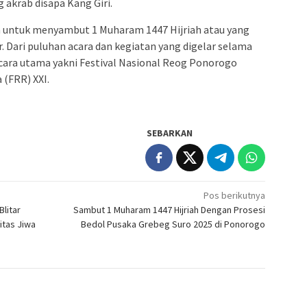
 akrab disapa Kang Giri.
in untuk menyambut 1 Muharam 1447 Hijriah atau yang
. Dari puluhan acara dan kegiatan yang digelar selama
 acara utama yakni Festival Nasional Reog Ponorogo
 (FRR) XXI.
SEBARKAN
Pos berikutnya
litar
Sambut 1 Muharam 1447 Hijriah Dengan Prosesi
itas Jiwa
Bedol Pusaka Grebeg Suro 2025 di Ponorogo