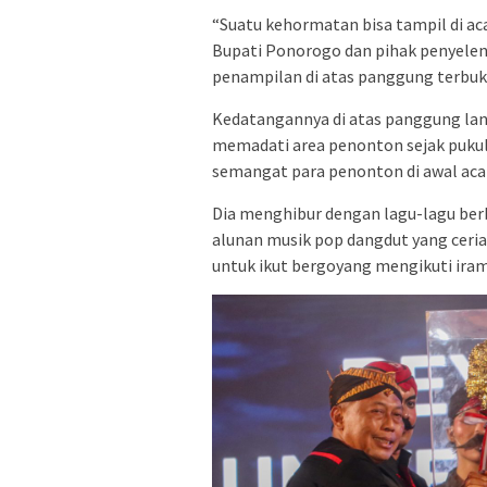
“Suatu kehormatan bisa tampil di acar
Bupati Ponorogo dan pihak penyeleng
penampilan di atas panggung terbuk
Kedatangannya di atas panggung l
memadati area penonton sejak puk
semangat para penonton di awal aca
Dia menghibur dengan lagu-lagu berb
alunan musik pop dangdut yang ceria
untuk ikut bergoyang mengikuti ira