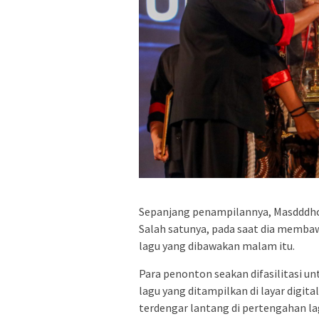
Sepanjang penampilannya, Masdddho 
Salah satunya, pada saat dia membawa
lagu yang dibawakan malam itu.
Para penonton seakan difasilitasi u
lagu yang ditampilkan di layar digi
terdengar lantang di pertengahan lag