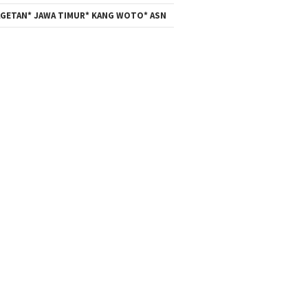
GETAN* JAWA TIMUR* KANG WOTO* ASN