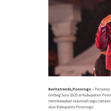
Beritatrends,Ponorogo –
Penyanyi
Grebeg Suro 2025 di Kabupaten Pon
membawakan sejumlah lagu ciptaan b
alun Kabupaten Ponorogo