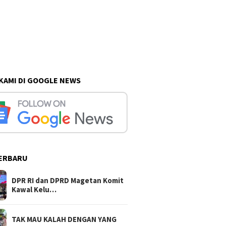
 KAMI DI GOOGLE NEWS
ERBARU
DPR RI dan DPRD Magetan Komit
Kawal Kelu…
TAK MAU KALAH DENGAN YANG