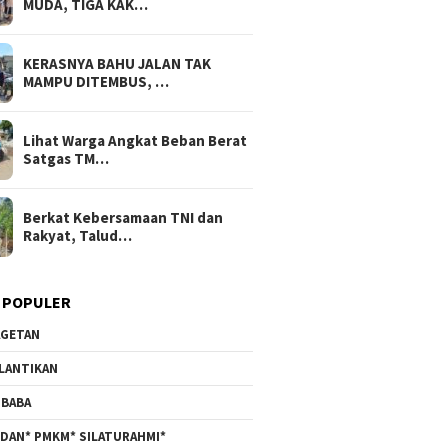
MUDA, TIGA KAK…
KERASNYA BAHU JALAN TAK
MAMPU DITEMBUS, …
Lihat Warga Angkat Beban Berat
Satgas TM…
Berkat Kebersamaan TNI dan
Rakyat, Talud…
 POPULER
GETAN
LANTIKAN
BABA
DAN* PMKM* SILATURAHMI*