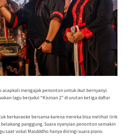
acapkali mengajak penonton untuk ikut bernyanyi.
kan lagu berjudul “Kisinan 2” di urutan ketiga daftar
ntuk berkaraoke bersama karena mereka bisa melihat lirik
tal belakang panggung. Suara nyanyian penonton semakin
u saat vokal Masdddho hanya diiringi suara piano.