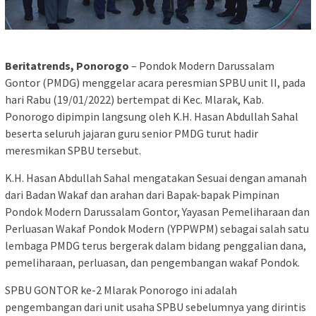
Beritatrends, Ponorogo
– Pondok Modern Darussalam
Gontor (PMDG) menggelar acara peresmian SPBU unit II, pada
hari Rabu (19/01/2022) bertempat di Kec. Mlarak, Kab.
Ponorogo dipimpin langsung oleh K.H. Hasan Abdullah Sahal
beserta seluruh jajaran guru senior PMDG turut hadir
meresmikan SPBU tersebut.
K.H. Hasan Abdullah Sahal mengatakan Sesuai dengan amanah
dari Badan Wakaf dan arahan dari Bapak-bapak Pimpinan
Pondok Modern Darussalam Gontor, Yayasan Pemeliharaan dan
Perluasan Wakaf Pondok Modern (YPPWPM) sebagai salah satu
lembaga PMDG terus bergerak dalam bidang penggalian dana,
pemeliharaan, perluasan, dan pengembangan wakaf Pondok.
SPBU GONTOR ke-2 Mlarak Ponorogo ini adalah
pengembangan dari unit usaha SPBU sebelumnya yang dirintis