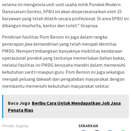
selama ini mengelola unit-unit usaha milik Pondok Modern
Darussalam Gontor, SPBU ini akan dioperasionalkan oleh 15
karyawan yang telah dilatih secara profesional. Di area SPBU ini
dibangun musholla, kantor dan toilet.” Ucapnya.
Pendirian fasilitas Pom Bensin ini juga dalam rangka
penerapan jiwa kemandirian yang telah menjadi identitas
PMDG. Mempertimbangkan banyaknya mobilitas kendaraan
operasional pondok yang tentunya memerlukan bahan bakar,
melalui fasilitas ini PMDG berusaha mandiri dalam memenuhi
kebutuhan santri maupun guru. Pom Bensin ini juga sekaligus
menjadi peluang dakwah dan pengabdian masyarakat dengan
membantu memenuhi kebutuhan masyarakat sekitar.
Baca Juga
Beribu Cara Untuk Mendapatkan Job Jasa
Penata Rias
Penulis: Sugeng
SEBARKAN