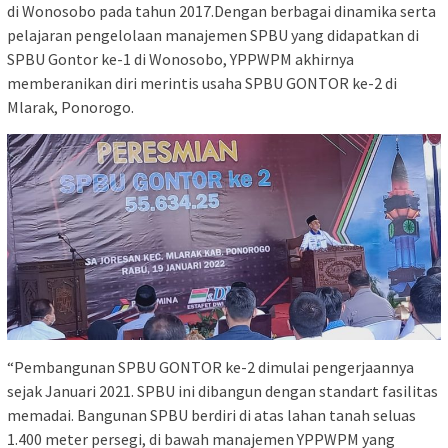
di Wonosobo pada tahun 2017.Dengan berbagai dinamika serta
pelajaran pengelolaan manajemen SPBU yang didapatkan di
SPBU Gontor ke-1 di Wonosobo, YPPWPM akhirnya
memberanikan diri merintis usaha SPBU GONTOR ke-2 di
Mlarak, Ponorogo.
“Pembangunan SPBU GONTOR ke-2 dimulai pengerjaannya
sejak Januari 2021. SPBU ini dibangun dengan standart fasilitas
memadai. Bangunan SPBU berdiri di atas lahan tanah seluas
1.400 meter persegi, di bawah manajemen YPPWPM yang