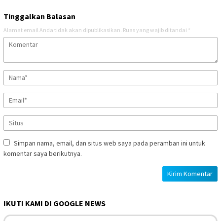
Tinggalkan Balasan
Alamat email Anda tidak akan dipublikasikan.
Ruas yang wajib ditandai
*
Simpan nama, email, dan situs web saya pada peramban ini untuk
komentar saya berikutnya.
IKUTI KAMI DI GOOGLE NEWS