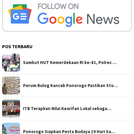
POS TERBARU
Sambut HUT Kemerdekaan RI ke-81, Polres …
Perum Bulog Kancab Ponorogo Pastikan Sto…
ITB Terapkan Nilai Kearifan Lokal sebaga…
Ponorogo Siapkan Pesta Budaya 19 Hari Sa…