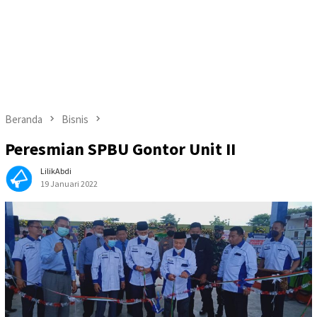
Beranda
Bisnis
Peresmian SPBU Gontor Unit II
LilikAbdi
19 Januari 2022