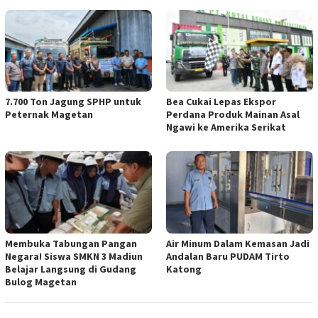
7.700 Ton Jagung SPHP untuk
Bea Cukai Lepas Ekspor
Peternak Magetan
Perdana Produk Mainan Asal
Ngawi ke Amerika Serikat
Membuka Tabungan Pangan
Air Minum Dalam Kemasan Jadi
Negara! Siswa SMKN 3 Madiun
Andalan Baru PUDAM Tirto
Belajar Langsung di Gudang
Katong
Bulog Magetan