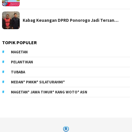
Kabag Keuangan DPRD Ponorogo Jadi Tersan…
TOPIK POPULER
MAGETAN
PELANTIKAN
TUBABA
MEDAN* PMKM* SILATURAHMI*
MAGETAN* JAWA TIMUR* KANG WOTO* ASN