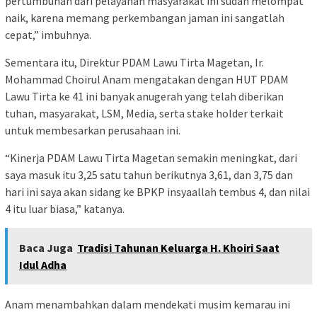
pertumbuhan dari pelayanan masyarakat ini sudah melompat
naik, karena memang perkembangan jaman ini sangatlah
cepat,” imbuhnya.
Sementara itu, Direktur PDAM Lawu Tirta Magetan, Ir.
Mohammad Choirul Anam mengatakan dengan HUT PDAM
Lawu Tirta ke 41 ini banyak anugerah yang telah diberikan
tuhan, masyarakat, LSM, Media, serta stake holder terkait
untuk membesarkan perusahaan ini.
“Kinerja PDAM Lawu Tirta Magetan semakin meningkat, dari
saya masuk itu 3,25 satu tahun berikutnya 3,61, dan 3,75 dan
hari ini saya akan sidang ke BPKP insyaallah tembus 4, dan nilai
4 itu luar biasa,” katanya.
Baca Juga
Tradisi Tahunan Keluarga H. Khoiri Saat
Idul Adha
Anam menambahkan dalam mendekati musim kemarau ini