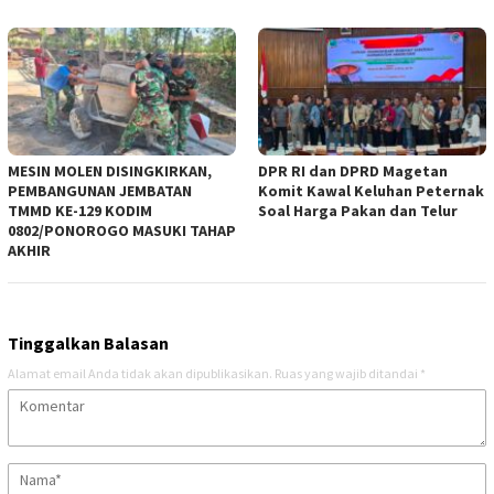
MESIN MOLEN DISINGKIRKAN,
DPR RI dan DPRD Magetan
PEMBANGUNAN JEMBATAN
Komit Kawal Keluhan Peternak
TMMD KE-129 KODIM
Soal Harga Pakan dan Telur
0802/PONOROGO MASUKI TAHAP
AKHIR
Tinggalkan Balasan
Alamat email Anda tidak akan dipublikasikan.
Ruas yang wajib ditandai
*