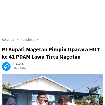
Beranda
Peristiwa
PJ Bupati Magetan Pimpin Upacara HUT
ke 41 PDAM Lawu Tirta Magetan
LilikAbdi
8 Mei 2024