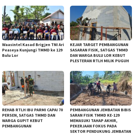
Waasintel Kasad Brigjen TNI Ari
KEJAR TARGET PEMBANGUNAN
Peaseya Kunjungi TMMD ke 129
SASARAN FISIK, SATGAS TMMD
Bulu Lor
DAN WARGA BULU LOR KEBUT
PLESTERAN RTLH MILIK PUGUH
REHAB RTLH IBU PARMI CAPAI 70
PEMBANGUNAN JEMBATAN BIBIS
PERSEN, SATGAS TMMD DAN
SARAN FISIK TMMD KE-129
WARGA GUPIT KEBUT
MEMASUKI TAHAP AKHIR,
PEMBANGUNAN
PEKERJAAN FOKUS PADA
SEKTOR PENDUKUNG JEMBATAN