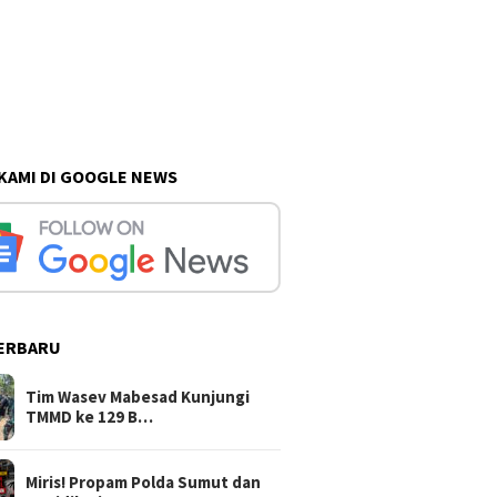
 KAMI DI GOOGLE NEWS
ERBARU
Tim Wasev Mabesad Kunjungi
TMMD ke 129 B…
Miris! Propam Polda Sumut dan