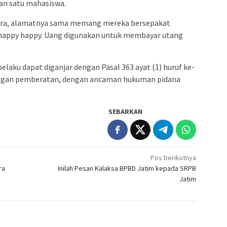
an satu mahasiswa.
 kira, alamatnya sama memang mereka bersepakat
 happy happy. Uang digunakan untuk membayar utang
elaku dapat diganjar dengan Pasal 363 ayat (1) huruf ke-
engan pemberatan, dengan ancaman hukuman pidana
SEBARKAN
Pos berikutnya
ra
Inilah Pesan Kalaksa BPBD Jatim kepada SRPB
Jatim