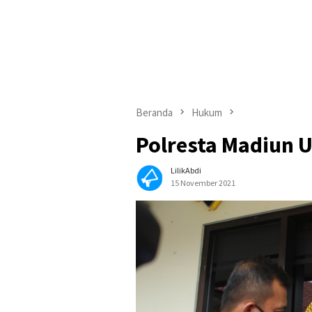
Beranda
Hukum
Polresta Madiun 
LilikAbdi
15 November 2021