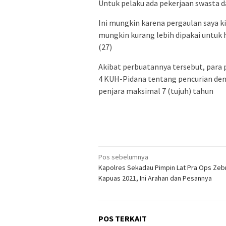
Untuk pelaku ada pekerjaan swasta d
Ini mungkin karena pergaulan saya
mungkin kurang lebih dipakai untuk
(27)
Akibat perbuatannya tersebut, para p
4 KUH-Pidana tentang pencurian d
penjara maksimal 7 (tujuh) tahun
Navigasi
Pos sebelumnya
Kapolres Sekadau Pimpin Lat Pra Ops Zeb
pos
Kapuas 2021, Ini Arahan dan Pesannya
POS TERKAIT