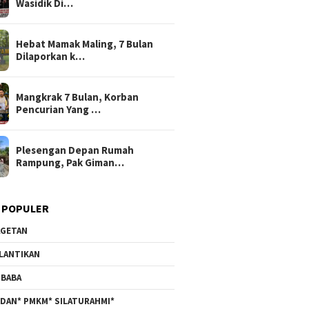
Wasidik Di…
Hebat Mamak Maling, 7 Bulan
Dilaporkan k…
Mangkrak 7 Bulan, Korban
Pencurian Yang …
Plesengan Depan Rumah
Rampung, Pak Giman…
 POPULER
GETAN
LANTIKAN
BABA
DAN* PMKM* SILATURAHMI*