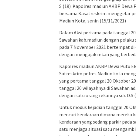
S (19). Kapolres madiun AKBP Dewa P
bersama Kasatreskrim menggelar pre
Madiun Kota, senin (15/11/2021)
Dalam Aksi pertama pada tanggal 20 
Sawahan kab.madiun dengan pelaku sdr
pada 7 November 2021 bertempat di ds
dengan mengajak rekan yang berbeda 
Kapolres madiun AKBP Dewa Putu Eka
Satreskrim polres Madiun kota mengu
yang pertama tanggal 20 Oktober 20
tanggal 20 wilayahnya di Sawahan ada
dengan satu orang rekannya sdr. D.S 
Untuk modus kejadian tanggal 20 Okt
mencuri kendaraan dimana mereka kel
kendaraan yang sedang parkir pada sa
satu menjaga situasi satu mengambi