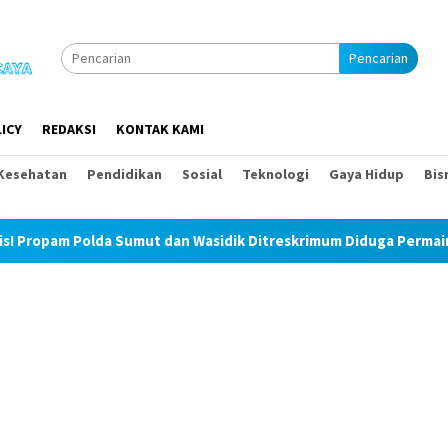
Pencarian
ICY
REDAKSI
KONTAK KAMI
Kesehatan
Pendidikan
Sosial
Teknologi
Gaya Hidup
Bis
lda Sumut dan Wasidik Ditreskrimum Diduga Permainkan Masyaraka