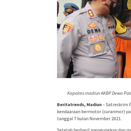
Kapolres madiun AKBP Dewa Putu
Beritatrends, Madiun
– Satreskrim 
kendaaraan bermotor (curanmor) yang
tanggal 7 bulan November 2021.
Setelah berhasil mengungkap dan meri