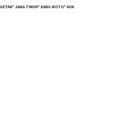
GETAN* JAWA TIMUR* KANG WOTO* ASN