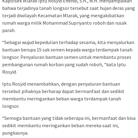
Kapolsek Mlarak Iptu Rosyid Effendi, S.H., M.H. menyampaikan
bahwa terjadinya tanah longsor tersebut saat hujan deras yang
terjadi diwilayah Kecamatan Mlarak, yang mengakibatkan
rumah warga milik Mohammad Supriyanto roboh dan rusak
parah.
“Sebagai wujud kepedulian terhadap sesama, kita menyalurkan
bantuan berupa 15 sak semen kepada warga terdampak tanah
longsor. Penyaluran bantuan semen untuk membantu proses
pembangunan rumah korban yang sudah roboh, “kata Iptu
Rosyid.
Iptu Rosyid menambahkan, dengan penyaluran bantuan
tersebut pihaknya berharap dapat bermanfaat dan sedikit
membantu meringankan beban warga terdampak tanah
longsor.
“Semoga bantuan yang tidak seberapa ini, bermanfaat dan bisa
sedikit membantu meringankan beban mereka saat ini,
pungkasnya.