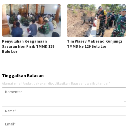
Penyuluhan Keagamaan
Tim Wasev Mabesad Kunjungi
Sasaran Non Fisik TMMD 129
TMMD ke 129 Bulu Lor
Bulu Lor
Tinggalkan Balasan
Alamat email Anda tidak akan dipublikasikan.
Ruas yang wajib ditandai
*