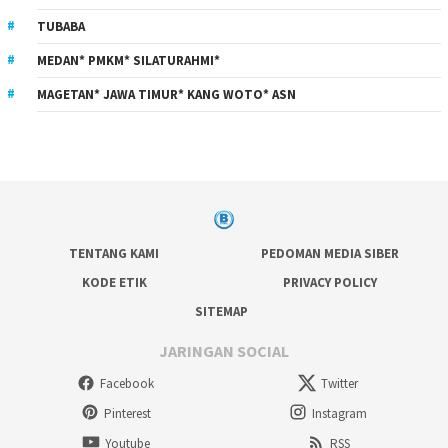
TUBABA
MEDAN* PMKM* SILATURAHMI*
MAGETAN* JAWA TIMUR* KANG WOTO* ASN
TENTANG KAMI
PEDOMAN MEDIA SIBER
KODE ETIK
PRIVACY POLICY
SITEMAP
JARINGAN SOCIAL
Facebook
Twitter
Pinterest
Instagram
Youtube
RSS