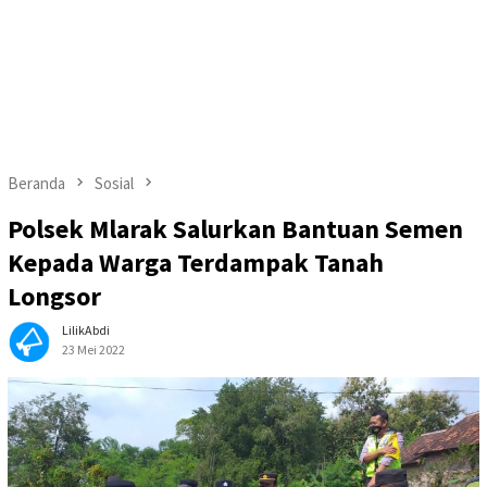
Beranda
Sosial
Polsek Mlarak Salurkan Bantuan Semen
Kepada Warga Terdampak Tanah
Longsor
LilikAbdi
23 Mei 2022