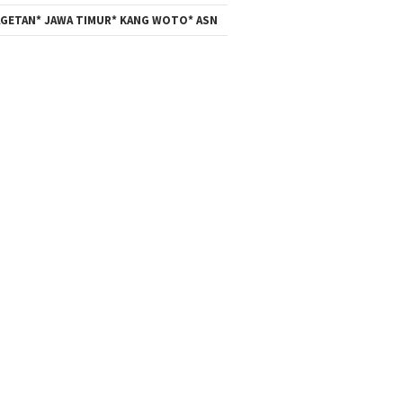
GETAN* JAWA TIMUR* KANG WOTO* ASN