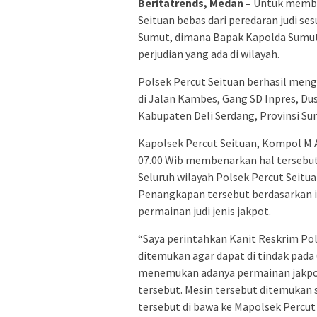
Beritatrends, Medan –
Untuk member
Seituan bebas dari peredaran judi se
Sumut, dimana Bapak Kapolda Sumu
perjudian yang ada di wilayah.
Polsek Percut Seituan berhasil meng
di Jalan Kambes, Gang SD Inpres, Du
Kabupaten Deli Serdang, Provinsi Su
Kapolsek Percut Seituan, Kompol M 
07.00 Wib membenarkan hal tersebut
Seluruh wilayah Polsek Percut Seitua
Penangkapan tersebut berdasarkan in
permainan judi jenis jakpot.
“Saya perintahkan Kanit Reskrim Pol
ditemukan agar dapat di tindak pada 
menemukan adanya permainan jakpo
tersebut. Mesin tersebut ditemukan s
tersebut di bawa ke Mapolsek Percut