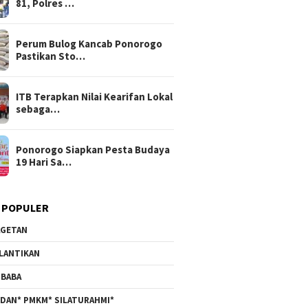
81, Polres …
Perum Bulog Kancab Ponorogo
Pastikan Sto…
ITB Terapkan Nilai Kearifan Lokal
sebaga…
Ponorogo Siapkan Pesta Budaya
19 Hari Sa…
 POPULER
GETAN
LANTIKAN
BABA
DAN* PMKM* SILATURAHMI*