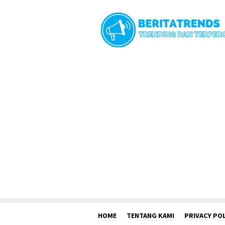
Loncat
ke
konten
HOME
TENTANG KAMI
PRIVACY POL