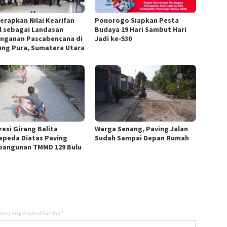
Terapkan Nilai Kearifan
Ponorogo Siapkan Pesta
l sebagai Landasan
Budaya 19 Hari Sambut Hari
nganan Pascabencana di
Jadi ke-530
ung Pura, Sumatera Utara
resi Girang Balita
Warga Senang, Paving Jalan
epeda Diatas Paving
Sudah Sampai Depan Rumah
angunan TMMD 129 Bulu
as yang wajib ditandai
*