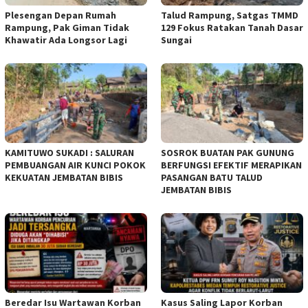
Plesengan Depan Rumah
Talud Rampung, Satgas TMMD
Rampung, Pak Giman Tidak
129 Fokus Ratakan Tanah Dasar
Khawatir Ada Longsor Lagi
Sungai
KAMITUWO SUKADI : SALURAN
SOSROK BUATAN PAK GUNUNG
PEMBUANGAN AIR KUNCI POKOK
BERFUNGSI EFEKTIF MERAPIKAN
KEKUATAN JEMBATAN BIBIS
PASANGAN BATU TALUD
JEMBATAN BIBIS
Beredar Isu Wartawan Korban
Kasus Saling Lapor Korban