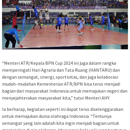
“Menteri ATR/Kepala BPN Cup 2024 ini juga dalam rangka
memperingati Hari Agraria dan Tata Ruang (HANTARU) dan
dengan semangat, sinergi, sportivitas, dan juga kolaborasi
mudah-mudahan Kementerian ATR/BPN bisa terus menjadi
bagian dari masyarakat Indonesia untuk memajukan negeri dan
menyejahterakan masyarakat kita,” tutur Menteri AHY.
Ia berharap, kegiatan seperti ini dapat terus diselenggarakan
untuk memajukan dunia olahraga Indonesia. “Tentunya
semangat yang lain adalah kita ingin menjadi bagian untuk
memajukan dunia olahraga, khususnya bola voli yang tentunya