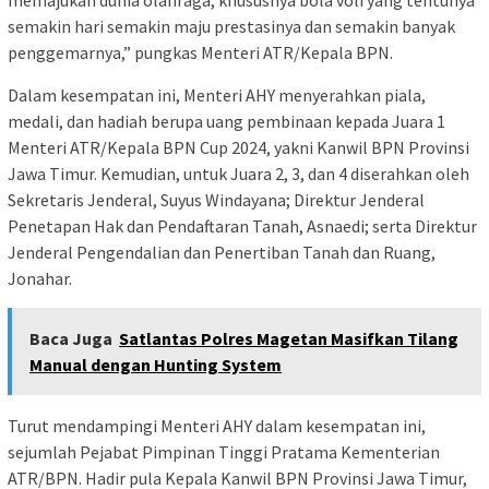
semakin hari semakin maju prestasinya dan semakin banyak
penggemarnya,” pungkas Menteri ATR/Kepala BPN.
Dalam kesempatan ini, Menteri AHY menyerahkan piala,
medali, dan hadiah berupa uang pembinaan kepada Juara 1
Menteri ATR/Kepala BPN Cup 2024, yakni Kanwil BPN Provinsi
Jawa Timur. Kemudian, untuk Juara 2, 3, dan 4 diserahkan oleh
Sekretaris Jenderal, Suyus Windayana; Direktur Jenderal
Penetapan Hak dan Pendaftaran Tanah, Asnaedi; serta Direktur
Jenderal Pengendalian dan Penertiban Tanah dan Ruang,
Jonahar.
Baca Juga
Satlantas Polres Magetan Masifkan Tilang
Manual dengan Hunting System
Turut mendampingi Menteri AHY dalam kesempatan ini,
sejumlah Pejabat Pimpinan Tinggi Pratama Kementerian
ATR/BPN. Hadir pula Kepala Kanwil BPN Provinsi Jawa Timur,