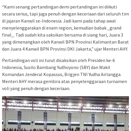
“Kami senang pertandingan demi pertandingan ini diikuti
secara serius, tapi juga penuh dengan keceriaan dari seluruh tim
di jajaran Kanwil se-Indonesia. Jadi kami pada tahap awal
menyelenggarakan di enam region, kemudian babak _grand
final_. Tadi sudah kita saksikan bersama di siang hari, Juara 3
yang dimenangkan oleh Kanwil BPN Provinsi Kalimantan Barat
dan Juara 4 Kanwil BPN Provinsi DKI Jakarta,” ujar Menteri AHY.
Pertandingan voli ini turut disaksikan oleh Presiden ke-6
Indonesia, Susilo Bambang Yudhoyono (SBY) dan Wakil
Komandan Jenderal Kopassus, Brigjen TNI Yudha Airlangga.
Menteri AHY merasa gembira atas penyelenggaraan turnamen
voli yang penuh dengan keceriaan.