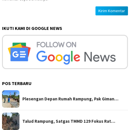
IKUTI KAMI DI GOOGLE NEWS
POS TERBARU
Plesengan Depan Rumah Rampung, Pak Giman…
Talud Rampung, Satgas TMMD 129 Fokus Rat…