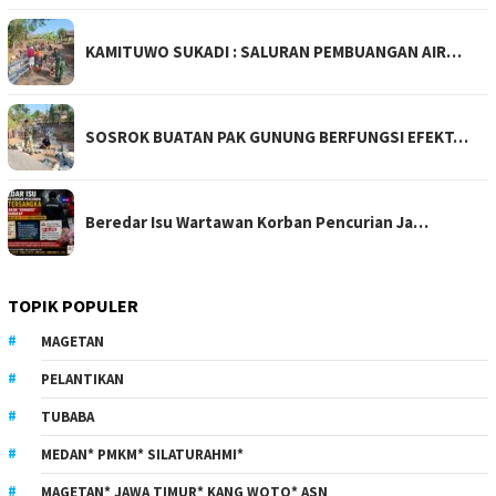
KAMITUWO SUKADI : SALURAN PEMBUANGAN AIR…
SOSROK BUATAN PAK GUNUNG BERFUNGSI EFEKT…
Beredar Isu Wartawan Korban Pencurian Ja…
TOPIK POPULER
MAGETAN
PELANTIKAN
TUBABA
MEDAN* PMKM* SILATURAHMI*
MAGETAN* JAWA TIMUR* KANG WOTO* ASN