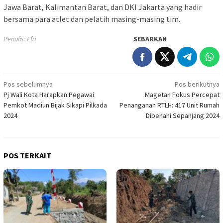
Jawa Barat, Kalimantan Barat, dan DKI Jakarta yang hadir
bersama para atlet dan pelatih masing-masing tim.
Penulis: Efa
SEBARKAN
Navigasi
Pos sebelumnya
Pos berikutnya
Pj Wali Kota Harapkan Pegawai
Magetan Fokus Percepat
pos
Pemkot Madiun Bijak Sikapi Pilkada
Penanganan RTLH: 417 Unit Rumah
2024
Dibenahi Sepanjang 2024
POS TERKAIT