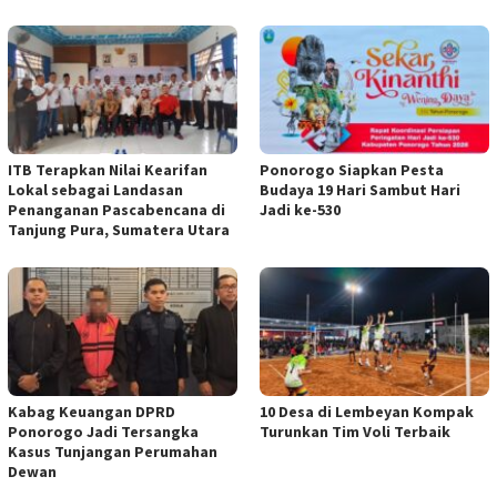
ITB Terapkan Nilai Kearifan
Ponorogo Siapkan Pesta
Lokal sebagai Landasan
Budaya 19 Hari Sambut Hari
Penanganan Pascabencana di
Jadi ke-530
Tanjung Pura, Sumatera Utara
Kabag Keuangan DPRD
10 Desa di Lembeyan Kompak
Ponorogo Jadi Tersangka
Turunkan Tim Voli Terbaik
Kasus Tunjangan Perumahan
Dewan