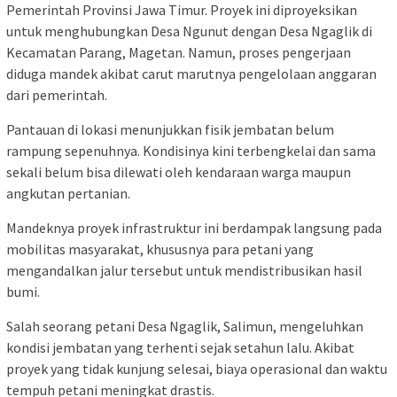
Pemerintah Provinsi Jawa Timur. Proyek ini diproyeksikan
untuk menghubungkan Desa Ngunut dengan Desa Ngaglik di
Kecamatan Parang, Magetan. Namun, proses pengerjaan
diduga mandek akibat carut marutnya pengelolaan anggaran
dari pemerintah.
Pantauan di lokasi menunjukkan fisik jembatan belum
rampung sepenuhnya. Kondisinya kini terbengkelai dan sama
sekali belum bisa dilewati oleh kendaraan warga maupun
angkutan pertanian.
Mandeknya proyek infrastruktur ini berdampak langsung pada
mobilitas masyarakat, khususnya para petani yang
mengandalkan jalur tersebut untuk mendistribusikan hasil
bumi.
Salah seorang petani Desa Ngaglik, Salimun, mengeluhkan
kondisi jembatan yang terhenti sejak setahun lalu. Akibat
proyek yang tidak kunjung selesai, biaya operasional dan waktu
tempuh petani meningkat drastis.