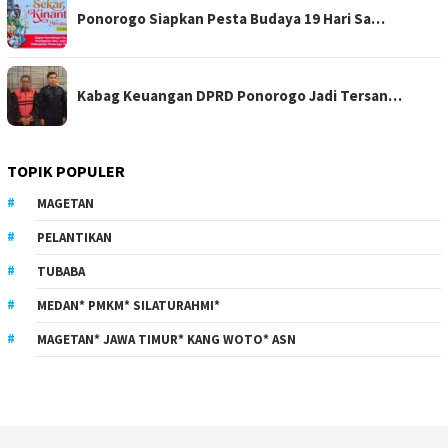
Ponorogo Siapkan Pesta Budaya 19 Hari Sa…
Kabag Keuangan DPRD Ponorogo Jadi Tersan…
TOPIK POPULER
MAGETAN
PELANTIKAN
TUBABA
MEDAN* PMKM* SILATURAHMI*
MAGETAN* JAWA TIMUR* KANG WOTO* ASN