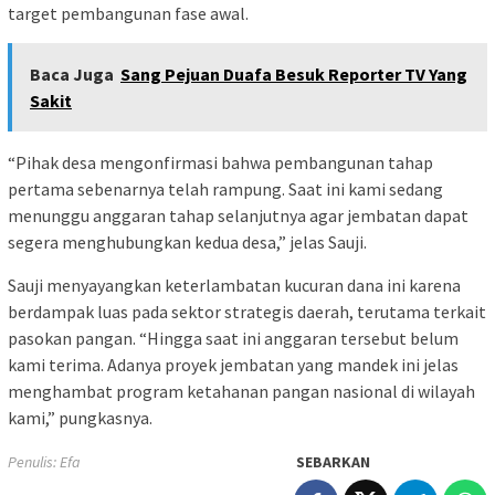
target pembangunan fase awal.
Baca Juga
Sang Pejuan Duafa Besuk Reporter TV Yang
Sakit
“Pihak desa mengonfirmasi bahwa pembangunan tahap
pertama sebenarnya telah rampung. Saat ini kami sedang
menunggu anggaran tahap selanjutnya agar jembatan dapat
segera menghubungkan kedua desa,” jelas Sauji.
Sauji menyayangkan keterlambatan kucuran dana ini karena
berdampak luas pada sektor strategis daerah, terutama terkait
pasokan pangan. “Hingga saat ini anggaran tersebut belum
kami terima. Adanya proyek jembatan yang mandek ini jelas
menghambat program ketahanan pangan nasional di wilayah
kami,” pungkasnya.
Penulis: Efa
SEBARKAN