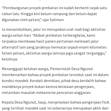
“Pembangunan proyek jembatan ini sudah berhenti sejak satu
tahun lalu. Hingga kini belum rampung dan belum dapat
digunakan oleh petani,” ujar Salimun
Ia menambahkan, jalur ini merupakan urat nadi bagi aktivitas
warga sehari hari. “Akibat jembatan terbengkelai, kami
terpaksa membawa hasil panen pertanian melewati jalur
alternatif lain yang jaraknya memutar sejauh enam kilometer.
Selain petani, aktivitas warga lainnya juga sangat terganggu,”
keluhnya.
Menanggapi keluhan warga, Pemerintah Desa Ngunut
membenarkan bahwa proyek jembatan tersebut saat ini dalam
kondisi mandek. Kendati demikian, pihak desa berdalih bahwa
mandeknya proyek bukan karena kelalaian pengerjaan,
melainkan masalah mekanisme pencairan anggaran.
Kepala Desa Ngunut, Sauji, menjelaskan bahwa pengerjaan fisik
yang terlihat mandek saat ini sebenarnya merupakan akhir dari