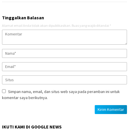
Tinggalkan Balasan
Alamat email Anda tidak akan dipublikasikan.
Ruas yang wajib ditandai
*
Simpan nama, email, dan situs web saya pada peramban ini untuk
komentar saya berikutnya.
IKUTI KAMI DI GOOGLE NEWS