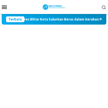
Loncat
Menu
ke
Mobile
konten
, Polres Blitar Kota Salurkan Beras dalam Gerakan Pangan Mura
Terbaru