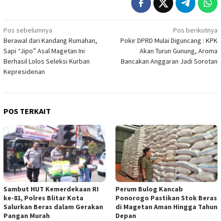
Navigasi
Pos sebelumnya
Pos berikutnya
Berawal dari Kandang Rumahan,
Pokir DPRD Mulai Diguncang : KPK
pos
Sapi “Jipo” Asal Magetan Ini
Akan Turun Gunung, Aroma
Berhasil Lolos Seleksi Kurban
Bancakan Anggaran Jadi Sorotan
Kepresidenan
POS TERKAIT
Sambut HUT Kemerdekaan RI
Perum Bulog Kancab
ke-81, Polres Blitar Kota
Ponorogo Pastikan Stok Beras
Salurkan Beras dalam Gerakan
di Magetan Aman Hingga Tahun
Pangan Murah
Depan