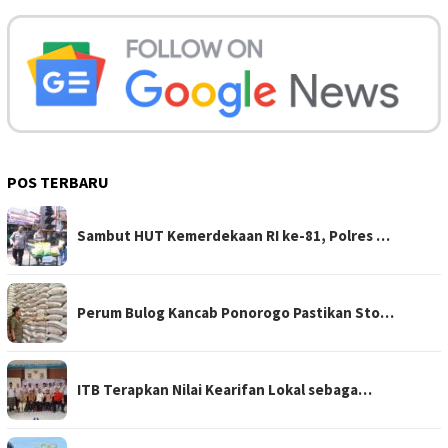
POS TERBARU
Sambut HUT Kemerdekaan RI ke-81, Polres …
Perum Bulog Kancab Ponorogo Pastikan Sto…
ITB Terapkan Nilai Kearifan Lokal sebaga…