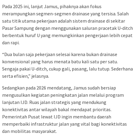
Pada 2025 ini, lanjut Jamus, pihaknya akan fokus
merampungkan segmen-segmen drainase yang tersisa. Salah
satu titik utama pekerjaan adalah sistem drainase di sekitar
Pasar Sampung dengan menggunakan saluran pracetak U-ditch
berbentuk huruf U yang memungkinkan pengerjaan lebih cepat
dan rapi.
“Dua bulan saja pekerjaan selesai karena bukan drainase
konvensional yang harus menata batu kali satu per satu.
Sengaja pakai U-ditch, cukup gali, pasang, lalu tutup. Sederhana
serta efisien,” jelasnya.
Sedangkan pada 2026 mendatang, Jamus sudah bersiap
mengusulkan kegiatan peningkatan jalan melalui program
lanjutan IJD. Ruas jalan strategis yang mendukung
konektivitas antar wilayah bakal mendapat prioritas.
Pemerintah Pusat lewat IJD ingin membantu daerah
memperbaiki infrastruktur jalan yang vital bagi konektivitas
dan mobilitas masyarakat.