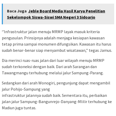
Baca Juga
Jeble Board Media Hasil Karya Penelitian
Sekelompok Siswa-Siswi SMA Negeri 3 Sidoarjo
‘’Infrastruktur jalan menuju MRMP layak masuk kriteria
pengusulan. Prinsipnya adalah menjaga kesiapan kawasan
tetap prima sampai monumen difungsikan. Kawasan itu harus
sudah benar-benar siap menyambut wisatawan,’’ tegas Jamus.
Dia merinci ruas-ruas jalan dari luar wilayah menuju MRMP
sudah terkoneksi dengan baik. Dari arah Sarangan dan
Tawangmangu terhubung melalui jalur Sampung-Parang.
Sedangkan dari arah Wonogiri, pengunjung dapat mengambil
jalur Pohijo-Sampung yang
infrastruktur jalannya sudah baik. Sementara itu, perbaikan
jalan jalur Sampung-Bangunrejo-Danyang-Mlilir terhubung ke
Madiun juga tuntas.