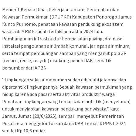
Menurut Kepala Dinas Pekerjaan Umum, Perumahan dan
Kawasan Permukiman (DPUPKP) Kabupaten Ponorogo Jamus
Kunto Purnomo, penataan kawasan pendukung ekosistem
wisata di MRMP sudah terlaksana akhir 2024 lalu.
Pembangunan infrastruktur berupa jalan paving, drainase,
instalasi pengolahan air limbah komunal, jaringan air minum,
serta tempat pembuangan sampah yang menganut pola 3R
(reduce, reuse, recycle) disokong penuh DAK Tematik
bersumber dari APBN.
‘’Lingkungan sekitar monumen sudah dibenahi jalannya dan
dipercantik lingkungannya. Sebuah kawasan permukiman yang
hidup karena ada pasar serta aktivitas produktif warga.
Penataan lingkungan yang tematik dan holistik (menyeluruh)
untuk menyiapkan kawasan pendukung pariwisata,’’ kata
Jamus, Jumat (20/6/2025), sembari menyebut Pemerintah
Pusat rela menggelontorkan dana DAK Tematik PPKT 2024
senilai Rp 10,6 miliar.