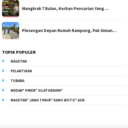
Mangkrak 7 Bulan, Korban Pencurian Yang …
Plesengan Depan Rumah Rampung, Pak Giman…
TOPIK POPULER
MAGETAN
PELANTIKAN
TUBABA
MEDAN* PMKM* SILATURAHMI*
MAGETAN* JAWA TIMUR* KANG WOTO* ASN