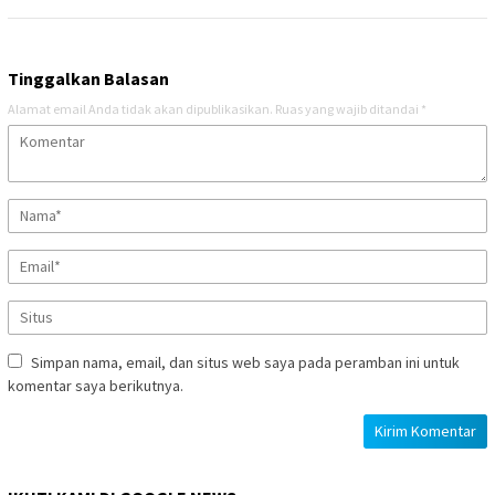
Tinggalkan Balasan
Alamat email Anda tidak akan dipublikasikan.
Ruas yang wajib ditandai
*
Simpan nama, email, dan situs web saya pada peramban ini untuk
komentar saya berikutnya.