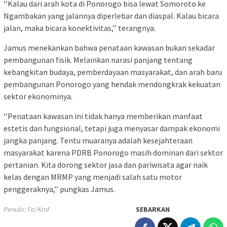
‘’Kalau dari arah kota di Ponorogo bisa lewat Somoroto ke
Ngambakan yang jalannya diperlebar dan diaspal. Kalau bicara
jalan, maka bicara konektivitas,’’ terangnya.
Jamus menekankan bahwa penataan kawasan bukan sekadar
pembangunan fisik. Melainkan narasi panjang tentang
kebangkitan budaya, pemberdayaan masyarakat, dan arah baru
pembangunan Ponorogo yang hendak mendongkrak kekuatan
sektor ekonominya.
‘’Penataan kawasan ini tidak hanya memberikan manfaat
estetis dan fungsional, tetapi juga menyasar dampak ekonomi
jangka panjang. Tentu muaranya adalah kesejahteraan
masyarakat karena PDRB Ponorogo masih dominan dari sektor
pertanian. Kita dorong sektor jasa dan pariwisata agar naik
kelas dengan MRMP yang menjadi salah satu motor
penggeraknya,’’ pungkas Jamus.
Penulis: Fa/Kmf
SEBARKAN