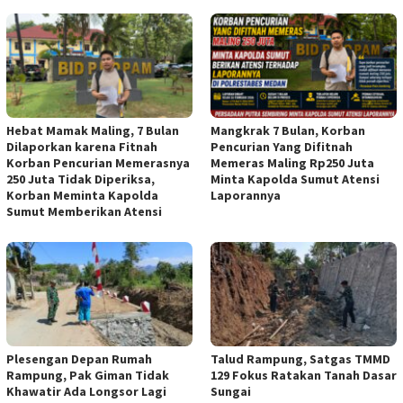
Hebat Mamak Maling, 7 Bulan
Mangkrak 7 Bulan, Korban
Dilaporkan karena Fitnah
Pencurian Yang Difitnah
Korban Pencurian Memerasnya
Memeras Maling Rp250 Juta
250 Juta Tidak Diperiksa,
Minta Kapolda Sumut Atensi
Korban Meminta Kapolda
Laporannya
Sumut Memberikan Atensi
Plesengan Depan Rumah
Talud Rampung, Satgas TMMD
Rampung, Pak Giman Tidak
129 Fokus Ratakan Tanah Dasar
Khawatir Ada Longsor Lagi
Sungai