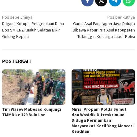
Navigasi
Pos sebelumnya
Pos berikutnya
Dugaan Korupsi Pengelolaan Dana
Gadis Asal Panaragan Jaya Diduga
pos
Bos SMK.N2 Kualuh Selatan Bikin
Dibawa Kabur Pria Asal Kabupaten
Geleng Kepala
Tetangga, Keluarga Lapor Polisi
POS TERKAIT
Tim Wasev Mabesad Kunjungi
Miris! Propam Polda Sumut
TMMD ke 129 Bulu Lor
dan Wasidik Ditreskrimum
Diduga Permainkan
Masyarakat Kecil Yang Mencari
Keadilan