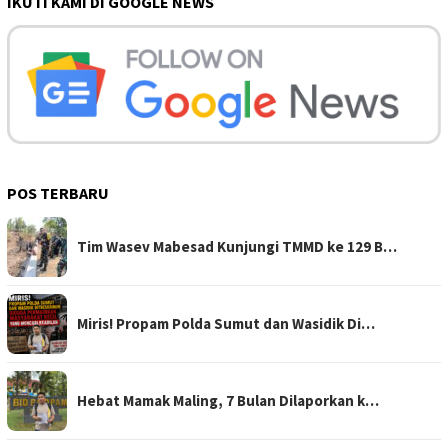
IKUTI KAMI DI GOOGLE NEWS
POS TERBARU
Tim Wasev Mabesad Kunjungi TMMD ke 129 B…
Miris! Propam Polda Sumut dan Wasidik Di…
Hebat Mamak Maling, 7 Bulan Dilaporkan k…