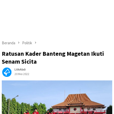
Beranda
Politik
Ratusan Kader Banteng Magetan Ikuti
Senam Sicita
LilikAbdi
20 Mei 2022