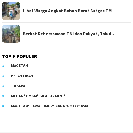
Lihat Warga Angkat Beban Berat Satgas TM…
Berkat Kebersamaan TNI dan Rakyat, Talud…
TOPIK POPULER
MAGETAN
PELANTIKAN
TUBABA
MEDAN* PMKM* SILATURAHMI*
MAGETAN* JAWA TIMUR* KANG WOTO* ASN