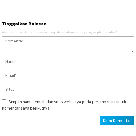
Tinggalkan Balasan
Alamat email Anda tidak akan dipublikasikan.
Ruas yang wajib ditandai
*
Simpan nama, email, dan situs web saya pada peramban ini untuk
komentar saya berikutnya.