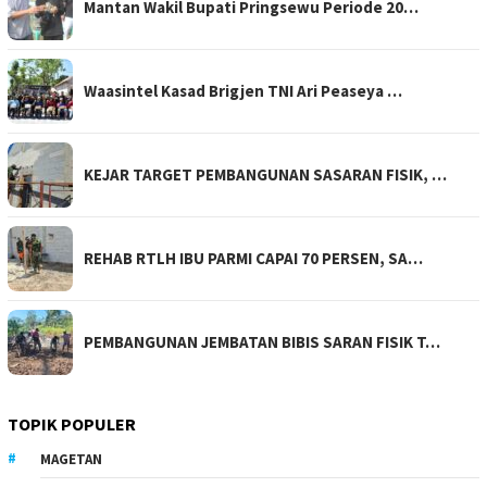
Mantan Wakil Bupati Pringsewu Periode 20…
Waasintel Kasad Brigjen TNI Ari Peaseya …
KEJAR TARGET PEMBANGUNAN SASARAN FISIK, …
REHAB RTLH IBU PARMI CAPAI 70 PERSEN, SA…
PEMBANGUNAN JEMBATAN BIBIS SARAN FISIK T…
TOPIK POPULER
MAGETAN