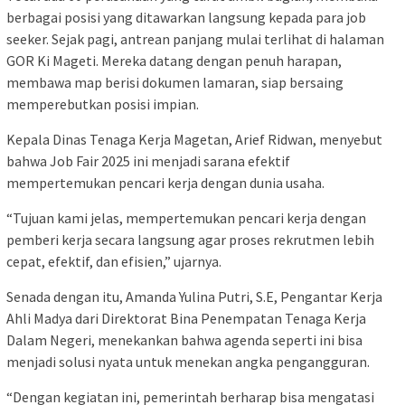
berbagai posisi yang ditawarkan langsung kepada para job
seeker. Sejak pagi, antrean panjang mulai terlihat di halaman
GOR Ki Mageti. Mereka datang dengan penuh harapan,
membawa map berisi dokumen lamaran, siap bersaing
memperebutkan posisi impian.
Kepala Dinas Tenaga Kerja Magetan, Arief Ridwan, menyebut
bahwa Job Fair 2025 ini menjadi sarana efektif
mempertemukan pencari kerja dengan dunia usaha.
“Tujuan kami jelas, mempertemukan pencari kerja dengan
pemberi kerja secara langsung agar proses rekrutmen lebih
cepat, efektif, dan efisien,” ujarnya.
Senada dengan itu, Amanda Yulina Putri, S.E, Pengantar Kerja
Ahli Madya dari Direktorat Bina Penempatan Tenaga Kerja
Dalam Negeri, menekankan bahwa agenda seperti ini bisa
menjadi solusi nyata untuk menekan angka pengangguran.
“Dengan kegiatan ini, pemerintah berharap bisa mengatasi