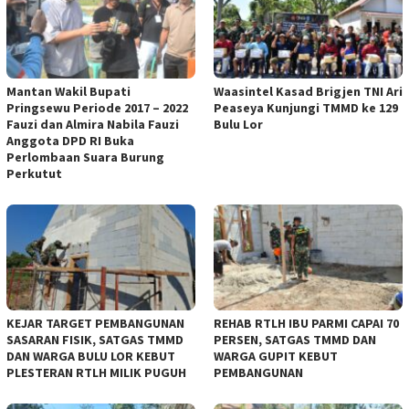
Mantan Wakil Bupati
Waasintel Kasad Brigjen TNI Ari
Pringsewu Periode 2017 – 2022
Peaseya Kunjungi TMMD ke 129
Fauzi dan Almira Nabila Fauzi
Bulu Lor
Anggota DPD RI Buka
Perlombaan Suara Burung
Perkutut
KEJAR TARGET PEMBANGUNAN
REHAB RTLH IBU PARMI CAPAI 70
SASARAN FISIK, SATGAS TMMD
PERSEN, SATGAS TMMD DAN
DAN WARGA BULU LOR KEBUT
WARGA GUPIT KEBUT
PLESTERAN RTLH MILIK PUGUH
PEMBANGUNAN