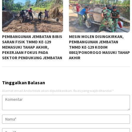
PEMBANGUNAN JEMBATAN BIBIS
MESIN MOLEN DISINGKIRKAN,
SARAN FISIK TMMD KE-129
PEMBANGUNAN JEMBATAN
MEMASUKI TAHAP AKHIR,
TMMD KE-129 KODIM
PEKERJAAN FOKUS PADA
0802/PONOROGO MASUKI TAHAP
SEKTOR PENDUKUNG JEMBATAN
AKHIR
Tinggalkan Balasan
Alamat email Anda tidak akan dipublikasikan.
Ruas yang wajib ditandai
*