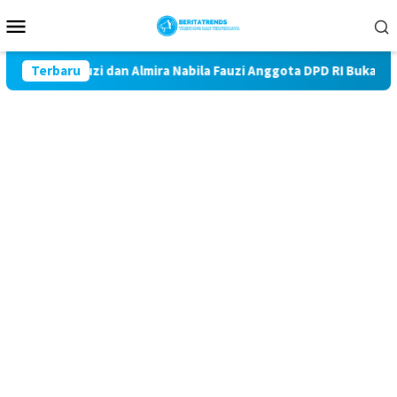
Loncat
Menu
ke
Mobile
konten
22 Fauzi dan Almira Nabila Fauzi Anggota DPD RI Buka Perlombaa
Terbaru