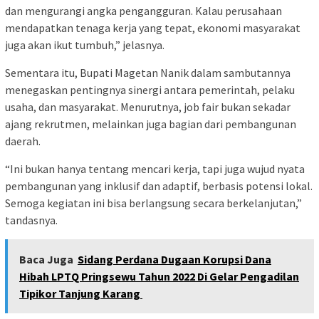
dan mengurangi angka pengangguran. Kalau perusahaan
mendapatkan tenaga kerja yang tepat, ekonomi masyarakat
juga akan ikut tumbuh,” jelasnya.
Sementara itu, Bupati Magetan Nanik dalam sambutannya
menegaskan pentingnya sinergi antara pemerintah, pelaku
usaha, dan masyarakat. Menurutnya, job fair bukan sekadar
ajang rekrutmen, melainkan juga bagian dari pembangunan
daerah.
“Ini bukan hanya tentang mencari kerja, tapi juga wujud nyata
pembangunan yang inklusif dan adaptif, berbasis potensi lokal.
Semoga kegiatan ini bisa berlangsung secara berkelanjutan,”
tandasnya.
Baca Juga
Sidang Perdana Dugaan Korupsi Dana
Hibah LPTQ Pringsewu Tahun 2022 Di Gelar Pengadilan
Tipikor Tanjung Karang