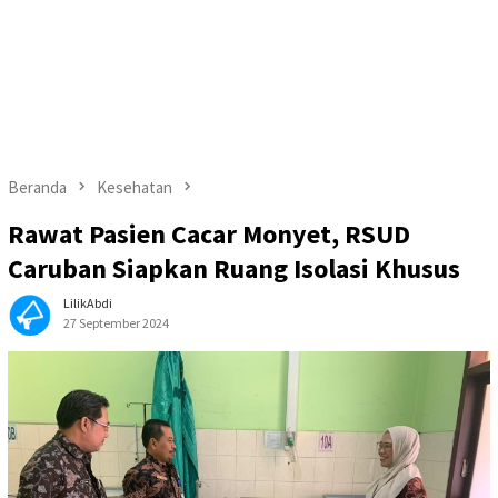
Beranda
Kesehatan
Rawat Pasien Cacar Monyet, RSUD
Caruban Siapkan Ruang Isolasi Khusus
LilikAbdi
27 September 2024