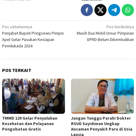
Navigasi
Pos sebelumnya
Pos berikutnya
Penjabat Bupati Pringsewu Pimpin
Masih Dua Mobil Unsur Pimpinan
pos
Apel Gelar Pasukan Kesiapan
DPRD Belum Dikembalikan
Pemilukada 2024
POS TERKAIT
TMMD 129 Gelar Penyuluhan
Jangan Tunggu Parah! Dokter
Kesehatan dan Pelayanan
RSUD Sayidiman Ungkap
Pengobatan Gratis
Ancaman Penyakit Paru di Usia
Lansia