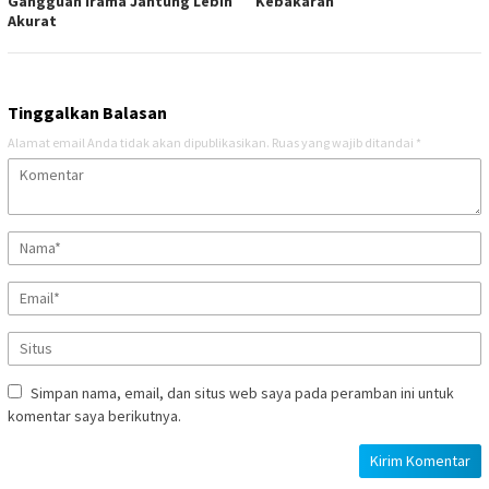
Gangguan Irama Jantung Lebih
Kebakaran
Akurat
Tinggalkan Balasan
Alamat email Anda tidak akan dipublikasikan.
Ruas yang wajib ditandai
*
Simpan nama, email, dan situs web saya pada peramban ini untuk
komentar saya berikutnya.