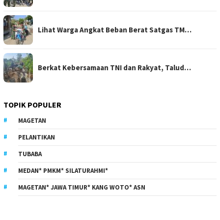
Lihat Warga Angkat Beban Berat Satgas TM…
Berkat Kebersamaan TNI dan Rakyat, Talud…
TOPIK POPULER
MAGETAN
PELANTIKAN
TUBABA
MEDAN* PMKM* SILATURAHMI*
MAGETAN* JAWA TIMUR* KANG WOTO* ASN