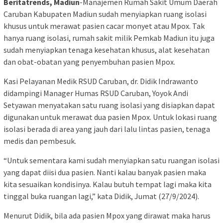
Beritatrends, Madiun
-Manajemen Rumah Sakit Umum Daerah
Caruban Kabupaten Madiun sudah menyiapkan ruang isolasi
khusus untuk merawat pasien cacar monyet atau Mpox. Tak
hanya ruang isolasi, rumah sakit milik Pemkab Madiun itu juga
sudah menyiapkan tenaga kesehatan khusus, alat kesehatan
dan obat-obatan yang penyembuhan pasien Mpox.
Kasi Pelayanan Medik RSUD Caruban, dr. Didik Indrawanto
didampingi Manager Humas RSUD Caruban, Yoyok Andi
Setyawan menyatakan satu ruang isolasi yang disiapkan dapat
digunakan untuk merawat dua pasien Mpox. Untuk lokasi ruang
isolasi berada di area yang jauh dari lalu lintas pasien, tenaga
medis dan pembesuk.
“Untuk sementara kami sudah menyiapkan satu ruangan isolasi
yang dapat diisi dua pasien. Nanti kalau banyak pasien maka
kita sesuaikan kondisinya. Kalau butuh tempat lagi maka kita
tinggal buka ruangan lagi,” kata Didik, Jumat (27/9/2024).
Menurut Didik, bila ada pasien Mpox yang dirawat maka harus