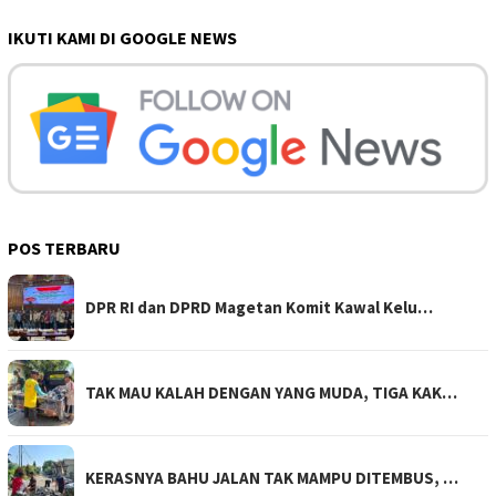
IKUTI KAMI DI GOOGLE NEWS
POS TERBARU
DPR RI dan DPRD Magetan Komit Kawal Kelu…
TAK MAU KALAH DENGAN YANG MUDA, TIGA KAK…
KERASNYA BAHU JALAN TAK MAMPU DITEMBUS, …