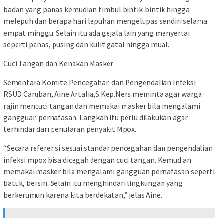
badan yang panas kemudian timbul bintik-bintik hingga
melepuh dan berapa hari lepuhan mengelupas sendiri selama
empat minggu. Selain itu ada gejala lain yang menyertai
seperti panas, pusing dan kulit gatal hingga mual.
Cuci Tangan dan Kenakan Masker
Sementara Komite Pencegahan dan Pengendalian Infeksi
RSUD Caruban, Aine Artalia,S.Kep.Ners meminta agar warga
rajin mencuci tangan dan memakai masker bila mengalami
gangguan pernafasan. Langkah itu perlu dilakukan agar
terhindar dari penularan penyakit Mpox.
“Secara referensi sesuai standar pencegahan dan pengendalian
infeksi mpox bisa dicegah dengan cuci tangan. Kemudian
memakai masker bila mengalami gangguan pernafasan seperti
batuk, bersin. Selain itu menghindari lingkungan yang
berkerumun karena kita berdekatan,” jelas Aine.