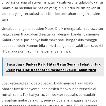
diisolasi karena sifatnya menular. Pasalnya bila tidak dilokalisir
maka bisa menular ke pasien yang lain. Untuk itu disiapkan di
tempat yang terisolasi dan tidak bersentuhan dengan pasien
lain.
Untuk penanganan pasien Mpox, Didik mengatakan perawatan
bagi pasien Mpox akan disesuaikan dengan kondisi pasiennya.
Kalau kondisi pasiennya baik maka satu hingga dua minggu
dapat sembuh. Namun bila diikuti dengan penyakit lain seperti
HIV maka akan lebih lama penanganannya.
Baca Juga
Dinkes Kab. Blitar Gelar Senam Sehat untuk
Peringati Hari Kesehatan Nasional ke-60 Tahun 2024
Soal ketersediaan obat-obatan, Didik memastikan obat-
obatan untuk penyembuhan pasien Mpox sudah tersedia di
rumah sakit. Tak hanya itu, tim dokter spesialis pun sudah
disiapkan mulai dari kulit, penyakit dalam hingga anak sudah
siap menangani pasien Mpox yang dirawat di RSUD Caruban.