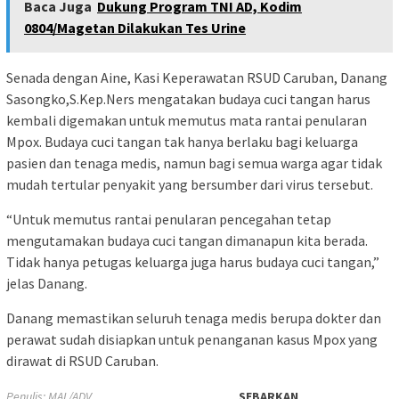
Baca Juga
Dukung Program TNI AD, Kodim
0804/Magetan Dilakukan Tes Urine
Senada dengan Aine, Kasi Keperawatan RSUD Caruban, Danang
Sasongko,S.Kep.Ners mengatakan budaya cuci tangan harus
kembali digemakan untuk memutus mata rantai penularan
Mpox. Budaya cuci tangan tak hanya berlaku bagi keluarga
pasien dan tenaga medis, namun bagi semua warga agar tidak
mudah tertular penyakit yang bersumber dari virus tersebut.
“Untuk memutus rantai penularan pencegahan tetap
mengutamakan budaya cuci tangan dimanapun kita berada.
Tidak hanya petugas keluarga juga harus budaya cuci tangan,”
jelas Danang.
Danang memastikan seluruh tenaga medis berupa dokter dan
perawat sudah disiapkan untuk penanganan kasus Mpox yang
dirawat di RSUD Caruban.
Penulis: MAL/ADV
SEBARKAN