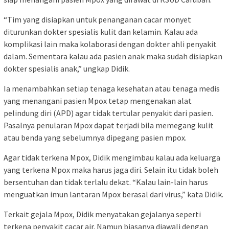
“Tim yang disiapkan untuk penanganan cacar monyet
diturunkan dokter spesialis kulit dan kelamin. Kalau ada
komplikasi lain maka kolaborasi dengan dokter ahli penyakit
dalam. Sementara kalau ada pasien anak maka sudah disiapkan
dokter spesialis anak,” ungkap Didik.
Ia menambahkan setiap tenaga kesehatan atau tenaga medis
yang menangani pasien Mpox tetap mengenakan alat
pelindung diri (APD) agar tidak tertular penyakit dari pasien.
Pasalnya penularan Mpox dapat terjadi bila memegang kulit
atau benda yang sebelumnya dipegang pasien mpox.
Agar tidak terkena Mpox, Didik mengimbau kalau ada keluarga
yang terkena Mpox maka harus jaga diri. Selain itu tidak boleh
bersentuhan dan tidak terlalu dekat. “Kalau lain-lain harus
menguatkan imun lantaran Mpox berasal dari virus,” kata Didik.
Terkait gejala Mpox, Didik menyatakan gejalanya seperti
terkena penyakit cacar air. Namun biasanya diawali dengan