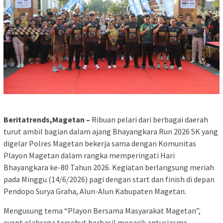
Beritatrends,Magetan –
Ribuan pelari dari berbagai daerah
turut ambil bagian dalam ajang Bhayangkara Run 2026 5K yang
digelar Polres Magetan bekerja sama dengan Komunitas
Playon Magetan dalam rangka memperingati Hari
Bhayangkara ke-80 Tahun 2026. Kegiatan berlangsung meriah
pada Minggu (14/6/2026) pagi dengan start dan finish di depan
Pendopo Surya Graha, Alun-Alun Kabupaten Magetan.
Mengusung tema “Playon Bersama Masyarakat Magetan”,
event olahraga tersebut berhasil menarik antusiasme