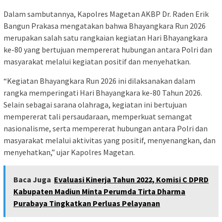
Dalam sambutannya, Kapolres Magetan AKBP Dr. Raden Erik
Bangun Prakasa mengatakan bahwa Bhayangkara Run 2026
merupakan salah satu rangkaian kegiatan Hari Bhayangkara
ke-80 yang bertujuan mempererat hubungan antara Polri dan
masyarakat melalui kegiatan positif dan menyehatkan.
“Kegiatan Bhayangkara Run 2026 ini dilaksanakan dalam
rangka memperingati Hari Bhayangkara ke-80 Tahun 2026.
Selain sebagai sarana olahraga, kegiatan ini bertujuan
mempererat tali persaudaraan, memperkuat semangat
nasionalisme, serta mempererat hubungan antara Polri dan
masyarakat melalui aktivitas yang positif, menyenangkan, dan
menyehatkan,” ujar Kapolres Magetan.
Baca Juga
Evaluasi Kinerja Tahun 2022, Komisi C DPRD
Kabupaten Madiun Minta Perumda Tirta Dharma
Purabaya Tingkatkan Perluas Pelayanan