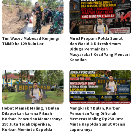
Tim Wasev Mabesad Kunjungi
Miris! Propam Polda Sumut
TMMD ke 129 Bulu Lor
dan Wasidik Ditreskrimum
Diduga Permainkan
Masyarakat Kecil Yang Mencari
Keadilan
Hebat Mamak Maling, 7 Bulan
Mangkrak 7 Bulan, Korban
Dilaporkan karena Fitnah
Pencurian Yang Difitnah
Korban Pencurian Memerasnya
Memeras Maling Rp250 Juta
250 Juta Tidak Diperiksa,
Minta Kapolda Sumut Atensi
Korban Meminta Kapolda
Laporannya