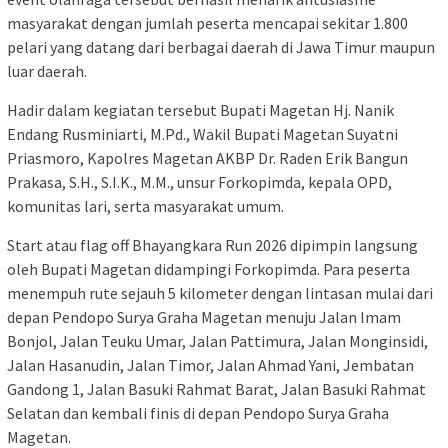
masyarakat dengan jumlah peserta mencapai sekitar 1.800
pelari yang datang dari berbagai daerah di Jawa Timur maupun
luar daerah.
Hadir dalam kegiatan tersebut Bupati Magetan Hj. Nanik
Endang Rusminiarti, M.Pd., Wakil Bupati Magetan Suyatni
Priasmoro, Kapolres Magetan AKBP Dr. Raden Erik Bangun
Prakasa, S.H., S.I.K., M.M., unsur Forkopimda, kepala OPD,
komunitas lari, serta masyarakat umum.
Start atau flag off Bhayangkara Run 2026 dipimpin langsung
oleh Bupati Magetan didampingi Forkopimda. Para peserta
menempuh rute sejauh 5 kilometer dengan lintasan mulai dari
depan Pendopo Surya Graha Magetan menuju Jalan Imam
Bonjol, Jalan Teuku Umar, Jalan Pattimura, Jalan Monginsidi,
Jalan Hasanudin, Jalan Timor, Jalan Ahmad Yani, Jembatan
Gandong 1, Jalan Basuki Rahmat Barat, Jalan Basuki Rahmat
Selatan dan kembali finis di depan Pendopo Surya Graha
Magetan.