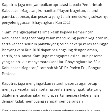
Kapolres juga menyampaikan apresiasi kepada Pemerintah
Kabupaten Magetan, komunitas Playon Magetan, seluruh
panitia, sponsor, dan peserta yang telah mendukung suksesnya
penyelenggaraan Bhayangkara Run 2026.
“Kami mengucapkan terima kasih kepada Pemerintah
Kabupaten Magetan yang telah mendukung penuh kegiatan ini,
serta kepada seluruh panitia yang telah bekerja keras sehingga
Bhayangkara Run 2026 dapat berlangsung dengan aman,
tertib, dan lancar. Kami juga mengapresiasi seluruh peserta
yang telah ikut menyemarakkan Hari Bhayangkara ke-80 di
Kabupaten Magetan,” tambah AKBP Dr. Raden Erik Bangun
Prakasa.
Kapolres juga mengingatkan seluruh peserta agar tetap
menjaga keselamatan selama berlari mengingat rute yang
dilalui merupakan jalan umum, serta menjaga kebersihan
dengan tidak membuang sampah sembarangan.
Kegiatan semakin semarak dengan adanya pentas hiburan