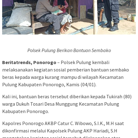
Polsek Pulung Berikan Bantuan Sembako
Beritatrends, Ponorogo
– Polsek Pulung kembali
melaksanakan kegiatan sosial pemberian bantuan sembako
beras kepada warga kurang mampu di wilayah Kecamatan
Pulung Kabupaten Ponorogo, Kamis (04/01).
Kali ini, bantuan beras tersebut diberikan kepada Tukirah (80)
warga Dukuh Tosari Desa Munggung Kecamatan Pulung
Kabupaten Ponorogo.
Kapolres Ponorogo AKBP Catur C. Wibowo, S.I.K., M.H saat
dikonfirmasi melalui Kapolsek Pulung AKP Hariadi, S.H