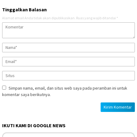
Tinggalkan Balasan
Alamat email Anda tidak akan dipublikasikan.
Ruas yang wajib ditandai
*
Simpan nama, email, dan situs web saya pada peramban ini untuk
komentar saya berikutnya.
IKUTI KAMI DI GOOGLE NEWS