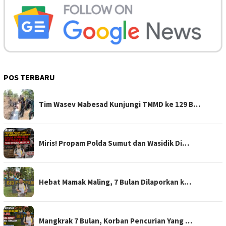
POS TERBARU
Tim Wasev Mabesad Kunjungi TMMD ke 129 B…
Miris! Propam Polda Sumut dan Wasidik Di…
Hebat Mamak Maling, 7 Bulan Dilaporkan k…
Mangkrak 7 Bulan, Korban Pencurian Yang …