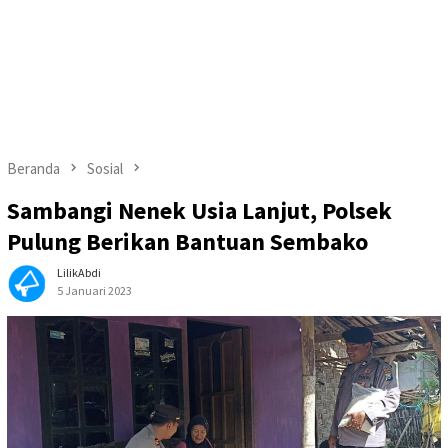
Beranda
Sosial
Sambangi Nenek Usia Lanjut, Polsek
Pulung Berikan Bantuan Sembako
LilikAbdi
5 Januari 2023