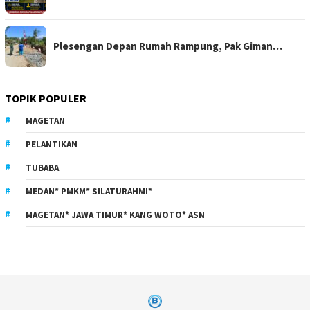
Plesengan Depan Rumah Rampung, Pak Giman…
TOPIK POPULER
MAGETAN
PELANTIKAN
TUBABA
MEDAN* PMKM* SILATURAHMI*
MAGETAN* JAWA TIMUR* KANG WOTO* ASN