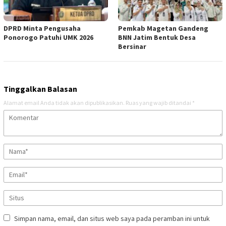
DPRD Minta Pengusaha
Pemkab Magetan Gandeng
Ponorogo Patuhi UMK 2026
BNN Jatim Bentuk Desa
Bersinar
Tinggalkan Balasan
Alamat email Anda tidak akan dipublikasikan.
Ruas yang wajib ditandai
*
Simpan nama, email, dan situs web saya pada peramban ini untuk