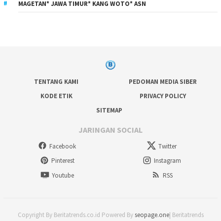
MAGETAN* JAWA TIMUR* KANG WOTO* ASN
TENTANG KAMI
PEDOMAN MEDIA SIBER
KODE ETIK
PRIVACY POLICY
SITEMAP
JARINGAN SOCIAL
Facebook
Twitter
Pinterest
Instagram
Youtube
RSS
Copyright By Beritatrends.co.id Powered By
seopage.one
| Beritatrends