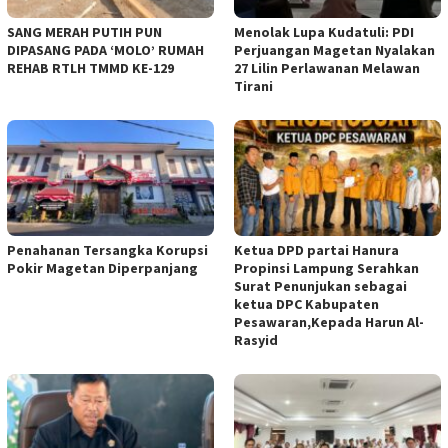
SANG MERAH PUTIH PUN
Menolak Lupa Kudatuli: PDI
DIPASANG PADA ‘MOLO’ RUMAH
Perjuangan Magetan Nyalakan
REHAB RTLH TMMD KE-129
27 Lilin Perlawanan Melawan
Tirani
Penahanan Tersangka Korupsi
Ketua DPD partai Hanura
Pokir Magetan Diperpanjang
Propinsi Lampung Serahkan
Surat Penunjukan sebagai
ketua DPC Kabupaten
Pesawaran,Kepada Harun Al-
Rasyid