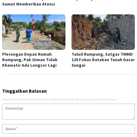
Sumut Memberikan Atensi
Plesengan Depan Rumah
Talud Rampung, Satgas TMMD
Rampung, Pak Giman Tidak
129 Fokus Ratakan Tanah Dasar
Khawatir Ada Longsor Lagi
Sungai
Tinggalkan Balasan
Alamat email Anda tidak akan dipublikasikan.
Ruas yang wajib ditandai
*