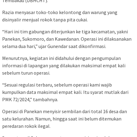
Tembakau (DBHCHT).
Razia menyasar toko-toko kelontong dan warung yang
disinyalir menjual rokok tanpa pita cukai.
“Hari ini tim gabungan diterjunkan ke tiga kecamatan, yakni
Panekan, Sukomoro, dan Kawedanan. Operasi ini dilaksanakan
selama dua hari,” ujar Gunendar saat dikonfirmasi.
Menurutnya, kegiatan ini didahului dengan pengumpulan
informasi di lapangan yang dilakukan maksimal empat kali
sebelum turun operasi.
“Sesuai regulasi terbaru, sebelum operasi kami wajib
kumpulkan data maksimal empat kali. Itu syarat mutlak dari
PMK 72/2024,” tambahnya.
Operasi di Panekan menyisir sembilan dari total 16 desa dan
satu kelurahan. Namun, hingga saat ini belum ditemukan
peredaran rokok ilegal.