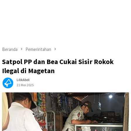
Beranda
Pemerintahan
Satpol PP dan Bea Cukai Sisir Rokok
Ilegal di Magetan
LilikAbdi
21 Mei 2025