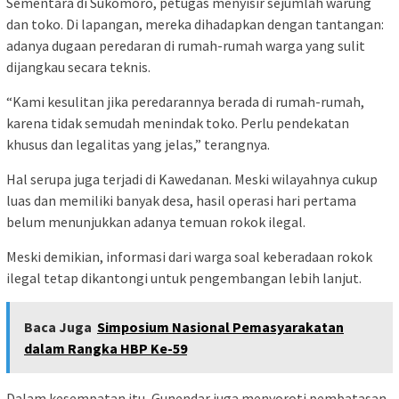
Sementara di Sukomoro, petugas menyisir sejumlah warung
dan toko. Di lapangan, mereka dihadapkan dengan tantangan:
adanya dugaan peredaran di rumah-rumah warga yang sulit
dijangkau secara teknis.
“Kami kesulitan jika peredarannya berada di rumah-rumah,
karena tidak semudah menindak toko. Perlu pendekatan
khusus dan legalitas yang jelas,” terangnya.
Hal serupa juga terjadi di Kawedanan. Meski wilayahnya cukup
luas dan memiliki banyak desa, hasil operasi hari pertama
belum menunjukkan adanya temuan rokok ilegal.
Meski demikian, informasi dari warga soal keberadaan rokok
ilegal tetap dikantongi untuk pengembangan lebih lanjut.
Baca Juga
Simposium Nasional Pemasyarakatan
dalam Rangka HBP Ke-59
Dalam kesempatan itu, Gunendar juga menyoroti pembatasan