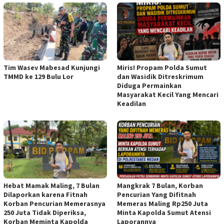
Tim Wasev Mabesad Kunjungi
Miris! Propam Polda Sumut
TMMD ke 129 Bulu Lor
dan Wasidik Ditreskrimum
Diduga Permainkan
Masyarakat Kecil Yang Mencari
Keadilan
Hebat Mamak Maling, 7 Bulan
Mangkrak 7 Bulan, Korban
Dilaporkan karena Fitnah
Pencurian Yang Difitnah
Korban Pencurian Memerasnya
Memeras Maling Rp250 Juta
250 Juta Tidak Diperiksa,
Minta Kapolda Sumut Atensi
Korban Meminta Kapolda
Laporannya