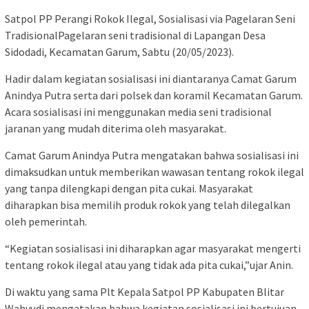
Satpol PP Perangi Rokok Ilegal, Sosialisasi via Pagelaran Seni
TradisionalPagelaran seni tradisional di Lapangan Desa
Sidodadi, Kecamatan Garum, Sabtu (20/05/2023).
Hadir dalam kegiatan sosialisasi ini diantaranya Camat Garum
Anindya Putra serta dari polsek dan koramil Kecamatan Garum.
Acara sosialisasi ini menggunakan media seni tradisional
jaranan yang mudah diterima oleh masyarakat.
Camat Garum Anindya Putra mengatakan bahwa sosialisasi ini
dimaksudkan untuk memberikan wawasan tentang rokok ilegal
yang tanpa dilengkapi dengan pita cukai. Masyarakat
diharapkan bisa memilih produk rokok yang telah dilegalkan
oleh pemerintah.
“Kegiatan sosialisasi ini diharapkan agar masyarakat mengerti
tentang rokok ilegal atau yang tidak ada pita cukai,”ujar Anin.
Di waktu yang sama Plt Kepala Satpol PP Kabupaten Blitar
Wahyudi mengatakan bahwa kegiatan sosialisasi ini bertujuan