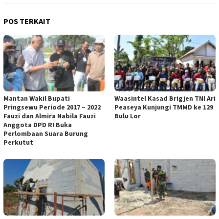
POS TERKAIT
Mantan Wakil Bupati
Waasintel Kasad Brigjen TNI Ari
Pringsewu Periode 2017 – 2022
Peaseya Kunjungi TMMD ke 129
Fauzi dan Almira Nabila Fauzi
Bulu Lor
Anggota DPD RI Buka
Perlombaan Suara Burung
Perkutut