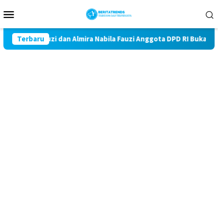
Loncat
Menu
ke
Mobile
konten
22 Fauzi dan Almira Nabila Fauzi Anggota DPD RI Buka Perlombaa
Terbaru