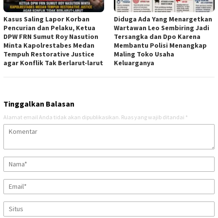
Kasus Saling Lapor Korban
Diduga Ada Yang Menargetkan
Pencurian dan Pelaku, Ketua
Wartawan Leo Sembiring Jadi
DPW FRN Sumut Roy Nasution
Tersangka dan Dpo Karena
Minta Kapolrestabes Medan
Membantu Polisi Menangkap
Tempuh Restorative Justice
Maling Toko Usaha
agar Konflik Tak Berlarut-larut
Keluarganya
Tinggalkan Balasan
Alamat email Anda tidak akan dipublikasikan.
Ruas yang wajib ditandai
*