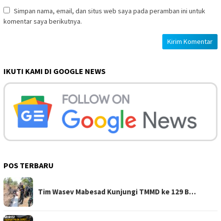
Simpan nama, email, dan situs web saya pada peramban ini untuk
komentar saya berikutnya.
IKUTI KAMI DI GOOGLE NEWS
POS TERBARU
Tim Wasev Mabesad Kunjungi TMMD ke 129 B…