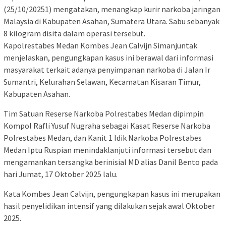
(25/10/20251) mengatakan, menangkap kurir narkoba jaringan
Malaysia di Kabupaten Asahan, Sumatera Utara. Sabu sebanyak
8 kilogram disita dalam operasi tersebut.
Kapolrestabes Medan Kombes Jean Calvijn Simanjuntak
menjelaskan, pengungkapan kasus ini berawal dari informasi
masyarakat terkait adanya penyimpanan narkoba di Jalan Ir
Sumantri, Kelurahan Selawan, Kecamatan Kisaran Timur,
Kabupaten Asahan.
Tim Satuan Reserse Narkoba Polrestabes Medan dipimpin
Kompol Rafli Yusuf Nugraha sebagai Kasat Reserse Narkoba
Polrestabes Medan, dan Kanit 1 Idik Narkoba Polrestabes
Medan Iptu Ruspian menindaklanjuti informasi tersebut dan
mengamankan tersangka berinisial MD alias Danil Bento pada
hari Jumat, 17 Oktober 2025 lalu.
Kata Kombes Jean Calvijn, pengungkapan kasus ini merupakan
hasil penyelidikan intensif yang dilakukan sejak awal Oktober
2025.