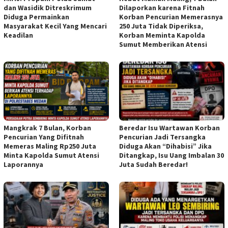
dan Wasidik Ditreskrimum
Dilaporkan karena Fitnah
Diduga Permainkan
Korban Pencurian Memerasnya
Masyarakat Kecil Yang Mencari
250 Juta Tidak Diperiksa,
Keadilan
Korban Meminta Kapolda
Sumut Memberikan Atensi
Mangkrak 7 Bulan, Korban
Beredar Isu Wartawan Korban
Pencurian Yang Difitnah
Pencurian Jadi Tersangka
Memeras Maling Rp250 Juta
Diduga Akan “Dihabisi” Jika
Minta Kapolda Sumut Atensi
Ditangkap, Isu Uang Imbalan 30
Laporannya
Juta Sudah Beredar!