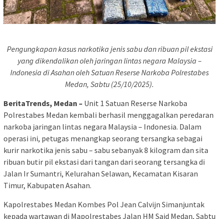
Pengungkapan kasus narkotika jenis sabu dan ribuan pil ekstasi
yang dikendalikan oleh jaringan lintas negara Malaysia –
Indonesia di Asahan oleh Satuan Reserse Narkoba Polrestabes
Medan, Sabtu (25/10/2025).
BeritaTrends, Medan –
Unit 1 Satuan Reserse Narkoba
Polrestabes Medan kembali berhasil menggagalkan peredaran
narkoba jaringan lintas negara Malaysia – Indonesia. Dalam
operasi ini, petugas menangkap seorang tersangka sebagai
kurir narkotika jenis sabu – sabu sebanyak 8 kilogram dan sita
ribuan butir pil ekstasi dari tangan dari seorang tersangka di
Jalan Ir Sumantri, Kelurahan Selawan, Kecamatan Kisaran
Timur, Kabupaten Asahan.
Kapolrestabes Medan Kombes Pol Jean Calvijn Simanjuntak
kepada wartawan di Mapolrestabes Jalan HM Said Medan, Sabtu