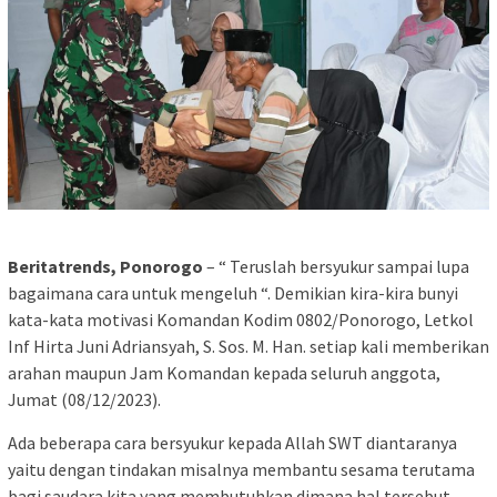
Beritatrends, Ponorogo
– “ Teruslah bersyukur sampai lupa
bagaimana cara untuk mengeluh “. Demikian kira-kira bunyi
kata-kata motivasi Komandan Kodim 0802/Ponorogo, Letkol
Inf Hirta Juni Adriansyah, S. Sos. M. Han. setiap kali memberikan
arahan maupun Jam Komandan kepada seluruh anggota,
Jumat (08/12/2023).
Ada beberapa cara bersyukur kepada Allah SWT diantaranya
yaitu dengan tindakan misalnya membantu sesama terutama
bagi saudara kita yang membutuhkan dimana hal tersebut