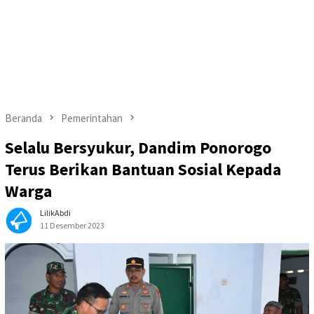
Beranda
Pemerintahan
Selalu Bersyukur, Dandim Ponorogo
Terus Berikan Bantuan Sosial Kepada
Warga
LilikAbdi
11 Desember 2023