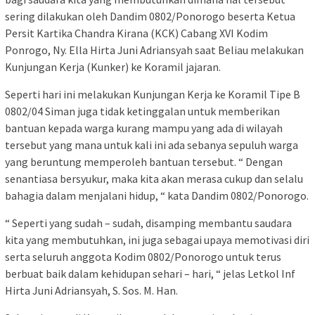
sering dilakukan oleh Dandim 0802/Ponorogo beserta Ketua
Persit Kartika Chandra Kirana (KCK) Cabang XVI Kodim
Ponrogo, Ny. Ella Hirta Juni Adriansyah saat Beliau melakukan
Kunjungan Kerja (Kunker) ke Koramil jajaran.
Seperti hari ini melakukan Kunjungan Kerja ke Koramil Tipe B
0802/04 Siman juga tidak ketinggalan untuk memberikan
bantuan kepada warga kurang mampu yang ada di wilayah
tersebut yang mana untuk kali ini ada sebanya sepuluh warga
yang beruntung memperoleh bantuan tersebut. “ Dengan
senantiasa bersyukur, maka kita akan merasa cukup dan selalu
bahagia dalam menjalani hidup, “ kata Dandim 0802/Ponorogo.
“ Seperti yang sudah – sudah, disamping membantu saudara
kita yang membutuhkan, ini juga sebagai upaya memotivasi diri
serta seluruh anggota Kodim 0802/Ponorogo untuk terus
berbuat baik dalam kehidupan sehari – hari, “ jelas Letkol Inf
Hirta Juni Adriansyah, S. Sos. M. Han.